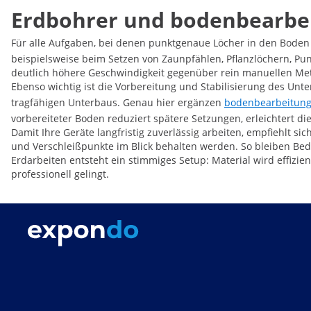
Erdbohrer und bodenbearbei
Für alle Aufgaben, bei denen punktgenaue Löcher in den Boden 
beispielsweise beim Setzen von Zaunpfählen, Pflanzlöchern, P
deutlich höhere Geschwindigkeit gegenüber rein manuellen Me
Ebenso wichtig ist die Vorbereitung und Stabilisierung des Unte
tragfähigen Unterbaus. Genau hier ergänzen
bodenbearbeitung
vorbereiteter Boden reduziert spätere Setzungen, erleichtert di
Damit Ihre Geräte langfristig zuverlässig arbeiten, empfiehlt si
und Verschleißpunkte im Blick behalten werden. So bleiben Bed
Erdarbeiten entsteht ein stimmiges Setup: Material wird effizie
professionell gelingt.