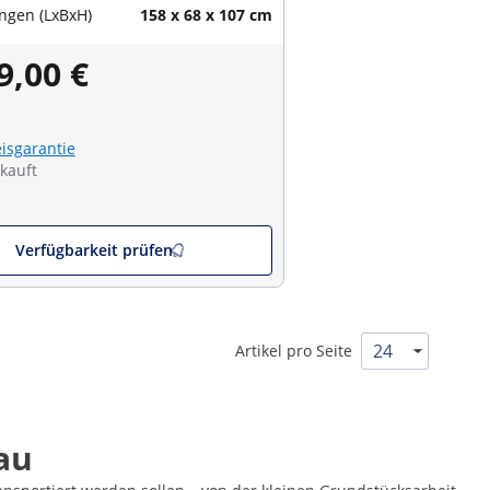
gen (LxBxH)
158 x 68 x 107 cm
9,00 €
eisgarantie
kauft
Verfügbarkeit prüfen
Artikel pro Seite
au