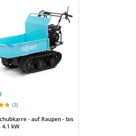
(3)
hubkarre - auf Raupen - bis
- 4.1 kW