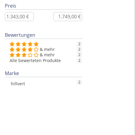
Preis
Bewertungen
2
& mehr
2
& mehr
2
Alle bewerteten Produkte
2
Marke
2
hillvert