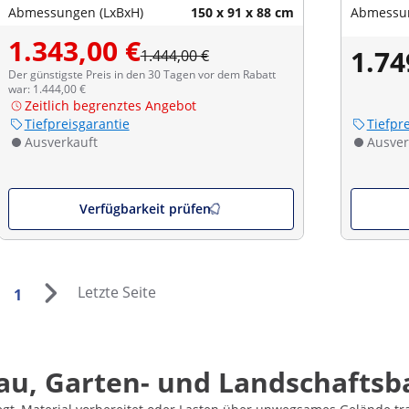
Abmessungen (LxBxH)
150 x 91 x 88 cm
Abmessun
1.343,00 €
1.74
1.444,00 €
Der günstigste Preis in den 30 Tagen vor dem Rabatt
war: 1.444,00 €
Zeitlich begrenztes Angebot
Tiefpreisgarantie
Tiefpr
Ausverkauft
Ausver
Verfügbarkeit prüfen
Letzte Seite
1
Bau, Garten- und Landschaftsb