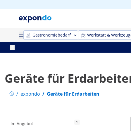
Gastronomiebedarf
Werkstatt & Werkzeug
Geräte für Erdarbeite
/
expondo
/
Geräte für Erdarbeiten
1
Im Angebot