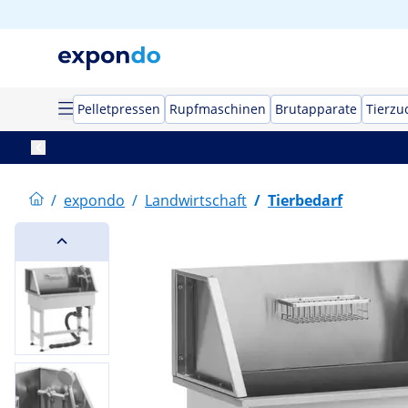
Pelletpressen
Rupfmaschinen
Brutapparate
Tierzu
/
expondo
/
Landwirtschaft
/
Tierbedarf