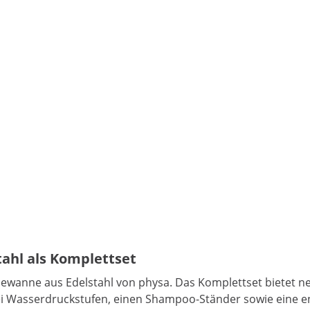
ahl als Komplettset
dewanne aus Edelstahl von physa. Das Komplettset bietet n
rei Wasserdruckstufen, einen Shampoo-Ständer sowie eine 