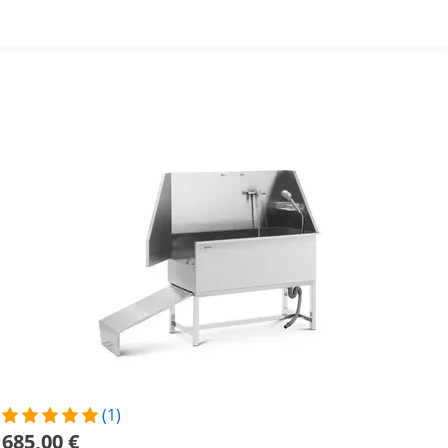
(1)
685,00 €