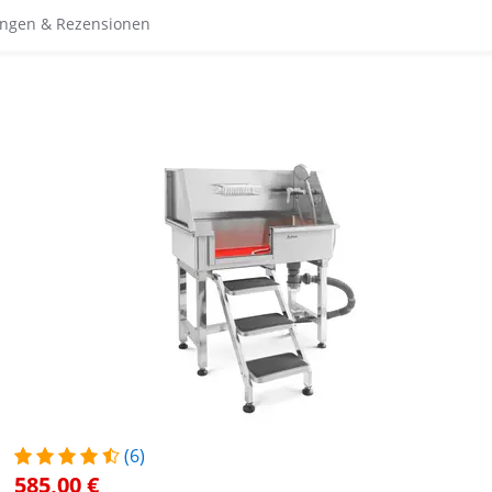
ngen & Rezensionen
(6)
585,00 €