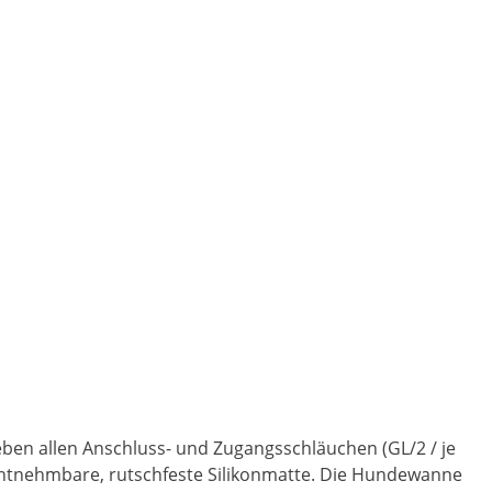
eben allen Anschluss- und Zugangsschläuchen (GL/2 / je
entnehmbare, rutschfeste Silikonmatte. Die Hundewanne