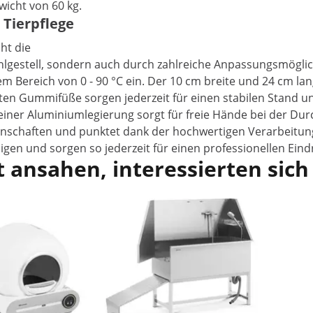
wicht von 60 kg.
 Tierpflege
cht die
lgestell, sondern auch durch zahlreiche Anpassungsmöglichk
m Bereich von 0 - 90 °C ein. Der 10 cm breite und 24 cm la
ten Gummifüße sorgen jederzeit für einen stabilen Stand un
iner Aluminiumlegierung sorgt für freie Hände bei der Du
nschaften und punktet dank der hochwertigen Verarbeitung
inigen und sorgen so jederzeit für einen professionellen Eind
 ansahen, interessierten sich