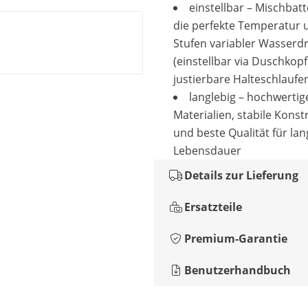
einstellbar – Mischbatt
die perfekte Temperatur u
Stufen variabler Wasserd
(einstellbar via Duschkopf
justierbare Halteschlaufe
langlebig – hochwertig
Materialien, stabile Konst
und beste Qualität für lan
Lebensdauer
Details zur Lieferung
Ersatzteile
Premium-Garantie
Benutzerhandbuch