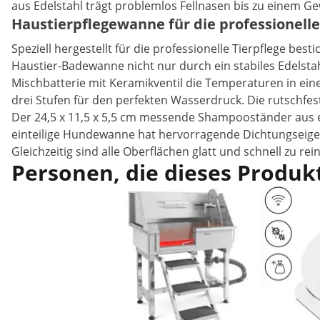
aus Edelstahl trägt problemlos Fellnasen bis zu einem Ge
Haustierpflegewanne für die professionelle
Speziell hergestellt für die professionelle Tierpflege besti
Haustier-Badewanne nicht nur durch ein stabiles Edelstah
Mischbatterie mit Keramikventil die Temperaturen in eine
drei Stufen für den perfekten Wasserdruck. Die rutschfes
Der 24,5 x 11,5 x 5,5 cm messende Shampooständer aus e
einteilige Hundewanne hat hervorragende Dichtungseige
Gleichzeitig sind alle Oberflächen glatt und schnell zu re
Personen, die dieses Produkt