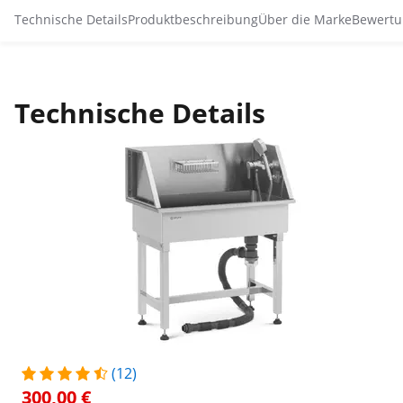
Technische Details
Produktbeschreibung
Über die Marke
Bewertu
Technische Details
(12)
300,00 €