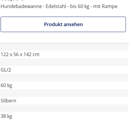
Hundebadewanne - Edelstahl - bis 60 kg - mit Rampe
Produkt ansehen
122 x 56 x 142 cm
GL/2
60 kg
Silbern
38 kg