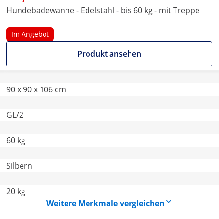
Hundebadewanne - Edelstahl - bis 60 kg - mit Treppe
Im Angebot
Produkt ansehen
90 x 90 x 106 cm
GL/2
60 kg
Silbern
20 kg
Weitere Merkmale vergleichen