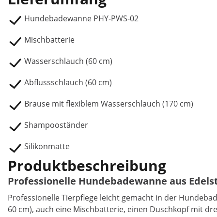
Hundebadewanne PHY-PWS-02
Mischbatterie
Wasserschlauch (60 cm)
Abflussschlauch (60 cm)
Brause mit flexiblem Wasserschlauch (170 cm)
Shampooständer
Silikonmatte
Produktbeschreibung
Professionelle Hundebadewanne aus Edelst
Professionelle Tierpflege leicht gemacht in der Hundeba
60 cm), auch eine Mischbatterie, einen Duschkopf mit d