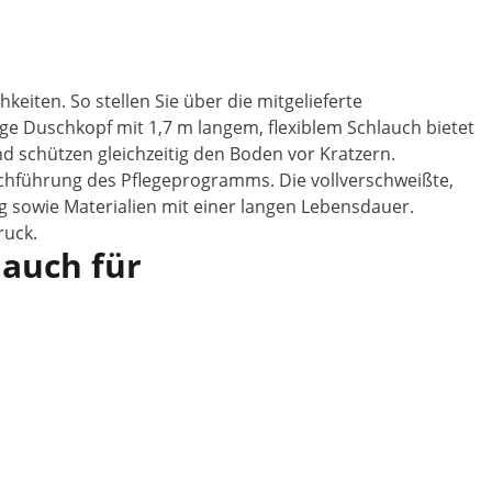
eiten. So stellen Sie über die mitgelieferte
nge Duschkopf mit 1,7 m langem, flexiblem Schlauch bietet
d schützen gleichzeitig den Boden vor Kratzern.
rchführung des Pflegeprogramms. Die vollverschweißte,
 sowie Materialien mit einer langen Lebensdauer.
ruck.
 auch für