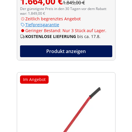
1.664,00 €
1.849,00 €
Der günstigste Preis in den 30 Tagen vor dem Rabatt
war: 1.849,00 €
Zeitlich begrenztes Angebot
Tiefpreisgarantie
Geringer Bestand: Nur 3 Stück auf Lager.
KOSTENLOSE LIEFERUNG
bis ca. 17.8.
Produkt anzeigen
Im Angebot