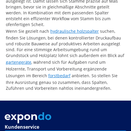
ausgelegt ist. Damit lassen sich Stämme präzise auf Maß
bringen, bevor sie in gleichmäßige Abschnitte geteilt
werden. In Kombination mit dem passenden Spalter
entsteht ein effizienter Workflow vom Stamm bis zum
ofenfertigen Scheit.
Wenn Sie gezielt nach
hydraulische holzspalter
suchen,
finden Sie Lösungen, bei denen kontrollierter Druckaufbau
und robuste Bauweise auf produktives Arbeiten ausgelegt
sind. Für eine stimmige Arbeitsumgebung rund um
Grundstück und Holzplatz lohnt sich außerdem ein Blick auf
gartengeräte
, während sich für Aufgaben rund um
Holzernte, Transport und Vorbereitung ergänzende
Lösungen im Bereich
forstbedarf
anbieten. So stellen Sie
Ihre Ausrüstung genau so zusammen, dass Spalten,
Zuführen und Vorbereiten nahtlos ineinandergreifen.
Kundenservice