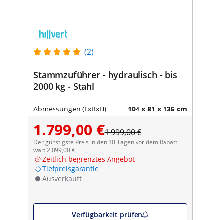
(2)
Stammzuführer - hydraulisch - bis
2000 kg - Stahl
Abmessungen (LxBxH)
104 x 81 x 135 cm
1.799,00 €
1.999,00 €
Der günstigste Preis in den 30 Tagen vor dem Rabatt
war: 2.099,00 €
Zeitlich begrenztes Angebot
Tiefpreisgarantie
Ausverkauft
Verfügbarkeit prüfen