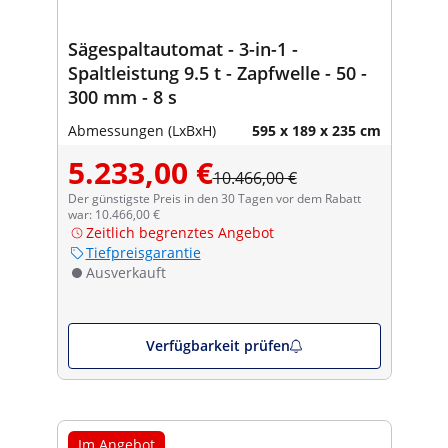
Sägespaltautomat - 3-in-1 -
Spaltleistung 9.5 t - Zapfwelle - 50 -
300 mm - 8 s
Abmessungen (LxBxH)
595 x 189 x 235 cm
5.233,00 €
10.466,00 €
Der günstigste Preis in den 30 Tagen vor dem Rabatt
war: 10.466,00 €
Zeitlich begrenztes Angebot
Tiefpreisgarantie
Ausverkauft
Verfügbarkeit prüfen
Im Angebot