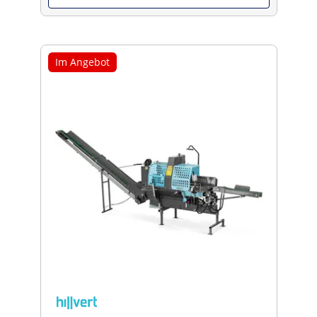
Im Angebot