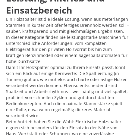
Einsatzbereich
Ein Holzspalter ist die ideale Lösung, wenn aus meterlangen
Stämmen in kurzer Zeit ofenfertiges Brennholz werden soll –
sauber, kraftsparend und mit gleichmäßigen Ergebnissen.
In dieser Kategorie finden Sie leistungsstarke Maschinen für
unterschiedliche Anforderungen: vom kompakten
Elektrogerät für den privaten Holzvorrat bis hin zum
kräftigen Benzinmodell oder einem Sägespaltautomaten für
hohe Durchsätze.
Damit Ihr Holzspalter optimal zu Ihrem Einsatz passt, lohnt
sich ein Blick auf einige Kernwerte: Die Spaltleistung (in
Tonnen) gibt an, wie mühelos auch harte oder astige Hölzer
verarbeitet werden können. Ebenso entscheidend sind
Spaltzeit und Arbeitsrhythmus – wer häufig und viel spaltet,
profitiert von schnellen Zyklen und gut durchdachten
Bedienkonzepten. Auch die maximale Stammstärke spielt
eine Rolle, etwa wenn regelmäßig dickeres Material
verarbeitet wird.
Beim Antrieb haben Sie die Wahl: Elektrische Holzspalter
eignen sich besonders für den Einsatz in der Nähe von
Haus, Werkstatt oder Schuppen, wo eine zuverlässige