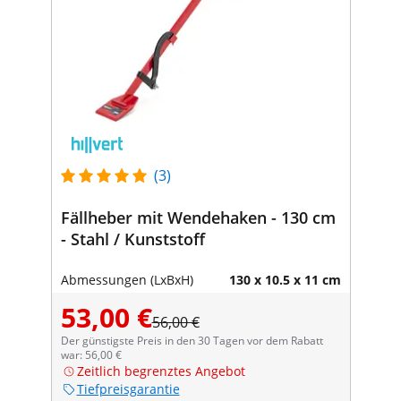
(3)
Fällheber mit Wendehaken - 130 cm
- Stahl / Kunststoff
Abmessungen (LxBxH)
130 x 10.5 x 11 cm
53,00 €
56,00 €
Der günstigste Preis in den 30 Tagen vor dem Rabatt
war: 56,00 €
Zeitlich begrenztes Angebot
Tiefpreisgarantie