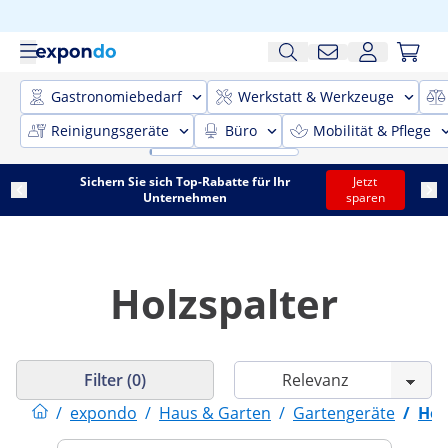
Gastronomiebedarf
Werkstatt & Werkzeuge
Reinigungsgeräte
Büro
Mobilität & Pflege
Sichern Sie sich Top-Rabatte für Ihr
Jetzt
Unternehmen
sparen
Holzspalter
Filter (0)
/
expondo
/
Haus & Garten
/
Gartengeräte
/
Hol