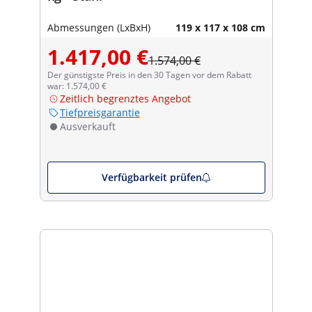
Abmessungen (LxBxH)
119 x 117 x 108 cm
1.417,00 €
1.574,00 €
Der günstigste Preis in den 30 Tagen vor dem Rabatt
war: 1.574,00 €
Zeitlich begrenztes Angebot
Tiefpreisgarantie
Ausverkauft
Verfügbarkeit prüfen