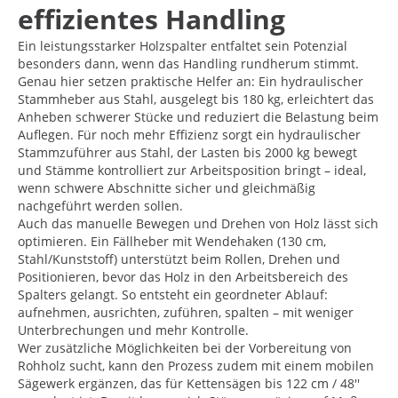
effizientes Handling
Ein leistungsstarker Holzspalter entfaltet sein Potenzial
besonders dann, wenn das Handling rundherum stimmt.
Genau hier setzen praktische Helfer an: Ein hydraulischer
Stammheber aus Stahl, ausgelegt bis 180 kg, erleichtert das
Anheben schwerer Stücke und reduziert die Belastung beim
Auflegen. Für noch mehr Effizienz sorgt ein hydraulischer
Stammzuführer aus Stahl, der Lasten bis 2000 kg bewegt
und Stämme kontrolliert zur Arbeitsposition bringt – ideal,
wenn schwere Abschnitte sicher und gleichmäßig
nachgeführt werden sollen.
Auch das manuelle Bewegen und Drehen von Holz lässt sich
optimieren. Ein Fällheber mit Wendehaken (130 cm,
Stahl/Kunststoff) unterstützt beim Rollen, Drehen und
Positionieren, bevor das Holz in den Arbeitsbereich des
Spalters gelangt. So entsteht ein geordneter Ablauf:
aufnehmen, ausrichten, zuführen, spalten – mit weniger
Unterbrechungen und mehr Kontrolle.
Wer zusätzliche Möglichkeiten bei der Vorbereitung von
Rohholz sucht, kann den Prozess zudem mit einem mobilen
Sägewerk ergänzen, das für Kettensägen bis 122 cm / 48''