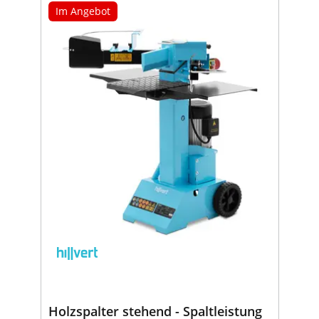
Im Angebot
Holzspalter stehend - Spaltleistung