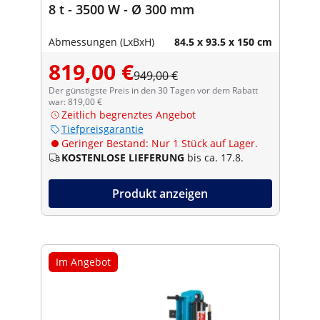
8 t - 3500 W - Ø 300 mm
Abmessungen (LxBxH)
84.5 x 93.5 x 150 cm
819,00 €
949,00 €
Der günstigste Preis in den 30 Tagen vor dem Rabatt
war: 819,00 €
Zeitlich begrenztes Angebot
Tiefpreisgarantie
Geringer Bestand: Nur 1 Stück auf Lager.
KOSTENLOSE LIEFERUNG
bis ca. 17.8.
Produkt anzeigen
Im Angebot