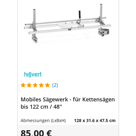
(2)
Mobiles Sägewerk - für Kettensägen
bis 122 cm / 48''
Abmessungen (LxBxH)
128 x 31.6 x 47.5 cm
85,00 €