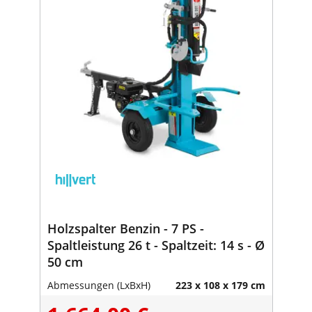
Holzspalter Benzin - 7 PS -
Spaltleistung 26 t - Spaltzeit: 14 s - Ø
50 cm
Abmessungen (LxBxH)
223 x 108 x 179 cm