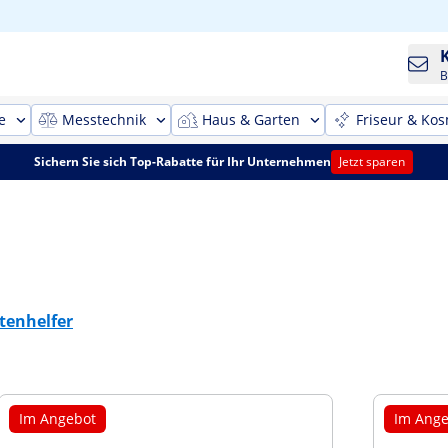
B
e
Messtechnik
Haus & Garten
Friseur & Kos
Sichern Sie sich Top-Rabatte für Ihr Unternehmen
Jetzt sparen
tenhelfer
Im Angebot
Im Ange