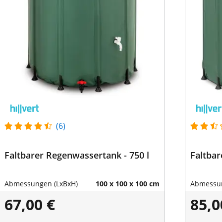
(6)
Faltbarer Regenwassertank - 750 l
Faltbar
Abmessungen (LxBxH)
100 x 100 x 100 cm
Abmessun
67,00 €
85,0