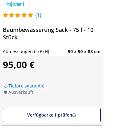
(1)
Baumbewässerung Sack - 75 l - 10
Stück
Abmessungen (LxBxH)
50 x 50 x 88 cm
95,00 €
Tiefpreisgarantie
Ausverkauft
Verfügbarkeit prüfen