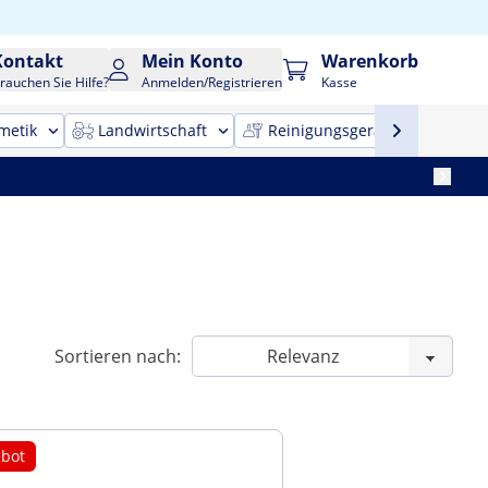
Kontakt
Mein Konto
Warenkorb
rauchen Sie Hilfe?
Anmelden/Registrieren
Kasse
metik
Landwirtschaft
Reinigungsgeräte
Bür
Sortieren nach:
bot