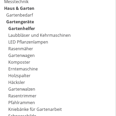
Messtechnik
Haus & Garten
Gartenbedarf
Gartengeräte
Gartenhelfer
Laubbläser und Kehrmaschinen
LED Pflanzenlampen
Rasenmäher
Gartenwagen
Komposter
Erntemaschine
Holzspalter
Häcksler
Gartenwalzen
Rasentrimmer
Pfahlrammen
Kniebänke für Gartenarbeit