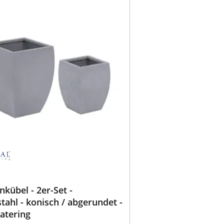
nkübel - 2er-Set -
tahl - konisch / abgerundet -
atering