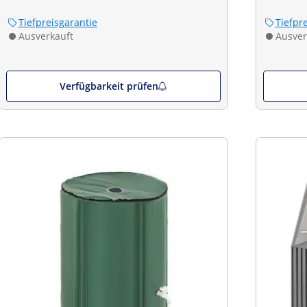
Tiefpreisgarantie
Tiefpr
Ausverkauft
Ausver
Verfügbarkeit prüfen