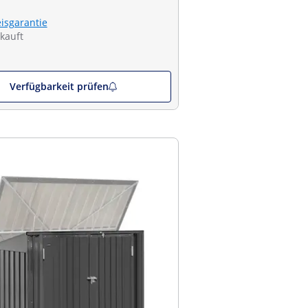
eisgarantie
kauft
Verfügbarkeit prüfen