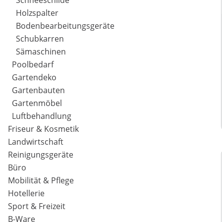
Schneeschilde
Holzspalter
Bodenbearbeitungsgeräte
Schubkarren
Sämaschinen
Poolbedarf
Gartendeko
Gartenbauten
Gartenmöbel
Luftbehandlung
Friseur & Kosmetik
Landwirtschaft
Reinigungsgeräte
Büro
Mobilität & Pflege
Hotellerie
Sport & Freizeit
B-Ware