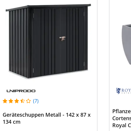
(7)
Pflanze
Geräteschuppen Metall - 142 x 87 x
Cortens
134 cm
Royal C