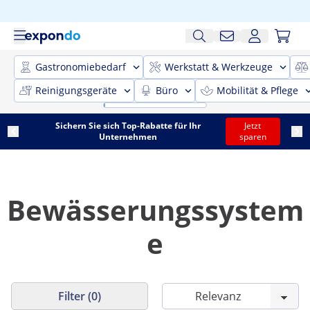
Gastronomiebedarf
Werkstatt & Werkzeuge
Reinigungsgeräte
Büro
Mobilität & Pflege
Sichern Sie sich Top-Rabatte für Ihr
Jetzt
Unternehmen
sparen
Bewässerungssystem
e
Filter (0)