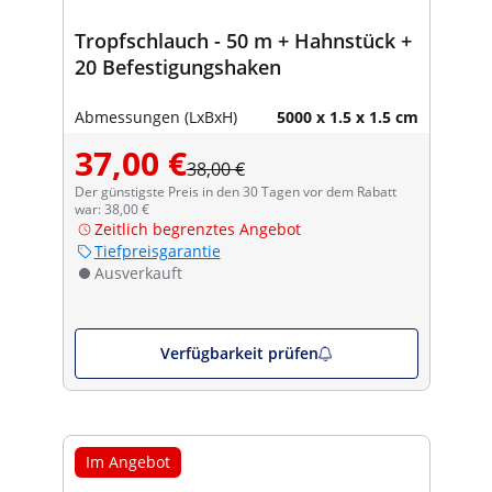
Tropfschlauch - 50 m + Hahnstück +
20 Befestigungshaken
Abmessungen (LxBxH)
5000 x 1.5 x 1.5 cm
37,00 €
38,00 €
Der günstigste Preis in den 30 Tagen vor dem Rabatt
war: 38,00 €
Zeitlich begrenztes Angebot
Tiefpreisgarantie
Ausverkauft
Verfügbarkeit prüfen
Im Angebot