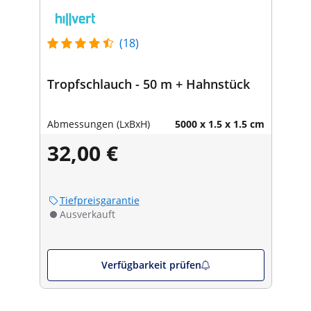
(18)
Tropfschlauch - 50 m + Hahnstück
Abmessungen (LxBxH)
5000 x 1.5 x 1.5 cm
32,00 €
Tiefpreisgarantie
Ausverkauft
Verfügbarkeit prüfen