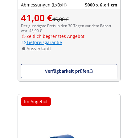
Abmessungen (LxBxH)
5000 x 6 x 1 cm
41,00 €
45,00 €
Der günstigste Preis in den 30 Tagen vor dem Rabatt
war: 45,00 €
Zeitlich begrenztes Angebot
Tiefpreisgarantie
Ausverkauft
Verfügbarkeit prüfen
Im Angebot