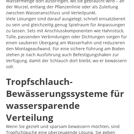
Wassermenge dort ausbringen, wo sie gebraucht wird – an
der Wurzel, entlang der Pflanzenlinie oder als Zuleitung
zwischen Wasseranschluss und Verteilpunkt.
Viele Lösungen sind darauf ausgelegt, schnell einsatzbereit
zu sein und gleichzeitig genug Spielraum für Anpassungen
zu lassen. Sets mit Anschlusskomponenten wie Hahnstück,
Tülle, passenden Verbindungen oder Dichtungen sorgen für
einen sauberen Übergang am Wasserhahn und reduzieren
den Montageaufwand. Für eine sichere Führung am Boden
stehen je nach Ausführung auch Befestigungshaken zur
Verfügung, damit der Schlauch dort bleibt, wo er bewässern
soll.
Tropfschlauch-
Bewässerungssysteme für
wassersparende
Verteilung
Wenn Sie gezielt und sparsam bewässern möchten, sind
Tropfschläuche eine überzeugende Lösung. Sie geben