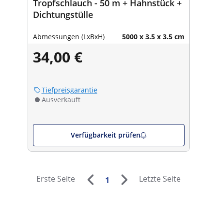
Tropfschlauch - 50 m + Hahnstück +
Dichtungstülle
Abmessungen (LxBxH)
5000 x 3.5 x 3.5 cm
34,00 €
Tiefpreisgarantie
Ausverkauft
Verfügbarkeit prüfen
Erste Seite
Letzte Seite
1