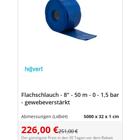
Flachschlauch - 8" - 50 m - 0 - 1,5 bar
- gewebeverstärkt
Abmessungen (LxBxH)
5000 x 32 x 1 cm
226,00 €
251,00 €
Der günstigste Preis in den 30 Tagen vor dem Rabatt