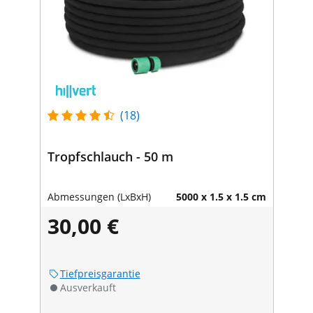
(18)
Tropfschlauch - 50 m
Abmessungen (LxBxH)
5000 x 1.5 x 1.5 cm
30,00 €
Tiefpreisgarantie
Ausverkauft