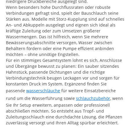
niedrigere Druckbereiche ausgelegt sind.
Wenn besonders hohe Durchflussraten oder robuste
Verbindungen gefragt sind, spielt der Bauschlauch seine
Stärken aus. Modelle mit Storz-Kupplung sind auf schnelles
An- und Abkuppeln ausgelegt und eignen sich ideal als
kräftige Zuleitung oder zum Umsetzen größerer
Wassermengen. Das ist hilfreich, wenn Sie mehrere
Bewässerungsabschnitte versorgen, Wasser zwischen
Behältern fördern oder eine Pumpe effizient anbinden
möchten – ohne unnötige Engstellen.
Für ein stimmiges Gesamtsystem lohnt es sich, Anschlüsse
und Übergänge bewusst zu planen: Ein sauber sitzendes
Hahnstück, passende Dichtungen und die richtige
Verbindungstechnik beugen Leckagen vor und sorgen für
konstanten Druck im System. Ergänzend finden Sie
passende
wasserschläuche
für weitere Einsatzbereiche
rund um die Wasserführung sowie
schlauchzubehör
, wenn
Sie Ihr Setup erweitern, anpassen oder professionell
abschließen möchten. So entsteht aus Tropf- und
Zuleitungsschlauch eine durchdachte Lösung, die Pflanzen
zuverlässig versorgt und Ihren Alltag spürbar erleichtert.