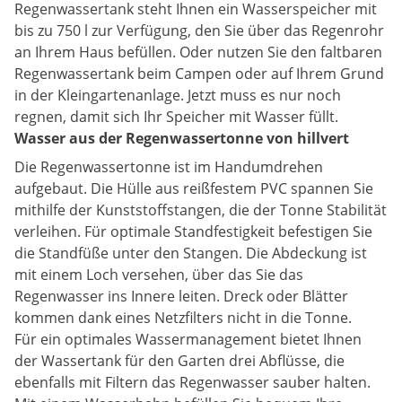
Regenwassertank steht Ihnen ein Wasserspeicher mit
bis zu 750 l zur Verfügung, den Sie über das Regenrohr
an Ihrem Haus befüllen. Oder nutzen Sie den faltbaren
Regenwassertank beim Campen oder auf Ihrem Grund
in der Kleingartenanlage. Jetzt muss es nur noch
regnen, damit sich Ihr Speicher mit Wasser füllt.
Wasser aus der Regenwassertonne von hillvert
Die Regenwassertonne ist im Handumdrehen
aufgebaut. Die Hülle aus reißfestem PVC spannen Sie
mithilfe der Kunststoffstangen, die der Tonne Stabilität
verleihen. Für optimale Standfestigkeit befestigen Sie
die Standfüße unter den Stangen. Die Abdeckung ist
mit einem Loch versehen, über das Sie das
Regenwasser ins Innere leiten. Dreck oder Blätter
kommen dank eines Netzfilters nicht in die Tonne.
Für ein optimales Wassermanagement bietet Ihnen
der Wassertank für den Garten drei Abflüsse, die
ebenfalls mit Filtern das Regenwasser sauber halten.