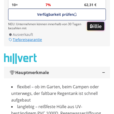
10+
7%
62,31 €
Verfügbarkeit prüfen
NEU: Unternehmen können innerhalb von 30 Tagen
bezahlen mit
Ausverkauft
Tiefpreisgarantie
Hauptmerkmale
flexibel – ob im Garten, beim Campen oder
unterwegs, der faltbare Regentank ist schnell
aufgebaut
langlebig – reißfeste Hülle aus UV-
beständigem PVC 1000D, Regenwasseröffnung