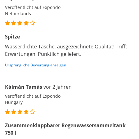
Veröffentlicht auf Expondo
Netherlands
Spitze
Wasserdichte Tasche, ausgezeichnete Qualität! Trifft
Erwartungen. Pünktlich geliefert.
Ursprüngliche Bewertung anzeigen
Kálmán Tamás
vor 2 Jahren
Veröffentlicht auf Expondo
Hungary
Zusammenklappbarer Regenwassersammeltank –
750 l