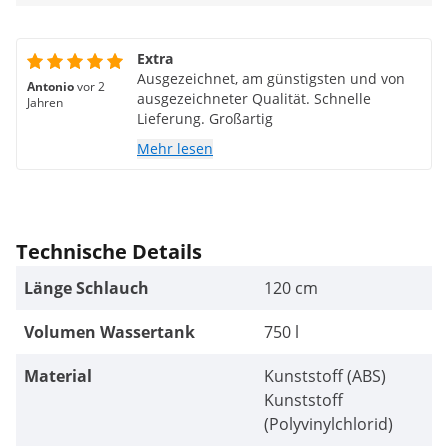
Extra
Ausgezeichnet, am günstigsten und von
Antonio
vor 2
ausgezeichneter Qualität. Schnelle
Jahren
Lieferung. Großartig
Mehr lesen
Technische Details
Länge Schlauch
120 cm
Volumen Wassertank
750 l
Material
Kunststoff (ABS)
Kunststoff
(Polyvinylchlorid)