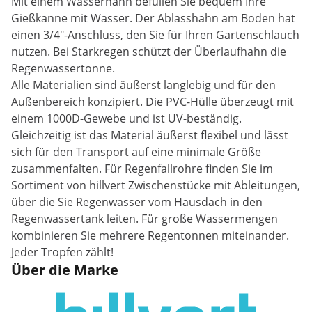
Mit einem Wasserhahn befüllen Sie bequem Ihre
Gießkanne mit Wasser. Der Ablasshahn am Boden hat
einen 3/4"-Anschluss, den Sie für Ihren Gartenschlauch
nutzen. Bei Starkregen schützt der Überlaufhahn die
Regenwassertonne.
Alle Materialien sind äußerst langlebig und für den
Außenbereich konzipiert. Die PVC-Hülle überzeugt mit
einem 1000D-Gewebe und ist UV-beständig.
Gleichzeitig ist das Material äußerst flexibel und lässt
sich für den Transport auf eine minimale Größe
zusammenfalten. Für Regenfallrohre finden Sie im
Sortiment von hillvert Zwischenstücke mit Ableitungen,
über die Sie Regenwasser vom Hausdach in den
Regenwassertank leiten. Für große Wassermengen
kombinieren Sie mehrere Regentonnen miteinander.
Jeder Tropfen zählt!
Über die Marke