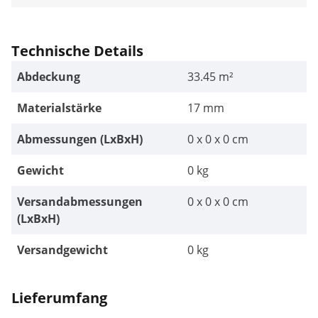
Technische Details
Abdeckung
33.45 m²
Materialstärke
17 mm
Abmessungen (LxBxH)
0 x 0 x 0 cm
Gewicht
0 kg
Versandabmessungen
0 x 0 x 0 cm
(LxBxH)
Versandgewicht
0 kg
Lieferumfang