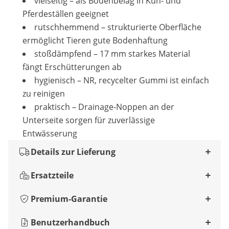
vielseitig – als Bodenbelag in Kuh- und
Pferdeställen geeignet
rutschhemmend – strukturierte Oberfläche
ermöglicht Tieren gute Bodenhaftung
stoßdämpfend – 17 mm starkes Material
fängt Erschütterungen ab
hygienisch – NR, recycelter Gummi ist einfach
zu reinigen
praktisch – Drainage-Noppen an der
Unterseite sorgen für zuverlässige
Entwässerung
Details zur Lieferung
Ersatzteile
Premium-Garantie
Benutzerhandbuch