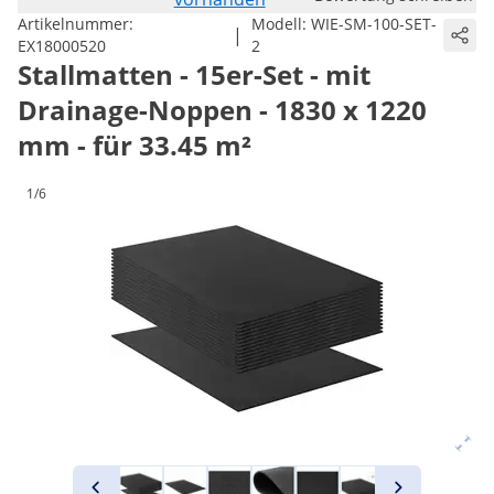
Artikelnummer:
Modell:
WIE-SM-100-SET-
|
EX18000520
2
Stallmatten - 15er-Set - mit
Drainage-Noppen - 1830 x 1220
mm - für 33.45 m²
1/6