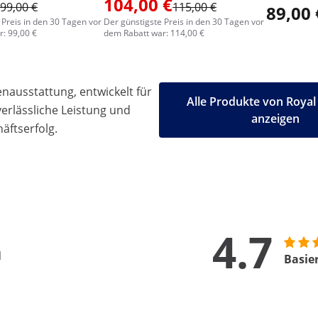
104,00 €
99,00 €
115,00 €
89,00 
 Preis in den 30 Tagen vor
Der günstigste Preis in den 30 Tagen vor
: 99,00 €
dem Rabatt war: 114,00 €
ausstattung, entwickelt für
Alle Produkte von Royal
 verlässliche Leistung und
anzeigen
äftserfolg.
4.7
n
Basie