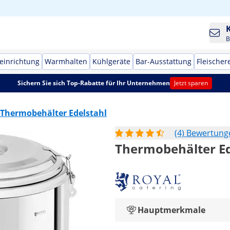
B
einrichtung
Warmhalten
Kühlgeräte
Bar-Ausstattung
Fleischer
Sichern Sie sich Top-Rabatte für Ihr Unternehmen
Jetzt sparen
Thermobehälter Edelstahl
(4) Bewertung
Thermobehälter Ede
Hauptmerkmale