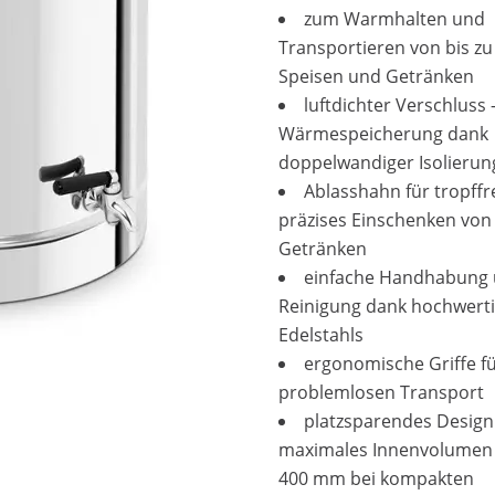
zum Warmhalten und
Transportieren von bis zu 
Speisen und Getränken
luftdichter Verschluss 
Wärmespeicherung dank
doppelwandiger Isolierun
Ablasshahn für tropffre
präzises Einschenken von
Getränken
einfache Handhabung
Reinigung dank hochwert
Edelstahls
ergonomische Griffe f
problemlosen Transport
platzsparendes Design
maximales Innenvolumen 
400 mm bei kompakten