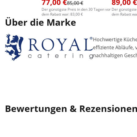
77,00 €
89,00 €
85,00 €
Der günstigste Preis in den 30 Tagen vor
Der günstigste
dem Rabatt war: 83,00 €
dem Rabatt war
Über die Marke
Hochwertige Küchen
effiziente Abläufe,
nachhaltigen Gesch
Bewertungen & Rezensione