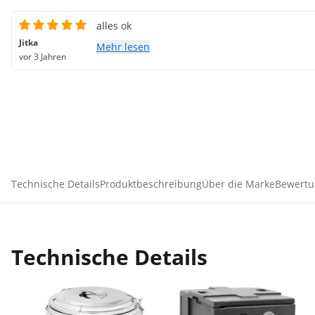
alles ok
Jitka
Mehr lesen
vor 3 Jahren
Technische Details
Produktbeschreibung
Über die Marke
Bewertu
Technische Details