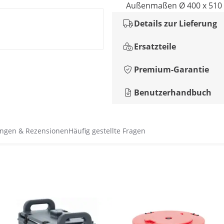
Außenmaßen Ø 400 x 51
Details zur Lieferung
Ersatzteile
Premium-Garantie
Benutzerhandbuch
ngen & Rezensionen
Häufig gestellte Fragen