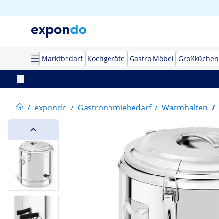
Marktbedarf
Kochgeräte
Gastro Möbel
Großküchen
/
expondo
/
Gastronomiebedarf
/
Warmhalten
/