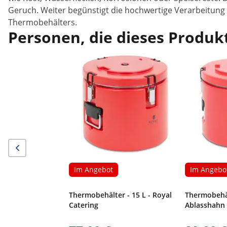
Geruch. Weiter begünstigt die hochwertige Verarbeitung
Thermobehälters.
Personen, die dieses Produkt
Im Angebot
Im Angebo
Thermobehälter - 15 L - Royal
Thermobehäl
Catering
Ablasshahn 