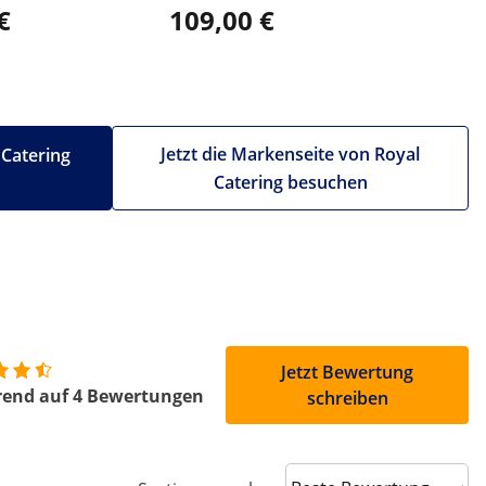
€
109,00 €
139,0
Jetzt die Markenseite von Royal
 Catering
Catering besuchen
Jetzt Bewertung
rend auf 4 Bewertungen
schreiben