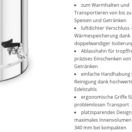
zum Warmhalten und
Transportieren von bis zu 
Speisen und Getränken
luftdichter Verschluss 
Wärmespeicherung dank
doppelwandiger Isolierun
Ablasshahn für tropffre
präzises Einschenken von
Getränken
einfache Handhabung
Reinigung dank hochwert
Edelstahls
ergonomische Griffe f
problemlosen Transport
platzsparendes Design
maximales Innenvolumen 
340 mm bei kompakten