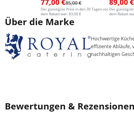
77,00 €
89,00 €
85,00 €
Der günstigste Preis in den 30 Tagen vor
Der günstigste
dem Rabatt war: 83,00 €
dem Rabatt war
Über die Marke
Hochwertige Küchen
effiziente Abläufe,
nachhaltigen Gesch
Bewertungen & Rezensione