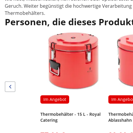
Geruch. Weiter begünstigt die hochwertige Verarbeitung
Thermobehälters.
Personen, die dieses Produkt
Im Angebot
Im Angebo
Thermobehälter - 15 L - Royal
Thermobehäl
Catering
Ablasshahn 