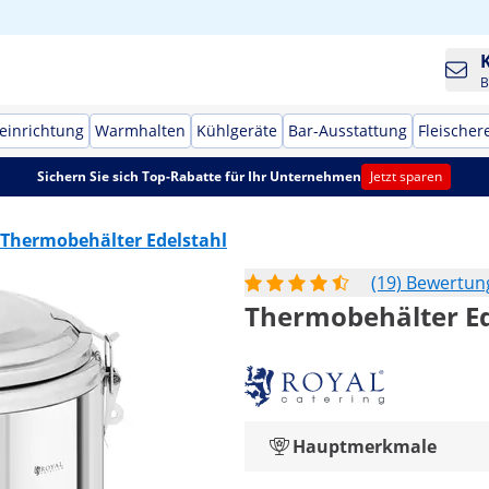
B
einrichtung
Warmhalten
Kühlgeräte
Bar-Ausstattung
Fleischer
Sichern Sie sich Top-Rabatte für Ihr Unternehmen
Jetzt sparen
Thermobehälter Edelstahl
(19) Bewertu
Thermobehälter Ede
Hauptmerkmale