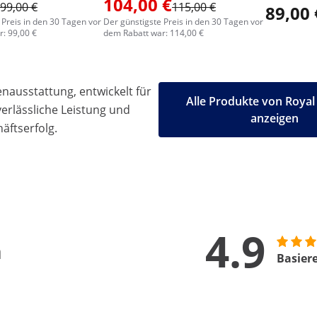
104,00 €
99,00 €
115,00 €
89,00 
 Preis in den 30 Tagen vor
Der günstigste Preis in den 30 Tagen vor
: 99,00 €
dem Rabatt war: 114,00 €
ausstattung, entwickelt für
Alle Produkte von Royal
 verlässliche Leistung und
anzeigen
äftserfolg.
4.9
n
Basier