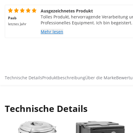
Ausgezeichnetes Produkt
Tolles Produkt, hervorragende Verarbeitung u
Pasb
Professionelles Equipment. Ich bin begeistert.
letztes Jahr
Mehr lesen
Technische Details
Produktbeschreibung
Über die Marke
Bewertu
Technische Details