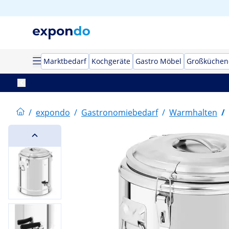
Marktbedarf
Kochgeräte
Gastro Möbel
Großküchen
/
expondo
/
Gastronomiebedarf
/
Warmhalten
/