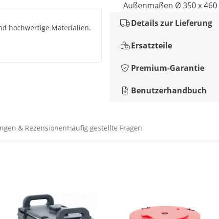
Außenmaßen Ø 350 x 46
Details zur Lieferung
nd hochwertige Materialien.
Ersatzteile
Premium-Garantie
Benutzerhandbuch
ngen & Rezensionen
Häufig gestellte Fragen