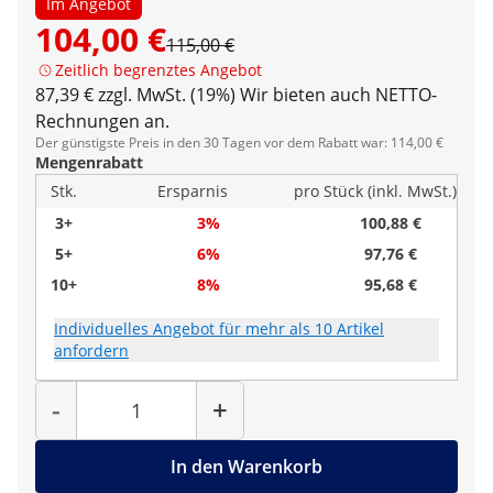
Im Angebot
104,00 €
115,00 €
Zeitlich begrenztes Angebot
87,39 € zzgl. MwSt. (19%)
Wir bieten auch NETTO-
Rechnungen an.
Der günstigste Preis in den 30 Tagen vor dem Rabatt war: 114,00 €
Mengenrabatt
Stk.
Ersparnis
pro Stück (inkl. MwSt.)
3+
3%
100,88 €
5+
6%
97,76 €
10+
8%
95,68 €
Individuelles Angebot für mehr als 10 Artikel
anfordern
Menge
-
+
In den Warenkorb