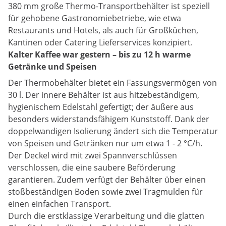
380 mm große Thermo-Transportbehälter ist speziell
für gehobene Gastronomiebetriebe, wie etwa
Restaurants und Hotels, als auch für Großküchen,
Kantinen oder Catering Lieferservices konzipiert.
Kalter Kaffee war gestern – bis zu 12 h warme
Getränke und Speisen
Der Thermobehälter bietet ein Fassungsvermögen von
30 l. Der innere Behälter ist aus hitzebeständigem,
hygienischem Edelstahl gefertigt; der äußere aus
besonders widerstandsfähigem Kunststoff. Dank der
doppelwandigen Isolierung ändert sich die Temperatur
von Speisen und Getränken nur um etwa 1 - 2 °C/h.
Der Deckel wird mit zwei Spannverschlüssen
verschlossen, die eine saubere Beförderung
garantieren. Zudem verfügt der Behälter über einen
stoßbeständigen Boden sowie zwei Tragmulden für
einen einfachen Transport.
Durch die erstklassige Verarbeitung und die glatten