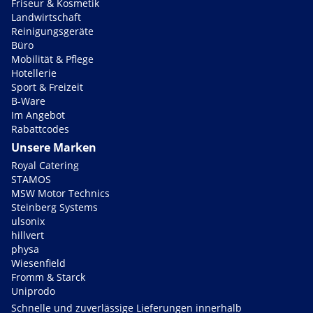
Friseur & Kosmetik
Landwirtschaft
Reinigungsgeräte
Büro
Mobilität & Pflege
Hotellerie
Sport & Freizeit
B-Ware
Im Angebot
Rabattcodes
Unsere Marken
Royal Catering
STAMOS
MSW Motor Technics
Steinberg Systems
ulsonix
hillvert
physa
Wiesenfield
Fromm & Starck
Uniprodo
Schnelle und zuverlässige Lieferungen innerhalb