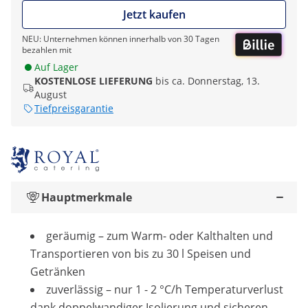
Jetzt kaufen
NEU: Unternehmen können innerhalb von 30 Tagen
bezahlen mit
Auf Lager
KOSTENLOSE LIEFERUNG
bis ca. Donnerstag, 13.
August
Tiefpreisgarantie
Hauptmerkmale
geräumig – zum Warm- oder Kalthalten und
Transportieren von bis zu 30 l Speisen und
Getränken
zuverlässig – nur 1 - 2 °C/h Temperaturverlust
dank doppelwandiger Isolierung und sicheren