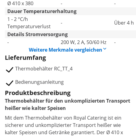
Ø 410 x 380
-
-
Dauer Temperaturerhaltung
1 - 2 °C/h
-
Über 4 h
Temperaturverlust
Details Stromversorgung
-
200 W, 2 A, 50/60 Hz
-
Weitere Merkmale vergleichen
Lieferumfang
Thermobehälter RC_TT_4
Bedienungsanleitung
Produktbeschreibung
Thermobehälter für den unkomplizierten Transport
heißer wie kalter Speisen
Mit dem Thermobehälter von Royal Catering ist ein
sicherer und unkomplizierter Transport heißer wie
kalter Speisen und Getränke garantiert. Der Ø 410 x