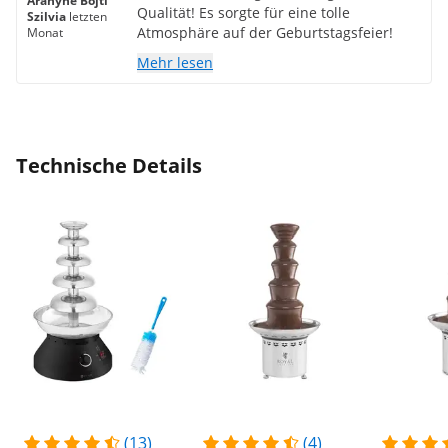
Aranyné Böjti
Qualität! Es sorgte für eine tolle
Szilvia
letzten
Atmosphäre auf der Geburtstagsfeier!
Monat
Mehr lesen
Technische Details
(13)
(4)