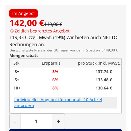
Im Angebot
142,00 €
149,00 €
Zeitlich begrenztes Angebot
119,33 € zzgl. MwSt. (19%)
Wir bieten auch NETTO-
Rechnungen an.
Der günstigste Preis in den 30 Tagen vor dem Rabatt war: 149,00 €
Mengenrabatt
Stk.
Ersparnis
pro Stück (inkl. MwSt.)
3+
3%
137,74 €
5+
6%
133,48 €
10+
8%
130,64 €
Individuelles Angebot für mehr als 10 Artikel
anfordern
Menge
-
+