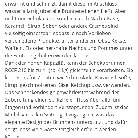
erwärmt und schmilzt, damit diese im Anschluss
wasserfallartig über alle Brunnenebenen fließt. Aber
nicht nur Schokolade, sondern auch Nacho-Käse,
Karamell, Sirup, Soßen oder andere Cremes sind
vielseitig einsetzbar, sodass je nach Vorlieben
verschiedene Produkte, unter anderem Obst, Kekse,
Waffeln, Eis oder herzhafte Nachos und Pommes unter
die Fontäne gehalten werden können.
Dank der hohen Kapazität kann der Schokobrunnen
RCCF-210 bis zu 4 l (ca. 4 kg) gleichzeitig verarbeiten. Sie
können dafür Zutaten wie Schokolade, Karamell, Soße,
Sirup, geschmolzenen Käse, Ketchup usw. verwenden.
Das Schneckendesign gewährleistet während der
Zubereitung einen spritzfreien Fluss über alle fünf
Etagen und verhindert Verstopfungen. Zudem ist das
Modell von allen Seiten gut zugänglich, was das
elegante Design des Brunnens unterstützt und dafür
sorgt, dass viele Gäste zeitgleich erfreut werden
können.