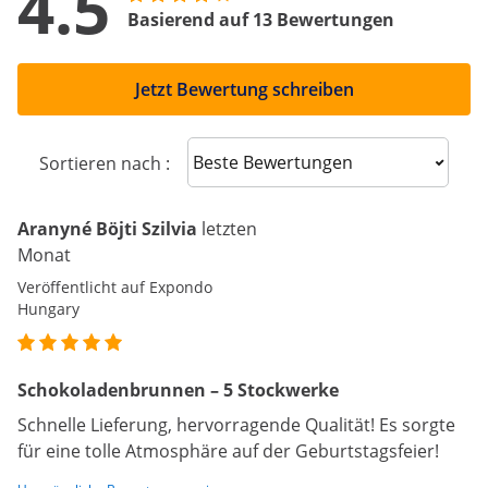
4.5
Basierend auf 13 Bewertungen
Jetzt Bewertung schreiben
Sort reviews
Sortieren nach :
Aranyné Böjti Szilvia
letzten
Monat
Veröffentlicht auf Expondo
Hungary
Schokoladenbrunnen – 5 Stockwerke
Schnelle Lieferung, hervorragende Qualität! Es sorgte
für eine tolle Atmosphäre auf der Geburtstagsfeier!