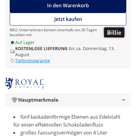
In den Warenkorb
Jetzt kaufen
NEU: Unternehmen können innerhalb von 30 Tagen
bezahlen mit
Auf Lager
KOSTENLOSE LIEFERUNG
bis ca. Donnerstag, 13.
August
Tiefpreisgarantie
Hauptmerkmale
fünf kaskadenförmige Ebenen aus Edelstahl
für einen effektvollen Schokoladenfluss
großes Fassungsvermögen von 4 Liter