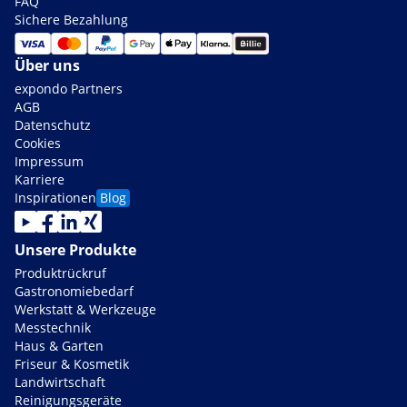
FAQ
Sichere Bezahlung
Über uns
expondo Partners
AGB
Datenschutz
Cookies
Impressum
Karriere
Inspirationen
Blog
Unsere Produkte
Produktrückruf
Gastronomiebedarf
Werkstatt & Werkzeuge
Messtechnik
Haus & Garten
Friseur & Kosmetik
Landwirtschaft
Reinigungsgeräte