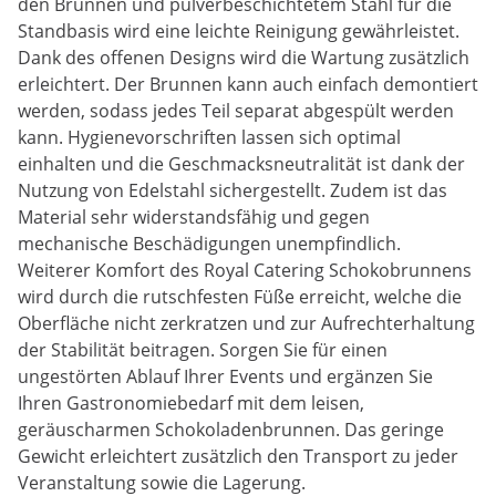
den Brunnen und pulverbeschichtetem Stahl für die
Standbasis wird eine leichte Reinigung gewährleistet.
Dank des offenen Designs wird die Wartung zusätzlich
erleichtert. Der Brunnen kann auch einfach demontiert
werden, sodass jedes Teil separat abgespült werden
kann. Hygienevorschriften lassen sich optimal
einhalten und die Geschmacksneutralität ist dank der
Nutzung von Edelstahl sichergestellt. Zudem ist das
Material sehr widerstandsfähig und gegen
mechanische Beschädigungen unempfindlich.
Weiterer Komfort des Royal Catering Schokobrunnens
wird durch die rutschfesten Füße erreicht, welche die
Oberfläche nicht zerkratzen und zur Aufrechterhaltung
der Stabilität beitragen. Sorgen Sie für einen
ungestörten Ablauf Ihrer Events und ergänzen Sie
Ihren Gastronomiebedarf mit dem leisen,
geräuscharmen Schokoladenbrunnen. Das geringe
Gewicht erleichtert zusätzlich den Transport zu jeder
Veranstaltung sowie die Lagerung.