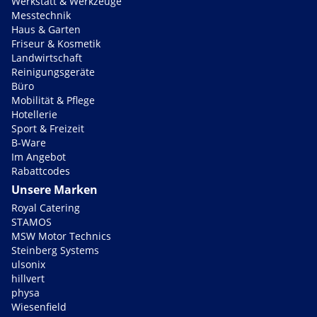
Werkstatt & Werkzeuge
Messtechnik
Haus & Garten
Friseur & Kosmetik
Landwirtschaft
Reinigungsgeräte
Büro
Mobilität & Pflege
Hotellerie
Sport & Freizeit
B-Ware
Im Angebot
Rabattcodes
Unsere Marken
Royal Catering
STAMOS
MSW Motor Technics
Steinberg Systems
ulsonix
hillvert
physa
Wiesenfield