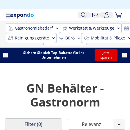
Gastronomiebedarf
Werkstatt & Werkzeuge
Reinigungsgeräte
Büro
Mobilität & Pflege
Sichern Sie sich Top-Rabatte für Ihr
Jetzt
Unternehmen
sparen
GN Behälter -
Gastronorm
Filter (0)