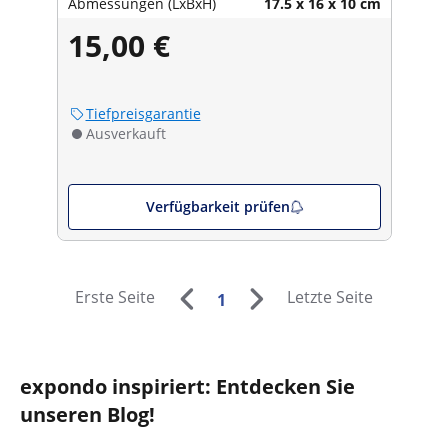
Abmessungen (LxBxH)
17.5 x 16 x 10 cm
15,00 €
Tiefpreisgarantie
Ausverkauft
Verfügbarkeit prüfen
Erste Seite
Letzte Seite
1
expondo inspiriert: Entdecken Sie
unseren Blog!