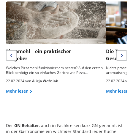
Pizzamehl – ein praktischer
Die Temper
Ratgeber
Geschmack 
Welches Pizzamehl funktioniert am besten? Auf den ersten
Nichts präsentie
Blick benötigt ein so einfaches Gericht wie Pizza…
aromatisch gebac
22.02.2024 von
Alicja Woźniak
22.02.2024 von
Mehr lesen
Mehr lesen
Der
GN Behälter
, auch in Fachkreisen kurz GN genannt, ist
in der Gastronomie ein wichtiger Standard jeder Küche.