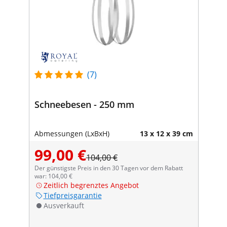
(7)
Schneebesen - 250 mm
Abmessungen (LxBxH)
13 x 12 x 39 cm
99,00 €
104,00 €
Der günstigste Preis in den 30 Tagen vor dem Rabatt
war: 104,00 €
Zeitlich begrenztes Angebot
Tiefpreisgarantie
Ausverkauft