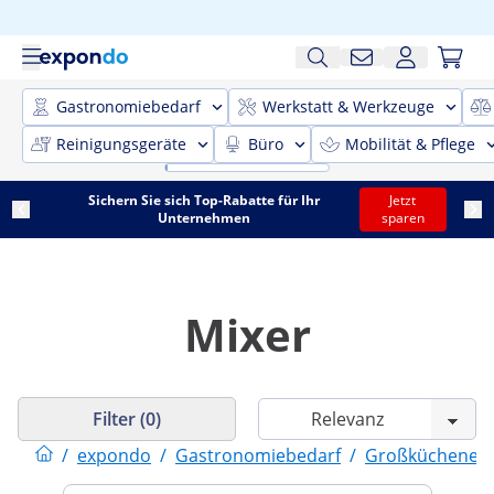
Gastronomiebedarf
Werkstatt & Werkzeuge
Reinigungsgeräte
Büro
Mobilität & Pflege
Sichern Sie sich Top-Rabatte für Ihr
Jetzt
Unternehmen
sparen
Mixer
Filter (0)
/
expondo
/
Gastronomiebedarf
/
Großküchenein