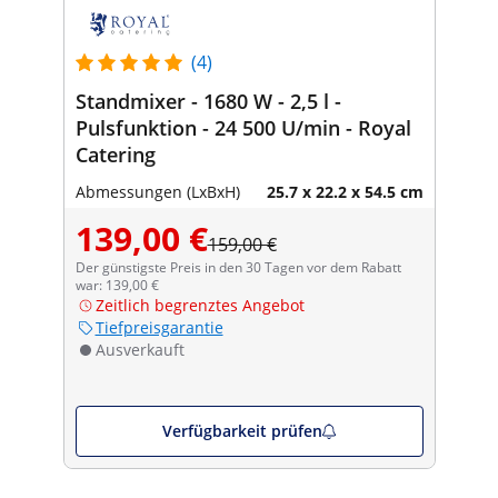
(4)
Standmixer - 1680 W - 2,5 l -
Pulsfunktion - 24 500 U/min - Royal
Catering
Abmessungen (LxBxH)
25.7 x 22.2 x 54.5 cm
139,00 €
159,00 €
Der günstigste Preis in den 30 Tagen vor dem Rabatt
war: 139,00 €
Zeitlich begrenztes Angebot
Tiefpreisgarantie
Ausverkauft
Verfügbarkeit prüfen