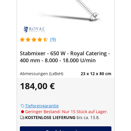
(9)
Stabmixer - 650 W - Royal Catering -
400 mm - 8.000 - 18.000 U/min
Abmessungen (LxBxH)
23 x 12 x 80 cm
184,00 €
Tiefpreisgarantie
Geringer Bestand: Nur 15 Stück auf Lager.
KOSTENLOSE LIEFERUNG
bis ca. 13.8.