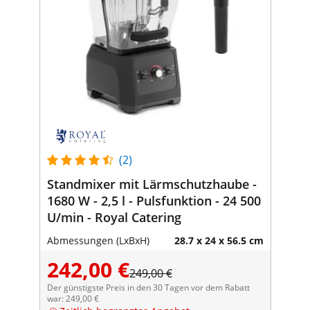
(2)
Standmixer mit Lärmschutzhaube -
1680 W - 2,5 l - Pulsfunktion - 24 500
U/min - Royal Catering
Abmessungen (LxBxH)
28.7 x 24 x 56.5 cm
242,00 €
249,00 €
Der günstigste Preis in den 30 Tagen vor dem Rabatt
war: 249,00 €