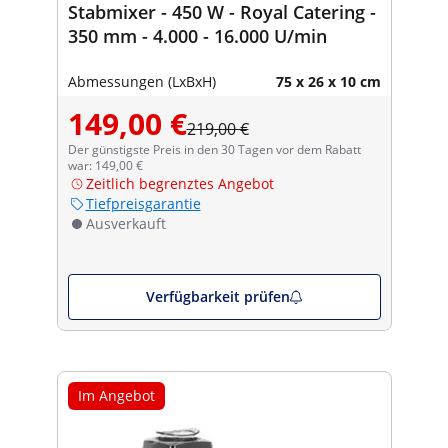
Stabmixer - 450 W - Royal Catering -
350 mm - 4.000 - 16.000 U/min
Abmessungen (LxBxH)
75 x 26 x 10 cm
149,00 €
219,00 €
Der günstigste Preis in den 30 Tagen vor dem Rabatt
war: 149,00 €
Zeitlich begrenztes Angebot
Tiefpreisgarantie
Ausverkauft
Verfügbarkeit prüfen
Im Angebot