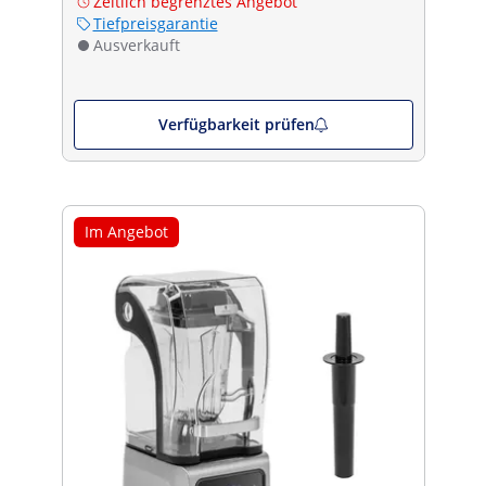
Zeitlich begrenztes Angebot
Tiefpreisgarantie
Ausverkauft
Verfügbarkeit prüfen
Im Angebot