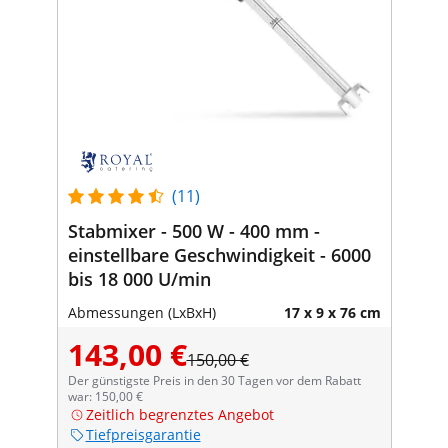
(11)
Stabmixer - 500 W - 400 mm -
einstellbare Geschwindigkeit - 6000
bis 18 000 U/min
Abmessungen (LxBxH)
17 x 9 x 76 cm
143,00 €
150,00 €
Der günstigste Preis in den 30 Tagen vor dem Rabatt
war: 150,00 €
Zeitlich begrenztes Angebot
Tiefpreisgarantie