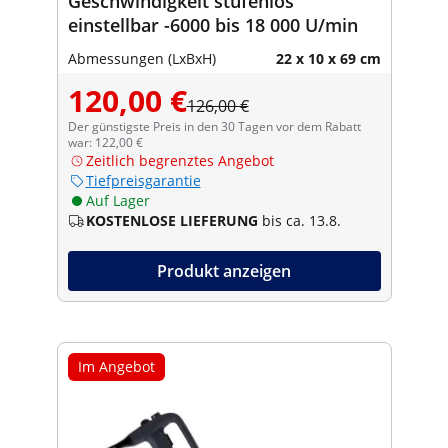
Geschwindigkeit stufenlos
einstellbar -6000 bis 18 000 U/min
Abmessungen (LxBxH)
22 x 10 x 69 cm
120,00 €
126,00 €
Der günstigste Preis in den 30 Tagen vor dem Rabatt
war: 122,00 €
Zeitlich begrenztes Angebot
Tiefpreisgarantie
Auf Lager
KOSTENLOSE LIEFERUNG
bis ca. 13.8.
Produkt anzeigen
Im Angebot