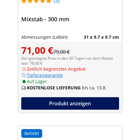
(3)
Mixstab - 300 mm
Abmessungen (LxBxH)
31 x 9.7 x 9.7 cm
71,00 €
79,00 €
Der günstigste Preis in den 30 Tagen vor dem Rabatt
war: 79,00 €
Zeitlich begrenztes Angebot
Tiefpreisgarantie
Auf Lager
KOSTENLOSE LIEFERUNG
bis ca. 13.8.
Produkt anzeigen
Beliebt