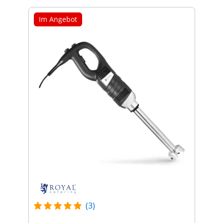
Im Angebot
(3)