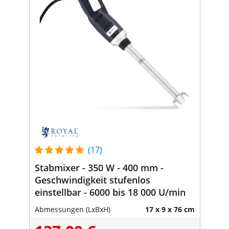
(17)
Stabmixer - 350 W - 400 mm -
Geschwindigkeit stufenlos
einstellbar - 6000 bis 18 000 U/min
Abmessungen (LxBxH)
17 x 9 x 76 cm