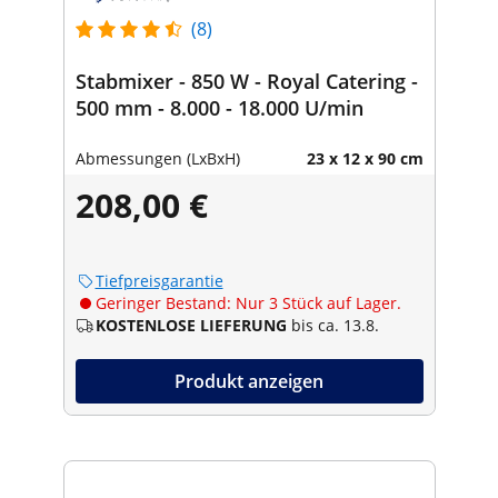
(8)
Stabmixer - 850 W - Royal Catering -
500 mm - 8.000 - 18.000 U/min
Abmessungen (LxBxH)
23 x 12 x 90 cm
208,00 €
Tiefpreisgarantie
Geringer Bestand: Nur 3 Stück auf Lager.
KOSTENLOSE LIEFERUNG
bis ca. 13.8.
Produkt anzeigen