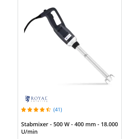
(41)
Stabmixer - 500 W - 400 mm - 18.000
U/min