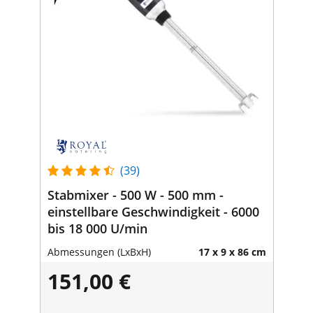
(39)
Stabmixer - 500 W - 500 mm -
einstellbare Geschwindigkeit - 6000
bis 18 000 U/min
Abmessungen (LxBxH)
17 x 9 x 86 cm
151,00 €