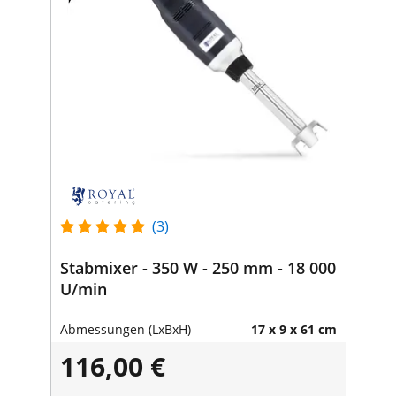
(3)
Stabmixer - 350 W - 250 mm - 18 000
U/min
Abmessungen (LxBxH)
17 x 9 x 61 cm
116,00 €