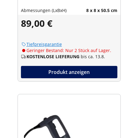
Abmessungen (LxBxH)
8 x 8 x 50.5 cm
89,00 €
Tiefpreisgarantie
Geringer Bestand: Nur 2 Stück auf Lager.
KOSTENLOSE LIEFERUNG
bis ca. 13.8.
Produkt anzeigen