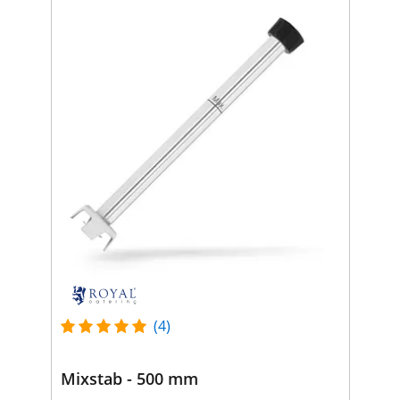
(4)
Mixstab - 500 mm