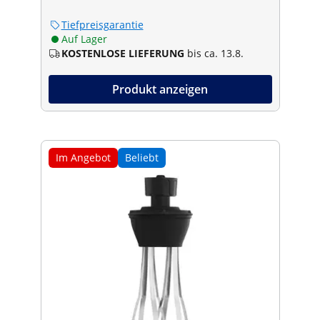
Tiefpreisgarantie
Auf Lager
KOSTENLOSE LIEFERUNG
bis ca. 13.8.
Produkt anzeigen
Im Angebot
Beliebt