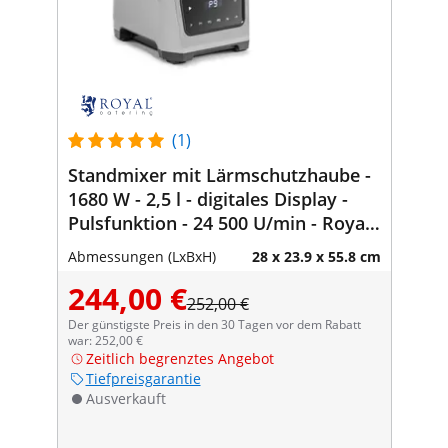
(1)
Standmixer mit Lärmschutzhaube -
1680 W - 2,5 l - digitales Display -
Pulsfunktion - 24 500 U/min - Royal
Catering
Abmessungen (LxBxH)
28 x 23.9 x 55.8 cm
244,00 €
252,00 €
Der günstigste Preis in den 30 Tagen vor dem Rabatt
war: 252,00 €
Zeitlich begrenztes Angebot
Tiefpreisgarantie
Ausverkauft