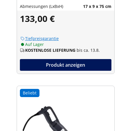
Abmessungen (LxBxH)
17 x 9 x 75 cm
133,00 €
Tiefpreisgarantie
Auf Lager
KOSTENLOSE LIEFERUNG
bis ca. 13.8.
Produkt anzeigen
Beliebt