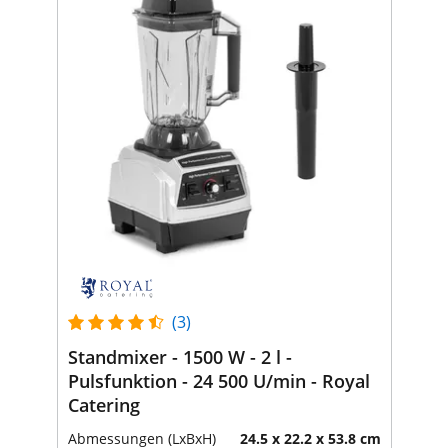
(3)
Standmixer - 1500 W - 2 l -
Pulsfunktion - 24 500 U/min - Royal
Catering
Abmessungen (LxBxH)
24.5 x 22.2 x 53.8 cm