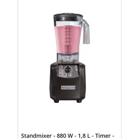
Standmixer - 880 W - 1,8 L - Timer -