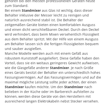
gehören bei den meisten professionellen Geräten heute
zum Standard.
Bei einem
Standmixer
aus Glas ist wichtig, dass dieser
Behälter inklusive der Messer leicht zu reinigen und
natürlich ausreichend stabil ist. Die Behälter der
zeitgemäßen Geräte bieten einen komfortablen Ausguss
und einen dicht verschließbaren Deckel. Durch den Deckel
wird verhindert, dass beim Mixen versehentlich Flüssigkeit
aus dem Behälter spritzt. Mit der Hilfe von einem Ausguss
am Behälter lassen sich die fertigen Flüssigkeiten bequem
und sauber ausgießen.
Manche Modelle werden auch mit einem Gefäß aus
robustem Kunststoff ausgeliefert. Diese Gefäße haben den
Vorteil, dass sie ein weitaus geringeres Gewicht aufweisen,
wie die Glasgefäße anderer
Standmixer
. Je nach Größe
eines Geräts besitzt der Behälter ein unterschiedlich hohes
Fassungsvermögen. Auf das Fassungsvermögen und auf die
maximal mögliche Leistung sollte jeder achten, der einen
Standmixer
kaufen möchte. Um den
Standmixer
nach
belieben in der Küche oder im Barbereich aufstellen zu
können, werden diese Geräte von den Herstellern mit
ausreichend langen Elektrokabeln nebst Stecker versehen.