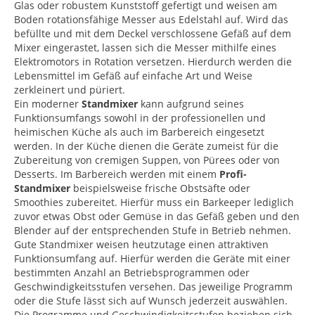
Glas oder robustem Kunststoff gefertigt und weisen am
Boden rotationsfähige Messer aus Edelstahl auf. Wird das
befüllte und mit dem Deckel verschlossene Gefäß auf dem
Mixer eingerastet, lassen sich die Messer mithilfe eines
Elektromotors in Rotation versetzen. Hierdurch werden die
Lebensmittel im Gefäß auf einfache Art und Weise
zerkleinert und püriert.
Ein moderner
Standmixer
kann aufgrund seines
Funktionsumfangs sowohl in der professionellen und
heimischen Küche als auch im Barbereich eingesetzt
werden. In der Küche dienen die Geräte zumeist für die
Zubereitung von cremigen Suppen, von Pürees oder von
Desserts. Im Barbereich werden mit einem
Profi-
Standmixer
beispielsweise frische Obstsäfte oder
Smoothies zubereitet. Hierfür muss ein Barkeeper lediglich
zuvor etwas Obst oder Gemüse in das Gefäß geben und den
Blender auf der entsprechenden Stufe in Betrieb nehmen.
Gute Standmixer weisen heutzutage einen attraktiven
Funktionsumfang auf. Hierfür werden die Geräte mit einer
bestimmten Anzahl an Betriebsprogrammen oder
Geschwindigkeitsstufen versehen. Das jeweilige Programm
oder die Stufe lässt sich auf Wunsch jederzeit auswählen.
Die Programme und Geschwindigkeitsstufen beziehen sich