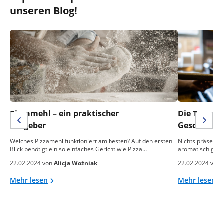
unseren Blog!
Pizzamehl – ein praktischer
Die Temper
Ratgeber
Geschmack 
Welches Pizzamehl funktioniert am besten? Auf den ersten
Nichts präsentie
Blick benötigt ein so einfaches Gericht wie Pizza…
aromatisch gebac
22.02.2024 von
Alicja Woźniak
22.02.2024 von
Mehr lesen
Mehr lesen