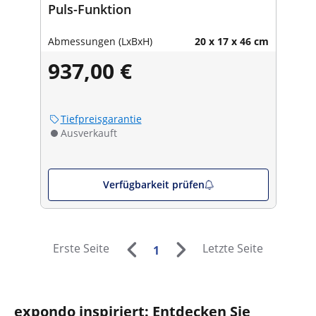
Puls-Funktion
Abmessungen (LxBxH)
20 x 17 x 46 cm
937,00 €
Tiefpreisgarantie
Ausverkauft
Verfügbarkeit prüfen
Erste Seite
Letzte Seite
1
expondo inspiriert: Entdecken Sie