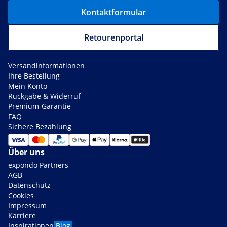
Kontaktformular
Retourenportal
Versandinformationen
Ihre Bestellung
Mein Konto
Rückgabe & Widerruf
Premium-Garantie
FAQ
Sichere Bezahlung
Über uns
expondo Partners
AGB
Datenschutz
Cookies
Impressum
Karriere
Inspirationen
Blog