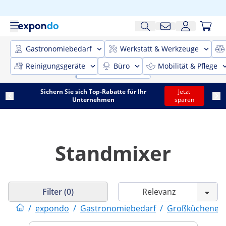
Gastronomiebedarf
Werkstatt & Werkzeuge
Reinigungsgeräte
Büro
Mobilität & Pflege
Sichern Sie sich Top-Rabatte für Ihr
Jetzt
Unternehmen
sparen
Standmixer
Filter (0)
/
expondo
/
Gastronomiebedarf
/
Großküchenein