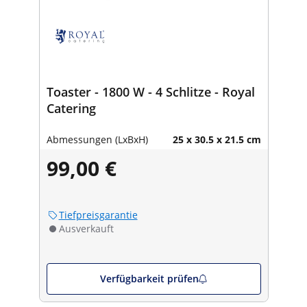
Toaster - 1800 W - 4 Schlitze - Royal
Catering
Abmessungen (LxBxH)
25 x 30.5 x 21.5 cm
99,00 €
Tiefpreisgarantie
Ausverkauft
Verfügbarkeit prüfen