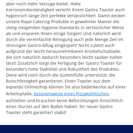
aber noch mehr Vorzüge bietet. Hohe
Korrosionsbeständigkeit verleiht Ihrem Gastro Toaster auch
hygienisch lange Zeit perfekte Verlässlichkeit. Damit decken
unsere Royal Catering Produkte in gewohnter Manier die
stetig steigenden Hygiene-Standards in verlässlicher Weise
ab und ersparen Ihnen einige Sorgen! Und natürlich wird
durch die vereinfachte Reinigung auch jede Menge Zeit im
stressigen Gastro-Alltag eingespart! Nicht zuletzt auch
aufgrund der leicht herausnehmbaren Krümelschublade,
die sich natürlich dadurch besonders leicht sauber halten
lässt! Zusätzlich sorgt die Fertigung der Gastro Toaster für
besonders hohe Stabilität und Robustheit des Produktes.
Diese wird noch durch die Gummifüße unterstützt, die
Rutschfestigkeit garantieren. Einen Toaster aus dem
expondo Onlineshop können Sie also bedenkenlos auf einer
Arbeitsplatte,
beispielsweise eines Pizzakühltisches
,
aufstellen und brauchen keine Befürchtungen hinsichtlich
eines Sturzes auf den Boden haben. Ihr neuer Gastro
Toaster steht garantiert stabil!