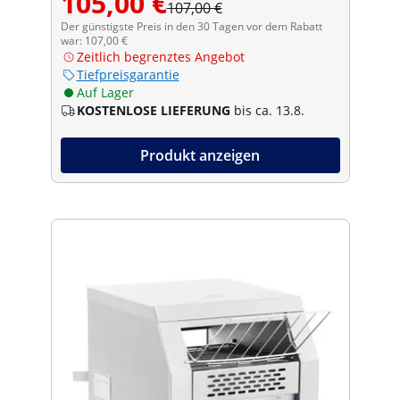
105,00 €
107,00 €
Der günstigste Preis in den 30 Tagen vor dem Rabatt
war: 107,00 €
Zeitlich begrenztes Angebot
Tiefpreisgarantie
Auf Lager
KOSTENLOSE LIEFERUNG
bis ca. 13.8.
Produkt anzeigen