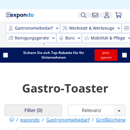
Gastronomiebedarf
Werkstatt & Werkzeuge
Reinigungsgeräte
Büro
Mobilität & Pflege
Sichern Sie sich Top-Rabatte für Ihr
Jetzt
Unternehmen
sparen
Gastro-Toaster
Filter (0)
/
expondo
/
Gastronomiebedarf
/
Großküchenein