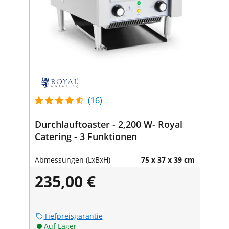
(16)
Durchlauftoaster - 2,200 W- Royal
Catering - 3 Funktionen
Abmessungen (LxBxH)
75 x 37 x 39 cm
235,00 €
Tiefpreisgarantie
Auf Lager