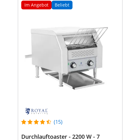
Im Angebot
Beliebt
(15)
Durchlauftoaster - 2200 W - 7