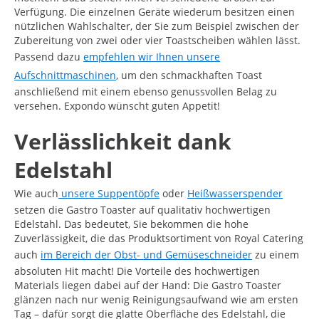
Verfügung. Die einzelnen Geräte wiederum besitzen einen
nützlichen Wahlschalter, der Sie zum Beispiel zwischen der
Zubereitung von zwei oder vier Toastscheiben wählen lässt.
Passend dazu
empfehlen wir Ihnen unsere
Aufschnittmaschinen
, um den schmackhaften Toast
anschließend mit einem ebenso genussvollen Belag zu
versehen. Expondo wünscht guten Appetit!
Verlässlichkeit dank
Edelstahl
Wie auch
unsere Suppentöpfe
oder
Heißwasserspender
setzen die Gastro Toaster auf qualitativ hochwertigen
Edelstahl. Das bedeutet, Sie bekommen die hohe
Zuverlässigkeit, die das Produktsortiment von Royal Catering
auch
im Bereich der Obst- und Gemüseschneider
zu einem
absoluten Hit macht! Die Vorteile des hochwertigen
Materials liegen dabei auf der Hand: Die Gastro Toaster
glänzen nach nur wenig Reinigungsaufwand wie am ersten
Tag – dafür sorgt die glatte Oberfläche des Edelstahl, die