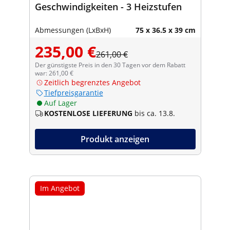
Geschwindigkeiten - 3 Heizstufen
Abmessungen (LxBxH)
75 x 36.5 x 39 cm
235,00 €
261,00 €
Der günstigste Preis in den 30 Tagen vor dem Rabatt
war: 261,00 €
Zeitlich begrenztes Angebot
Tiefpreisgarantie
Auf Lager
KOSTENLOSE LIEFERUNG
bis ca. 13.8.
Produkt anzeigen
Im Angebot