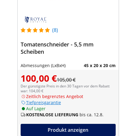
(8)
Tomatenschneider - 5,5 mm
Scheiben
Abmessungen (LxBxH)
45 x 20 x 20 cm
100,00 €
105,00 €
Der günstigste Preis in den 30 Tagen vor dem Rabatt
war: 104,00 €
Zeitlich begrenztes Angebot
Tiefpreisgarantie
Auf Lager
KOSTENLOSE LIEFERUNG
bis ca. 12.8.
Produkt anzeigen