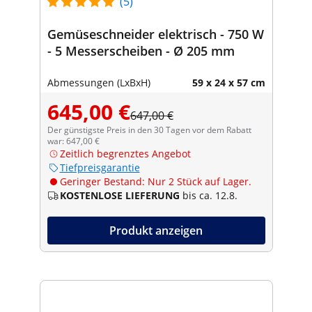
(5)
Gemüseschneider elektrisch - 750 W
- 5 Messerscheiben - Ø 205 mm
Abmessungen (LxBxH)
59 x 24 x 57 cm
645,00 €
647,00 €
Der günstigste Preis in den 30 Tagen vor dem Rabatt
war: 647,00 €
Zeitlich begrenztes Angebot
Tiefpreisgarantie
Geringer Bestand: Nur 2 Stück auf Lager.
KOSTENLOSE LIEFERUNG
bis ca. 12.8.
Produkt anzeigen