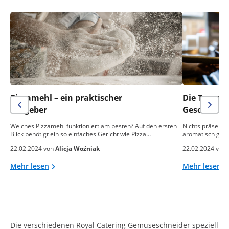
Pizzamehl – ein praktischer
Die Temper
Ratgeber
Geschmack 
Welches Pizzamehl funktioniert am besten? Auf den ersten
Nichts präsentie
Blick benötigt ein so einfaches Gericht wie Pizza…
aromatisch gebac
22.02.2024 von
Alicja Woźniak
22.02.2024 von
Mehr lesen
Mehr lesen
Die verschiedenen Royal Catering Gemüseschneider speziell