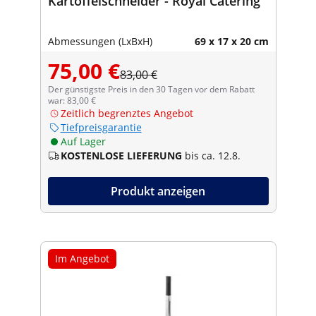
Kartoffelschneider - Royal Catering
Abmessungen (LxBxH)
69 x 17 x 20 cm
75,00 €
83,00 €
Der günstigste Preis in den 30 Tagen vor dem Rabatt
war: 83,00 €
Zeitlich begrenztes Angebot
Tiefpreisgarantie
Auf Lager
KOSTENLOSE LIEFERUNG
bis ca. 12.8.
Produkt anzeigen
Im Angebot