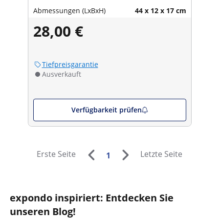
Abmessungen (LxBxH)
44 x 12 x 17 cm
28,00 €
Tiefpreisgarantie
Ausverkauft
Verfügbarkeit prüfen
Erste Seite
Letzte Seite
1
expondo inspiriert: Entdecken Sie
unseren Blog!