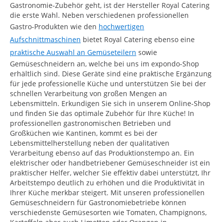
Gastronomie-Zubehör geht, ist der Hersteller Royal Catering
die erste Wahl. Neben verschiedenen professionellen
Gastro-Produkten wie den
hochwertigen
Aufschnittmaschinen
bietet Royal Catering ebenso eine
praktische Auswahl an Gemüseteilern
sowie
Gemüseschneidern an, welche bei uns im expondo-Shop
erhältlich sind. Diese Geräte sind eine praktische Ergänzung
für jede professionelle Küche und unterstützen Sie bei der
schnellen Verarbeitung von großen Mengen an
Lebensmitteln. Erkundigen Sie sich in unserem Online-Shop
und finden Sie das optimale Zubehör für Ihre Küche! In
professionellen gastronomischen Betrieben und
Großküchen wie Kantinen, kommt es bei der
Lebensmittelherstellung neben der qualitativen
Verarbeitung ebenso auf das Produktionstempo an. Ein
elektrischer oder handbetriebener Gemüseschneider ist ein
praktischer Helfer, welcher Sie effektiv dabei unterstützt, Ihr
Arbeitstempo deutlich zu erhöhen und die Produktivität in
Ihrer Küche merkbar steigert. Mit unseren professionellen
Gemüseschneidern für Gastronomiebetriebe können
verschiedenste Gemüsesorten wie Tomaten, Champignons,