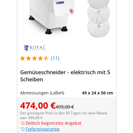
(11)
Gemüseschneider - elektrisch mit 5
Scheiben
Abmessungen (LxBxH)
49 x 24 x 50 cm
474,00 €
499,00 €
Der günstigste Preis in den 30 Tagen vor dem Rabatt
war: 494,00 €
Zeitlich begrenztes Angebot
Tiefpreisgarantie