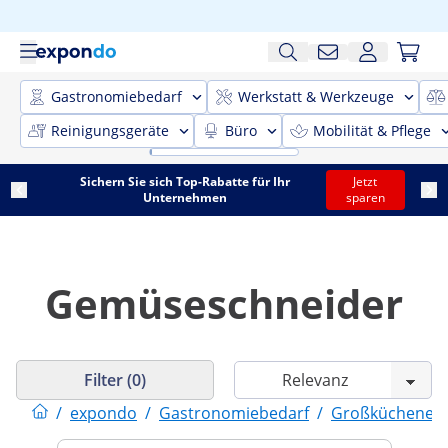
Gastronomiebedarf
Werkstatt & Werkzeuge
Reinigungsgeräte
Büro
Mobilität & Pflege
Sichern Sie sich Top-Rabatte für Ihr
Jetzt
Unternehmen
sparen
Gemüseschneider
Filter (0)
/
expondo
/
Gastronomiebedarf
/
Großküchenein