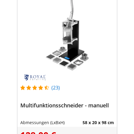
(23)
Multifunktionsschneider - manuell
Abmessungen (LxBxH)
58 x 20 x 98 cm