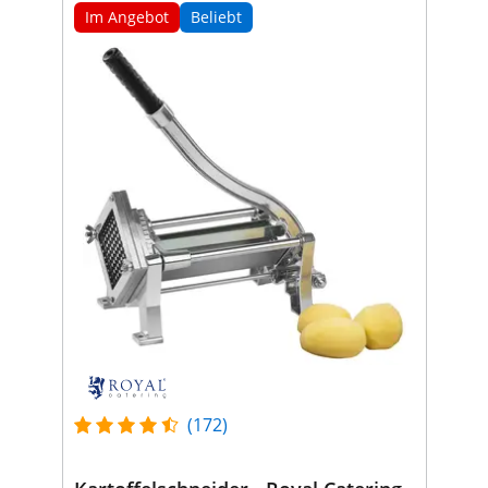
Im Angebot
Beliebt
(172)