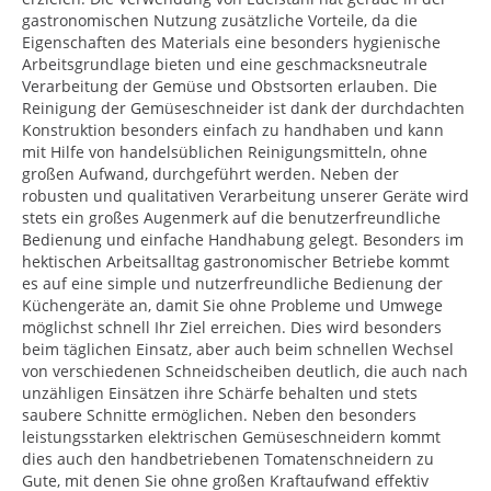
gastronomischen Nutzung zusätzliche Vorteile, da die
Eigenschaften des Materials eine besonders hygienische
Arbeitsgrundlage bieten und eine geschmacksneutrale
Verarbeitung der Gemüse und Obstsorten erlauben. Die
Reinigung der Gemüseschneider ist dank der durchdachten
Konstruktion besonders einfach zu handhaben und kann
mit Hilfe von handelsüblichen Reinigungsmitteln, ohne
großen Aufwand, durchgeführt werden. Neben der
robusten und qualitativen Verarbeitung unserer Geräte wird
stets ein großes Augenmerk auf die benutzerfreundliche
Bedienung und einfache Handhabung gelegt. Besonders im
hektischen Arbeitsalltag gastronomischer Betriebe kommt
es auf eine simple und nutzerfreundliche Bedienung der
Küchengeräte an, damit Sie ohne Probleme und Umwege
möglichst schnell Ihr Ziel erreichen. Dies wird besonders
beim täglichen Einsatz, aber auch beim schnellen Wechsel
von verschiedenen Schneidscheiben deutlich, die auch nach
unzähligen Einsätzen ihre Schärfe behalten und stets
saubere Schnitte ermöglichen. Neben den besonders
leistungsstarken elektrischen Gemüseschneidern kommt
dies auch den handbetriebenen Tomatenschneidern zu
Gute, mit denen Sie ohne großen Kraftaufwand effektiv