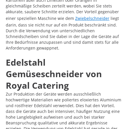
Kartoffeln aber auch Limetten oder Orangen in
gleichmäßige Scheiben zerteilt werden, wobei Sie stets
akkurate, saubere Schnitte erzielen. Der Vorteil gegenüber
einer speziellen Maschine wie dem
Zwiebelschneider
liegt
darin, dass sie nicht nur auf ein Produkt beschränkt sind.
Durch die Verwendung von unterschiedlichen
Schneidscheiben sind Sie dabei in der Lage die Geräte auf
Ihre Bedürfnisse anzupassen und sind damit stets für alle
Anforderungen gewappnet.
Edelstahl
Gemüseschneider von
Royal Catering
Zur Produktion der Geräte werden ausschließlich
hochwertige Materialien wie poliertes eloxiertes Aluminium
und rostfreier Edelstahl verwendet. Dies hat den Vorteil,
dass die Geräte auch bei intensiver, häufiger Nutzung eine
hohe Langlebigkeit aufweisen und auch bei starker
Beanspruchung qualitative und akkurate Ergebnisse
erzielen. Die Verwendung von Edelstahl hat gerade in der