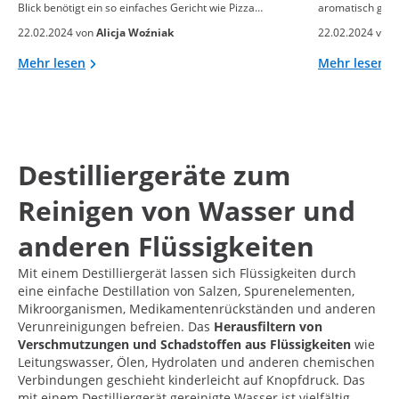
Blick benötigt ein so einfaches Gericht wie Pizza…
aromatisch gebac
22.02.2024 von
Alicja Woźniak
22.02.2024 von
Mehr lesen
Mehr lesen
Destilliergeräte zum
Reinigen von Wasser und
anderen Flüssigkeiten
Mit einem Destilliergerät lassen sich Flüssigkeiten durch
eine einfache Destillation von Salzen, Spurenelementen,
Mikroorganismen, Medikamentenrückständen und anderen
Verunreinigungen befreien. Das
Herausfiltern von
Verschmutzungen und Schadstoffen aus Flüssigkeiten
wie
Leitungswasser, Ölen, Hydrolaten und anderen chemischen
Verbindungen geschieht kinderleicht auf Knopfdruck. Das
mit einem Destilliergerät gereinigte Wasser ist vielfältig