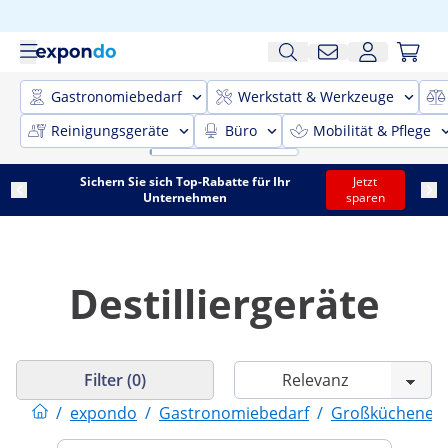
Gastronomiebedarf
Werkstatt & Werkzeuge
Reinigungsgeräte
Büro
Mobilität & Pflege
Sichern Sie sich Top-Rabatte für Ihr
Jetzt
Unternehmen
sparen
Destilliergeräte
Filter (0)
/
expondo
/
Gastronomiebedarf
/
Großküchenein