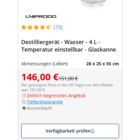
(15)
Destilliergerät - Wasser - 4 L -
Temperatur einstellbar - Glaskanne
Abmessungen (LxBxH)
28 x 25 x 55 cm
146,00 €
151,00 €
Der günstigste Preis in den 30 Tagen vor dem Rabatt
war: 151,00 €
Zeitlich begrenztes Angebot
Tiefpreisgarantie
Ausverkauft
Verfügbarkeit prüfen