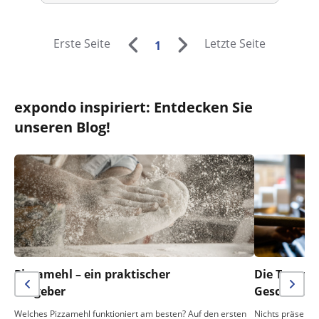
Erste Seite
Letzte Seite
1
expondo inspiriert: Entdecken Sie
unseren Blog!
Pizzamehl – ein praktischer
Die Temper
Ratgeber
Geschmack 
Welches Pizzamehl funktioniert am besten? Auf den ersten
Nichts präsentie