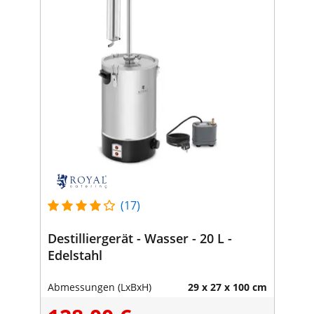
(17)
Destilliergerät - Wasser - 20 L -
Edelstahl
Abmessungen (LxBxH)
29 x 27 x 100 cm