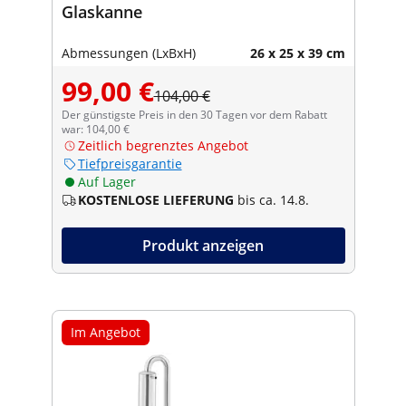
Glaskanne
Abmessungen (LxBxH)
26 x 25 x 39 cm
99,00 €
104,00 €
Der günstigste Preis in den 30 Tagen vor dem Rabatt
war: 104,00 €
Zeitlich begrenztes Angebot
Tiefpreisgarantie
Auf Lager
KOSTENLOSE LIEFERUNG
bis ca. 14.8.
Produkt anzeigen
Im Angebot