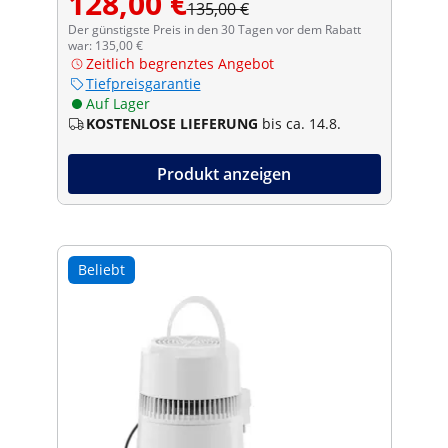
128,00 €
135,00 €
Der günstigste Preis in den 30 Tagen vor dem Rabatt
war: 135,00 €
Zeitlich begrenztes Angebot
Tiefpreisgarantie
Auf Lager
KOSTENLOSE LIEFERUNG
bis ca. 14.8.
Produkt anzeigen
Beliebt