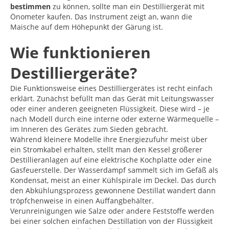
bestimmen
zu können, sollte man ein Destilliergerät mit
Önometer kaufen. Das Instrument zeigt an, wann die
Maische auf dem Höhepunkt der Gärung ist.
Wie funktionieren
Destilliergeräte?
Die Funktionsweise eines Destilliergerätes ist recht einfach
erklärt. Zunächst befüllt man das Gerät mit Leitungswasser
oder einer anderen geeigneten Flüssigkeit. Diese wird – je
nach Modell durch eine interne oder externe Wärmequelle –
im Inneren des Gerätes zum Sieden gebracht.
Während kleinere Modelle ihre Energiezufuhr meist über
ein Stromkabel erhalten, stellt man den Kessel größerer
Destillieranlagen auf eine elektrische Kochplatte oder eine
Gasfeuerstelle. Der Wasserdampf sammelt sich im Gefäß als
Kondensat, meist an einer Kühlspirale im Deckel. Das durch
den Abkühlungsprozess gewonnene Destillat wandert dann
tröpfchenweise in einen Auffangbehälter.
Verunreinigungen wie Salze oder andere Feststoffe werden
bei einer solchen einfachen Destillation von der Flüssigkeit