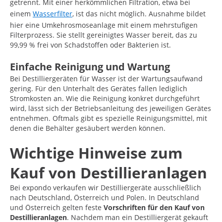
getrennt. Mit einer herkömmlichen Filtration, etwa bei
einem
Wasserfilter
, ist das nicht möglich. Ausnahme bildet
hier eine Umkehrosmoseanlage mit einem mehrstufigen
Filterprozess. Sie stellt gereinigtes Wasser bereit, das zu
99,99 % frei von Schadstoffen oder Bakterien ist.
Einfache Reinigung und Wartung
Bei Destilliergeräten für Wasser ist der Wartungsaufwand
gering. Für den Unterhalt des Gerätes fallen lediglich
Stromkosten an. Wie die Reinigung konkret durchgeführt
wird, lässt sich der Betriebsanleitung des jeweiligen Gerätes
entnehmen. Oftmals gibt es spezielle Reinigungsmittel, mit
denen die Behälter gesäubert werden können.
Wichtige Hinweise zum
Kauf von Destillieranlagen
Bei expondo verkaufen wir Destilliergeräte ausschließlich
nach Deutschland, Österreich und Polen. In Deutschland
und Österreich gelten feste
Vorschriften für den Kauf von
Destillieranlagen
. Nachdem man ein Destilliergerät gekauft