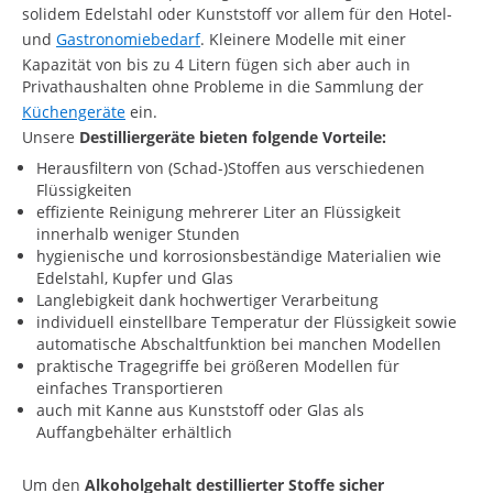
solidem Edelstahl oder Kunststoff vor allem für den Hotel-
und
Gastronomiebedarf
. Kleinere Modelle mit einer
Kapazität von bis zu 4 Litern fügen sich aber auch in
Privathaushalten ohne Probleme in die Sammlung der
Küchengeräte
ein.
Unsere
Destilliergeräte bieten folgende Vorteile:
Herausfiltern von (Schad-)Stoffen aus verschiedenen
Flüssigkeiten
effiziente Reinigung mehrerer Liter an Flüssigkeit
innerhalb weniger Stunden
hygienische und korrosionsbeständige Materialien wie
Edelstahl, Kupfer und Glas
Langlebigkeit dank hochwertiger Verarbeitung
individuell einstellbare Temperatur der Flüssigkeit sowie
automatische Abschaltfunktion bei manchen Modellen
praktische Tragegriffe bei größeren Modellen für
einfaches Transportieren
auch mit Kanne aus Kunststoff oder Glas als
Auffangbehälter erhältlich
Um den
Alkoholgehalt destillierter Stoffe sicher