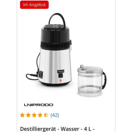
Im Angebot
(42)
Destilliergerät - Wasser - 4 L -