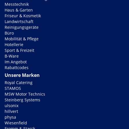
Messtechnik
Haus & Garten
Friseur & Kosmetik
Landwirtschaft
Reinigungsgeräte
Büro
Mobilität & Pflege
Hotellerie
Sport & Freizeit
B-Ware
Im Angebot
Rabattcodes
Unsere Marken
Royal Catering
STAMOS
MSW Motor Technics
Steinberg Systems
ulsonix
hillvert
physa
Wiesenfield
Fromm & Starck