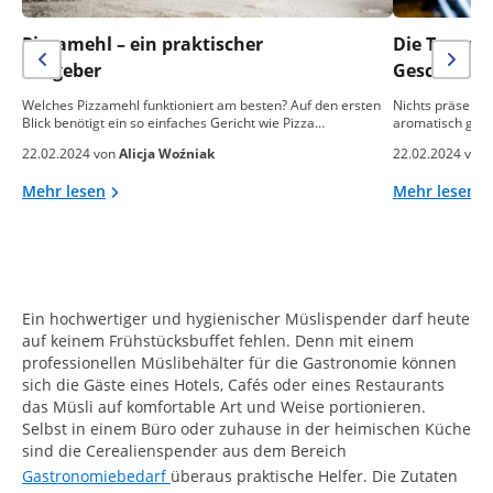
Pizzamehl – ein praktischer
Die Temper
Ratgeber
Geschmack 
Welches Pizzamehl funktioniert am besten? Auf den ersten
Nichts präsentie
Blick benötigt ein so einfaches Gericht wie Pizza…
aromatisch gebac
22.02.2024 von
Alicja Woźniak
22.02.2024 von
Mehr lesen
Mehr lesen
Ein hochwertiger und hygienischer Müslispender darf heute
auf keinem Frühstücksbuffet fehlen. Denn mit einem
professionellen Müslibehälter für die Gastronomie können
sich die Gäste eines Hotels, Cafés oder eines Restaurants
das Müsli auf komfortable Art und Weise portionieren.
Selbst in einem Büro oder zuhause in der heimischen Küche
sind die Cerealienspender aus dem Bereich
Gastronomiebedarf
überaus praktische Helfer. Die Zutaten