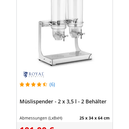
(6)
Müslispender - 2 x 3,5 l - 2 Behälter
Abmessungen (LxBxH)
25 x 34 x 64 cm