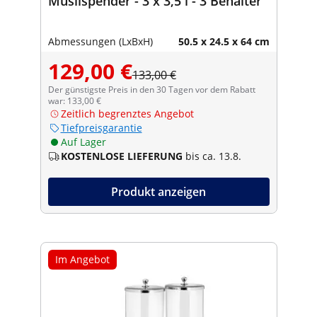
Müslispender - 3 x 3,5 l - 3 Behälter
Abmessungen (LxBxH)
50.5 x 24.5 x 64 cm
129,00 €
133,00 €
Der günstigste Preis in den 30 Tagen vor dem Rabatt
war: 133,00 €
Zeitlich begrenztes Angebot
Tiefpreisgarantie
Auf Lager
KOSTENLOSE LIEFERUNG
bis ca. 13.8.
Produkt anzeigen
Im Angebot