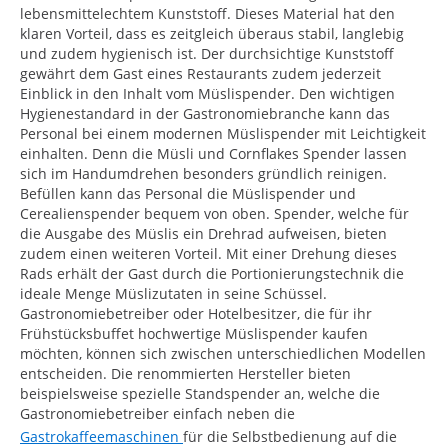
lebensmittelechtem Kunststoff. Dieses Material hat den
klaren Vorteil, dass es zeitgleich überaus stabil, langlebig
und zudem hygienisch ist. Der durchsichtige Kunststoff
gewährt dem Gast eines Restaurants zudem jederzeit
Einblick in den Inhalt vom Müslispender. Den wichtigen
Hygienestandard in der Gastronomiebranche kann das
Personal bei einem modernen Müslispender mit Leichtigkeit
einhalten. Denn die Müsli und Cornflakes Spender lassen
sich im Handumdrehen besonders gründlich reinigen.
Befüllen kann das Personal die Müslispender und
Cerealienspender bequem von oben. Spender, welche für
die Ausgabe des Müslis ein Drehrad aufweisen, bieten
zudem einen weiteren Vorteil. Mit einer Drehung dieses
Rads erhält der Gast durch die Portionierungstechnik die
ideale Menge Müslizutaten in seine Schüssel.
Gastronomiebetreiber oder Hotelbesitzer, die für ihr
Frühstücksbuffet hochwertige Müslispender kaufen
möchten, können sich zwischen unterschiedlichen Modellen
entscheiden. Die renommierten Hersteller bieten
beispielsweise spezielle Standspender an, welche die
Gastronomiebetreiber einfach neben die
Gastrokaffeemaschinen
für die Selbstbedienung auf die