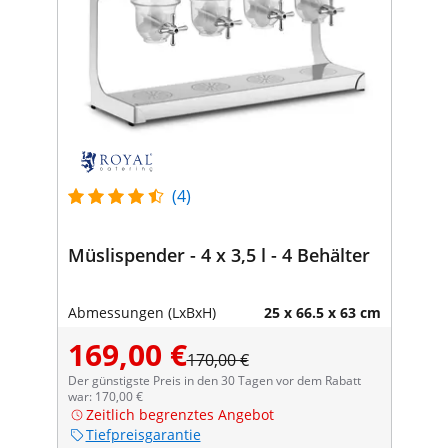
(4)
Müslispender - 4 x 3,5 l - 4 Behälter
Abmessungen (LxBxH)
25 x 66.5 x 63 cm
169,00 €
170,00 €
Der günstigste Preis in den 30 Tagen vor dem Rabatt
war: 170,00 €
Zeitlich begrenztes Angebot
Tiefpreisgarantie