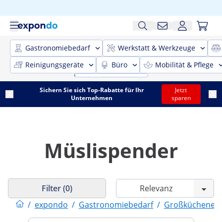
Gastronomiebedarf
Werkstatt & Werkzeuge
Reinigungsgeräte
Büro
Mobilität & Pflege
Sichern Sie sich Top-Rabatte für Ihr
Jetzt
Unternehmen
sparen
Müslispender
Filter (0)
/
expondo
/
Gastronomiebedarf
/
Großküchenein