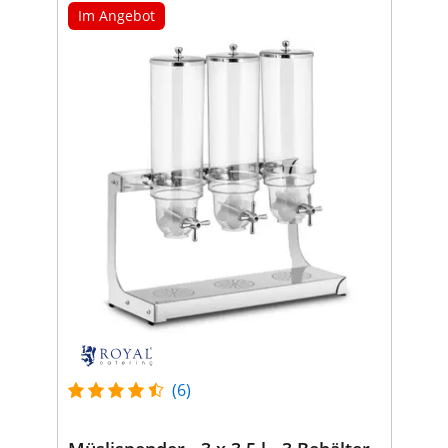
Im Angebot
(6)