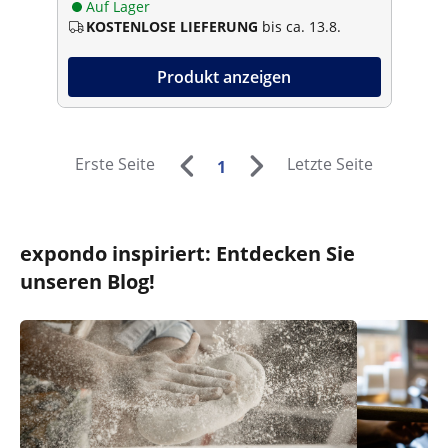
Auf Lager
KOSTENLOSE LIEFERUNG
bis ca. 13.8.
Produkt anzeigen
Erste Seite
Letzte Seite
1
expondo inspiriert: Entdecken Sie
unseren Blog!