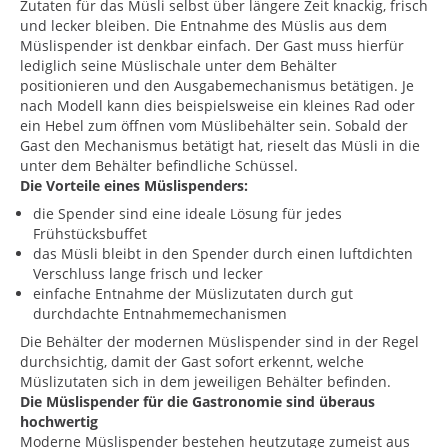
Zutaten für das Müsli selbst über längere Zeit knackig, frisch
und lecker bleiben. Die Entnahme des Müslis aus dem
Müslispender ist denkbar einfach. Der Gast muss hierfür
lediglich seine Müslischale unter dem Behälter
positionieren und den Ausgabemechanismus betätigen. Je
nach Modell kann dies beispielsweise ein kleines Rad oder
ein Hebel zum öffnen vom Müslibehälter sein. Sobald der
Gast den Mechanismus betätigt hat, rieselt das Müsli in die
unter dem Behälter befindliche Schüssel.
Die Vorteile eines Müslispenders:
die Spender sind eine ideale Lösung für jedes
Frühstücksbuffet
das Müsli bleibt in den Spender durch einen luftdichten
Verschluss lange frisch und lecker
einfache Entnahme der Müslizutaten durch gut
durchdachte Entnahmemechanismen
Die Behälter der modernen Müslispender sind in der Regel
durchsichtig, damit der Gast sofort erkennt, welche
Müslizutaten sich in dem jeweiligen Behälter befinden.
Die Müslispender für die Gastronomie sind überaus
hochwertig
Moderne Müslispender bestehen heutzutage zumeist aus