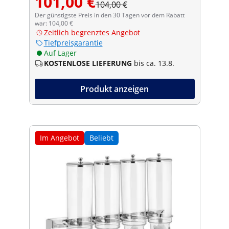
101,00 €
104,00 €
Der günstigste Preis in den 30 Tagen vor dem Rabatt
war: 104,00 €
Zeitlich begrenztes Angebot
Tiefpreisgarantie
Auf Lager
KOSTENLOSE LIEFERUNG
bis ca. 13.8.
Produkt anzeigen
Im Angebot
Beliebt