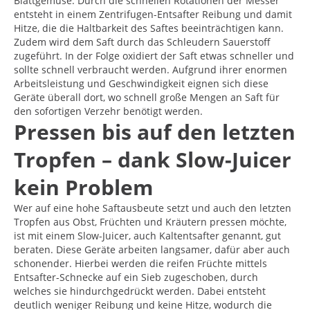
Blattgemüse. Durch die schnellen Rotationen der Messer
entsteht in einem Zentrifugen-Entsafter Reibung und damit
Hitze, die die Haltbarkeit des Saftes beeinträchtigen kann.
Zudem wird dem Saft durch das Schleudern Sauerstoff
zugeführt. In der Folge oxidiert der Saft etwas schneller und
sollte schnell verbraucht werden. Aufgrund ihrer enormen
Arbeitsleistung und Geschwindigkeit eignen sich diese
Geräte überall dort, wo schnell große Mengen an Saft für
den sofortigen Verzehr benötigt werden.
Pressen bis auf den letzten
Tropfen – dank Slow-Juicer
kein Problem
Wer auf eine hohe Saftausbeute setzt und auch den letzten
Tropfen aus Obst, Früchten und Kräutern pressen möchte,
ist mit einem Slow-Juicer, auch Kaltentsafter genannt, gut
beraten. Diese Geräte arbeiten langsamer, dafür aber auch
schonender. Hierbei werden die reifen Früchte mittels
Entsafter-Schnecke auf ein Sieb zugeschoben, durch
welches sie hindurchgedrückt werden. Dabei entsteht
deutlich weniger Reibung und keine Hitze, wodurch die