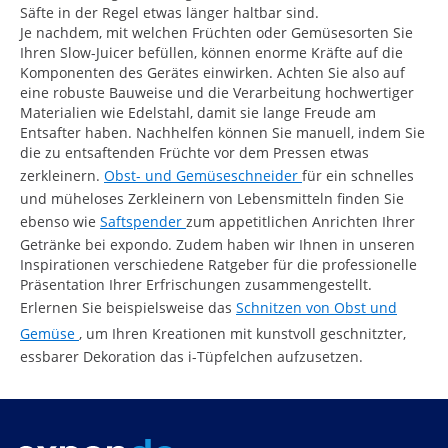
Säfte in der Regel etwas länger haltbar sind.
Je nachdem, mit welchen Früchten oder Gemüsesorten Sie
Ihren Slow-Juicer befüllen, können enorme Kräfte auf die
Komponenten des Gerätes einwirken. Achten Sie also auf
eine robuste Bauweise und die Verarbeitung hochwertiger
Materialien wie Edelstahl, damit sie lange Freude am
Entsafter haben. Nachhelfen können Sie manuell, indem Sie
die zu entsaftenden Früchte vor dem Pressen etwas
zerkleinern.
Obst- und Gemüseschneider
für ein schnelles
und müheloses Zerkleinern von Lebensmitteln finden Sie
ebenso wie
Saftspender
zum appetitlichen Anrichten Ihrer
Getränke bei expondo. Zudem haben wir Ihnen in unseren
Inspirationen verschiedene Ratgeber für die professionelle
Präsentation Ihrer Erfrischungen zusammengestellt.
Erlernen Sie beispielsweise das
Schnitzen von Obst und
Gemüse
, um Ihren Kreationen mit kunstvoll geschnitzter,
essbarer Dekoration das i-Tüpfelchen aufzusetzen.