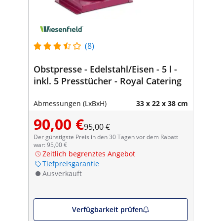
(8)
Obstpresse - Edelstahl/Eisen - 5 l -
inkl. 5 Presstücher - Royal Catering
Abmessungen (LxBxH)
33 x 22 x 38 cm
90,00 €
95,00 €
Der günstigste Preis in den 30 Tagen vor dem Rabatt
war: 95,00 €
Zeitlich begrenztes Angebot
Tiefpreisgarantie
Ausverkauft
Verfügbarkeit prüfen