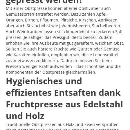
Mit einer Obstpresse können allerlei Obst-, aber auch
Gemüsesorten entsaftet werden. Dazu zählen Äpfel,
Orangen, Birnen, Pflaumen, Pfirsiche, Kirschen, Aprikosen,
aber auch Strauchobst wie Johannisbeeren, Stachelbeeren.
Auch Weintrauben lassen sich kinderleicht zu leckerem Saft
pressen. Je saftiger das Pressgut, desto besser. Zudem
erhöhen Sie Ihre Ausbeute mit gut gereiftem, weichem Obst.
Sollten Sie auch härtere Früchte wie Quitten oder Gemüse
wie Karotten einfüllen, empfehlen wir, diese Lebensmittel
zuvor etwas zu zerkleinern. Dadurch müssen Sie beim
Pressen weniger Kraft aufwenden – das schont Sie und die
Komponenten der Obstpresse gleichermaßen.
Hygienisches und
effizientes Entsaften dank
Fruchtpresse aus Edelstahl
und Holz
Traditionelle Obstpressen aus Holz und Eisen versprühen