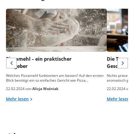
Pizzamehl – ein praktischer
Die Temper
Ratgeber
Geschmack 
Welches Pizzamehl funktioniert am besten? Auf den ersten
Nichts präsentie
Blick benötigt ein so einfaches Gericht wie Pizza…
aromatisch gebac
22.02.2024 von
Alicja Woźniak
22.02.2024 von
Mehr lesen
Mehr lesen