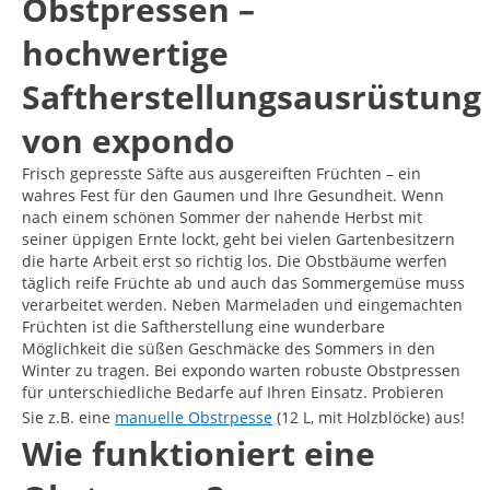
Obstpressen –
hochwertige
Saftherstellungsausrüstung
von expondo
Frisch gepresste Säfte aus ausgereiften Früchten – ein
wahres Fest für den Gaumen und Ihre Gesundheit. Wenn
nach einem schönen Sommer der nahende Herbst mit
seiner üppigen Ernte lockt, geht bei vielen Gartenbesitzern
die harte Arbeit erst so richtig los. Die Obstbäume werfen
täglich reife Früchte ab und auch das Sommergemüse muss
verarbeitet werden. Neben Marmeladen und eingemachten
Früchten ist die Saftherstellung eine wunderbare
Möglichkeit die süßen Geschmäcke des Sommers in den
Winter zu tragen. Bei expondo warten robuste Obstpressen
für unterschiedliche Bedarfe auf Ihren Einsatz. Probieren
Sie z.B. eine
manuelle Obstrpesse
(12 L, mit Holzblöcke) aus!
Wie funktioniert eine