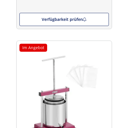
Verfügbarkeit prüfen
Im Angebot