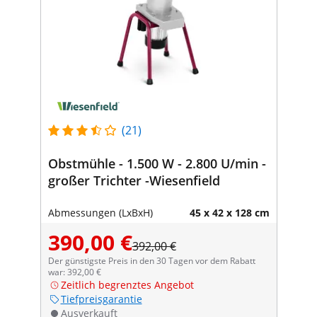
(21)
Obstmühle - 1.500 W - 2.800 U/min -
großer Trichter -Wiesenfield
Abmessungen (LxBxH)
45 x 42 x 128 cm
390,00 €
392,00 €
Der günstigste Preis in den 30 Tagen vor dem Rabatt
war: 392,00 €
Zeitlich begrenztes Angebot
Tiefpreisgarantie
Ausverkauft