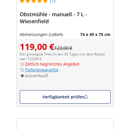
(1)
Obstmühle - manuell - 7 L -
Wiesenfield
Abmessungen (LxBxH)
74 x 49 x 75 cm
119,00 €
123,00 €
Der günstigste Preis in den 30 Tagen vor dem Rabatt
war: 123,00 €
Zeitlich begrenztes Angebot
Tiefpreisgarantie
Ausverkauft
Verfügbarkeit prüfen