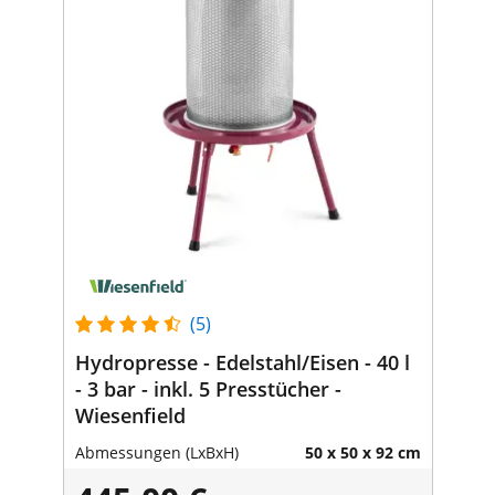
(5)
Hydropresse - Edelstahl/Eisen - 40 l
- 3 bar - inkl. 5 Presstücher -
Wiesenfield
Abmessungen (LxBxH)
50 x 50 x 92 cm