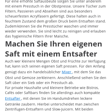
Für eine erhöhte Saftausbeute sorgen Sie unter anderem
mit einem Presstuch in der Obstpresse. Unsere Tücher zum
Filtern, Passieren und Abseihen sind aus besonders
scheuerfesten Acrylfasern gefertigt. Diese halten auch in
feuchtem Zustand dem großen Druck beim Entsaften stand.
Zudem können Sie die Presstücher waschen und immer
wieder verwenden. Sie sind leicht zu reinigen und erlauben
das hygienische Filtern Ihrer Maische.
Machen Sie Ihren eigenen
Saft mit einem Entsafter
Auch wer kleinere Mengen Obst und Früchte zur Verfügung
hat, kann sich seinen eigenen Saft pressen. Für den Anfang
genügt dazu ein handelsüblicher
Mixer
, mit dem Sie das
Obst und Gemüse zerkleinern. Anschließend seihen Sie den
Saft über ein Sieb oder ein Presstuch ab.
Für private Haushalte und kleinere Betriebe wie Bistros,
Cafés oder Saftbars finden Sie allerdings auch kompakte
Entsafter
, mit denen Sie im Handumdrehen leckere
Getränke zaubern. Hierbei unterscheidet man zwischen
Zentrifugen-Entsaftern und Slow-Juicern. Mit beiden