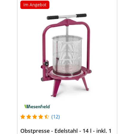
Im Angebot
(12)
Obstpresse - Edelstahl - 14 l - inkl. 1