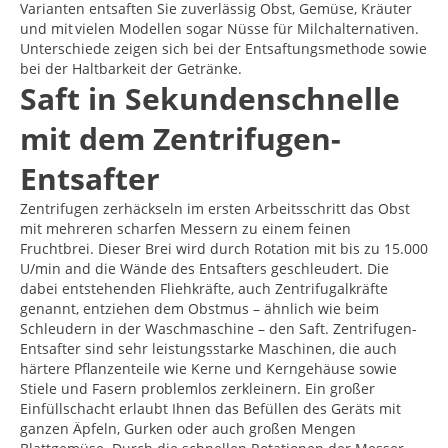
Varianten entsaften Sie zuverlässig Obst, Gemüse, Kräuter
und mit vielen Modellen sogar Nüsse für Milchalternativen.
Unterschiede zeigen sich bei der Entsaftungsmethode sowie
bei der Haltbarkeit der Getränke.
Saft in Sekundenschnelle
mit dem Zentrifugen-
Entsafter
Zentrifugen zerhäckseln im ersten Arbeitsschritt das Obst
mit mehreren scharfen Messern zu einem feinen
Fruchtbrei. Dieser Brei wird durch Rotation mit bis zu 15.000
U/min and die Wände des Entsafters geschleudert. Die
dabei entstehenden Fliehkräfte, auch Zentrifugalkräfte
genannt, entziehen dem Obstmus – ähnlich wie beim
Schleudern in der Waschmaschine – den Saft. Zentrifugen-
Entsafter sind sehr leistungsstarke Maschinen, die auch
härtere Pflanzenteile wie Kerne und Kerngehäuse sowie
Stiele und Fasern problemlos zerkleinern. Ein großer
Einfüllschacht erlaubt Ihnen das Befüllen des Geräts mit
ganzen Äpfeln, Gurken oder auch großen Mengen