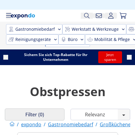
Gastronomiebedarf
Werkstatt & Werkzeuge
Reinigungsgeräte
Büro
Mobilität & Pflege
Sichern Sie sich Top-Rabatte für Ihr
Jetzt
Unternehmen
sparen
Obstpressen
Filter (0)
/
expondo
/
Gastronomiebedarf
/
Großküchenein