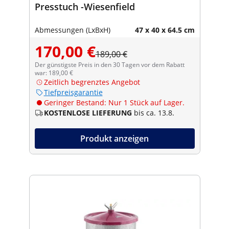
Presstuch -Wiesenfield
Abmessungen (LxBxH)
47 x 40 x 64.5 cm
170,00 €
189,00 €
Der günstigste Preis in den 30 Tagen vor dem Rabatt
war: 189,00 €
Zeitlich begrenztes Angebot
Tiefpreisgarantie
Geringer Bestand: Nur 1 Stück auf Lager.
KOSTENLOSE LIEFERUNG
bis ca. 13.8.
Produkt anzeigen