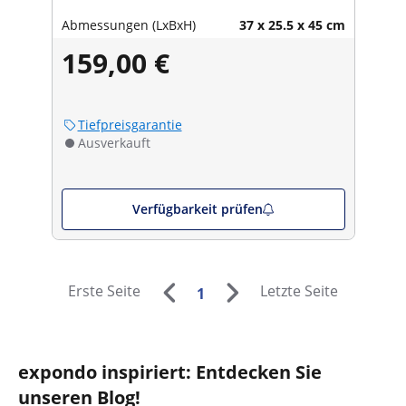
Abmessungen (LxBxH)
37 x 25.5 x 45 cm
159,00 €
Tiefpreisgarantie
Ausverkauft
Verfügbarkeit prüfen
Erste Seite
Letzte Seite
1
expondo inspiriert: Entdecken Sie
unseren Blog!