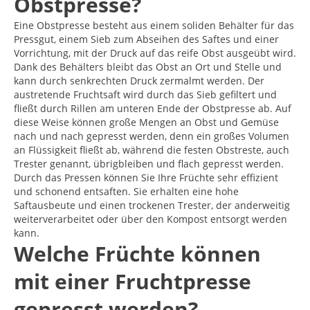
Obstpresse?
Eine Obstpresse besteht aus einem soliden Behälter für das
Pressgut, einem Sieb zum Abseihen des Saftes und einer
Vorrichtung, mit der Druck auf das reife Obst ausgeübt wird.
Dank des Behälters bleibt das Obst an Ort und Stelle und
kann durch senkrechten Druck zermalmt werden. Der
austretende Fruchtsaft wird durch das Sieb gefiltert und
fließt durch Rillen am unteren Ende der Obstpresse ab. Auf
diese Weise können große Mengen an Obst und Gemüse
nach und nach gepresst werden, denn ein großes Volumen
an Flüssigkeit fließt ab, während die festen Obstreste, auch
Trester genannt, übrigbleiben und flach gepresst werden.
Durch das Pressen können Sie Ihre Früchte sehr effizient
und schonend entsaften. Sie erhalten eine hohe
Saftausbeute und einen trockenen Trester, der anderweitig
weiterverarbeitet oder über den Kompost entsorgt werden
kann.
Welche Früchte können
mit einer Fruchtpresse
gepresst werden?