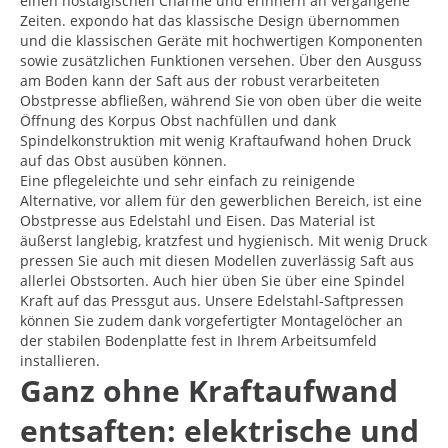
einen nostalgischen Charme und erinnern an vergangene
Zeiten. expondo hat das klassische Design übernommen
und die klassischen Geräte mit hochwertigen Komponenten
sowie zusätzlichen Funktionen versehen. Über den Ausguss
am Boden kann der Saft aus der robust verarbeiteten
Obstpresse abfließen, während Sie von oben über die weite
Öffnung des Korpus Obst nachfüllen und dank
Spindelkonstruktion mit wenig Kraftaufwand hohen Druck
auf das Obst ausüben können.
Eine pflegeleichte und sehr einfach zu reinigende
Alternative, vor allem für den gewerblichen Bereich, ist eine
Obstpresse aus Edelstahl und Eisen. Das Material ist
äußerst langlebig, kratzfest und hygienisch. Mit wenig Druck
pressen Sie auch mit diesen Modellen zuverlässig Saft aus
allerlei Obstsorten. Auch hier üben Sie über eine Spindel
Kraft auf das Pressgut aus. Unsere Edelstahl-Saftpressen
können Sie zudem dank vorgefertigter Montagelöcher an
der stabilen Bodenplatte fest in Ihrem Arbeitsumfeld
installieren.
Ganz ohne Kraftaufwand
entsaften: elektrische und