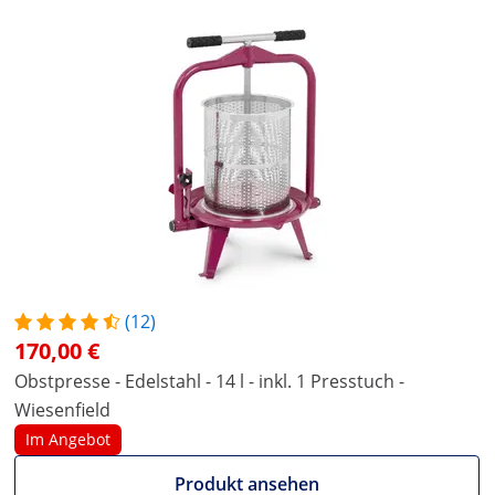
(12)
170,00 €
Obstpresse - Edelstahl - 14 l - inkl. 1 Presstuch -
Wiesenfield
Im Angebot
Produkt ansehen