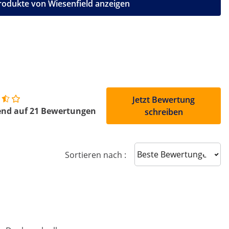
Produkte von Wiesenfield anzeigen
Jetzt Bewertung
end auf 21 Bewertungen
schreiben
Sort reviews
Sortieren nach :