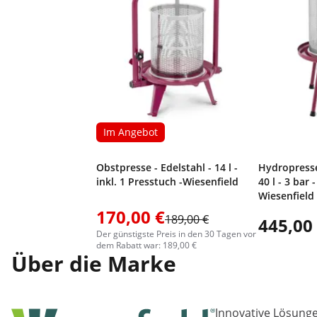
Im Angebot
Obstpresse - Edelstahl - 14 l -
Hydropresse 
inkl. 1 Presstuch -Wiesenfield
40 l - 3 bar 
Wiesenfield
170,00 €
189,00 €
445,00
Der günstigste Preis in den 30 Tagen vor
dem Rabatt war: 189,00 €
Über die Marke
Innovative Lösungen