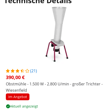
Technische Details
(21)
390,00 €
Obstmühle - 1.500 W - 2.800 U/min - großer Trichter -
Wiesenfield
Im Angebot
Aktuell angezeigt