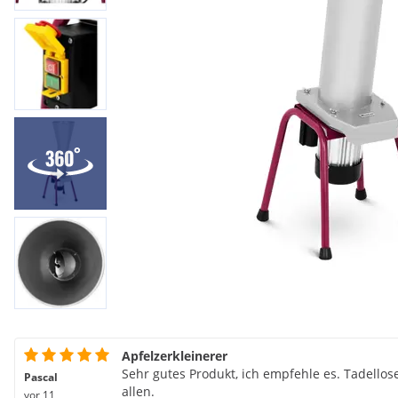
Apfelzerkleinerer
Sehr gutes Produkt, ich empfehle es. Tadellos
Pascal
allen.
vor 11