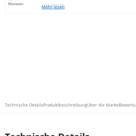
Monaten
Mehr lesen
Technische Details
Produktbeschreibung
Über die Marke
Bewertu