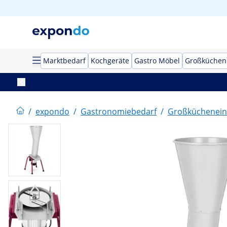
Marktbedarf
Kochgeräte
Gastro Möbel
Großküchen
/
expondo
/
Gastronomiebedarf
/
Großküchenein