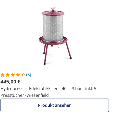
(5)
445,00 €
Hydropresse - Edelstahl/Eisen - 40 l - 3 bar - inkl. 5
Presstücher -Wiesenfield
Produkt ansehen