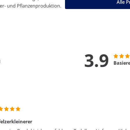
Alle 
ier- und Pflanzenproduktion.
3.9
n
Basier
elzerkleinerer