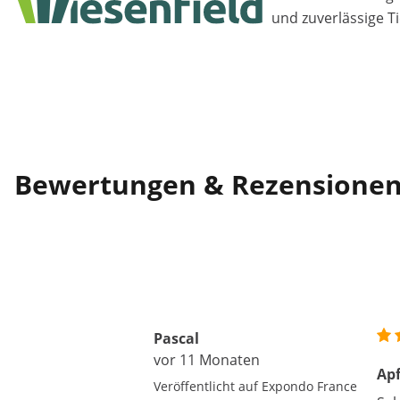
und zuverlässige T
Bewertungen & Rezensione
Pascal
vor 11 Monaten
Apf
Veröffentlicht auf Expondo France