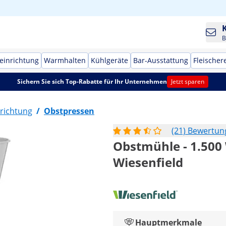
B
einrichtung
Warmhalten
Kühlgeräte
Bar-Ausstattung
Fleischer
Sichern Sie sich Top-Rabatte für Ihr Unternehmen
Jetzt sparen
richtung
/
Obstpressen
(21) Bewertu
Obstmühle - 1.500 
Wiesenfield
Hauptmerkmale