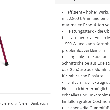
effizient – hoher Wirk
mit 2.800 U/min und eine
maximalen Produktion vo
leistungsstark – die O
besitzt einen kraftvollen 
1.500 W und kann Kernob
problemlos zerkleinern
langlebig – die austau
Schnittscheibe aus Edelst
das Gehäuse aus Alumini
für zahlreiche Einsätze
einfach – der extragro
Einlasstrichter ermöglicht
schnelles und unkomplizi
Einfüllen großer Obstme
e Lieferung. Vielen Dank euch
sicher – die Gummifüß