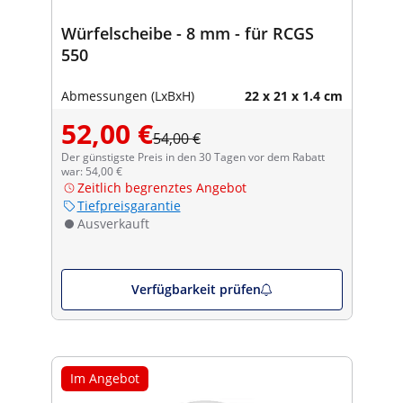
Würfelscheibe - 8 mm - für RCGS
550
Abmessungen (LxBxH)
22 x 21 x 1.4 cm
52,00 €
54,00 €
Der günstigste Preis in den 30 Tagen vor dem Rabatt
war: 54,00 €
Zeitlich begrenztes Angebot
Tiefpreisgarantie
Ausverkauft
Verfügbarkeit prüfen
Im Angebot