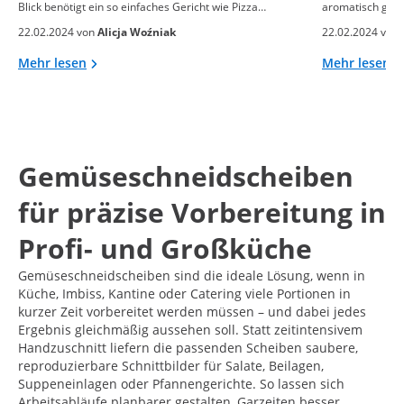
Blick benötigt ein so einfaches Gericht wie Pizza…
aromatisch gebac
22.02.2024 von
Alicja Woźniak
22.02.2024 von
Mehr lesen
Mehr lesen
Gemüseschneidscheiben
für präzise Vorbereitung in
Profi- und Großküche
Gemüseschneidscheiben sind die ideale Lösung, wenn in
Küche, Imbiss, Kantine oder Catering viele Portionen in
kurzer Zeit vorbereitet werden müssen – und dabei jedes
Ergebnis gleichmäßig aussehen soll. Statt zeitintensivem
Handzuschnitt liefern die passenden Scheiben saubere,
reproduzierbare Schnittbilder für Salate, Beilagen,
Suppeneinlagen oder Pfannengerichte. So lassen sich
Arbeitsabläufe planbarer gestalten, Garzeiten besser