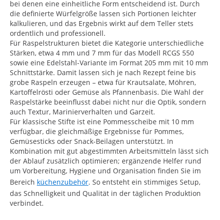
bei denen eine einheitliche Form entscheidend ist. Durch
die definierte Würfelgröße lassen sich Portionen leichter
kalkulieren, und das Ergebnis wirkt auf dem Teller stets
ordentlich und professionell.
Für Raspelstrukturen bietet die Kategorie unterschiedliche
Stärken, etwa 4 mm und 7 mm für das Modell RCGS 550
sowie eine Edelstahl-Variante im Format 205 mm mit 10 mm
Schnittstärke. Damit lassen sich je nach Rezept feine bis
grobe Raspeln erzeugen – etwa für Krautsalate, Möhren,
Kartoffelrösti oder Gemüse als Pfannenbasis. Die Wahl der
Raspelstärke beeinflusst dabei nicht nur die Optik, sondern
auch Textur, Marinierverhalten und Garzeit.
Für klassische Stifte ist eine Pommesscheibe mit 10 mm
verfügbar, die gleichmäßige Ergebnisse für Pommes,
Gemüsesticks oder Snack-Beilagen unterstützt. In
Kombination mit gut abgestimmten Arbeitsmitteln lässt sich
der Ablauf zusätzlich optimieren; ergänzende Helfer rund
um Vorbereitung, Hygiene und Organisation finden Sie im
Bereich
küchenzubehör
. So entsteht ein stimmiges Setup,
das Schnelligkeit und Qualität in der täglichen Produktion
verbindet.