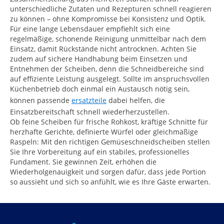
unterschiedliche Zutaten und Rezepturen schnell reagieren
zu können – ohne Kompromisse bei Konsistenz und Optik.
Für eine lange Lebensdauer empfiehlt sich eine
regelmäßige, schonende Reinigung unmittelbar nach dem
Einsatz, damit Rückstände nicht antrocknen. Achten Sie
zudem auf sichere Handhabung beim Einsetzen und
Entnehmen der Scheiben, denn die Schneidbereiche sind
auf effiziente Leistung ausgelegt. Sollte im anspruchsvollen
Küchenbetrieb doch einmal ein Austausch nötig sein,
können passende
ersatzteile
dabei helfen, die
Einsatzbereitschaft schnell wiederherzustellen.
Ob feine Scheiben für frische Rohkost, kräftige Schnitte für
herzhafte Gerichte, definierte Würfel oder gleichmäßige
Raspeln: Mit den richtigen Gemüseschneidscheiben stellen
Sie Ihre Vorbereitung auf ein stabiles, professionelles
Fundament. Sie gewinnen Zeit, erhöhen die
Wiederholgenauigkeit und sorgen dafür, dass jede Portion
so aussieht und sich so anfühlt, wie es Ihre Gäste erwarten.