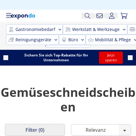
Gastronomiebedarf
Werkstatt & Werkzeuge
Reinigungsgeräte
Büro
Mobilität & Pflege
Sichern Sie sich Top-Rabatte für Ihr
Jetzt
Unternehmen
sparen
Gemüseschneidscheib
en
Filter (0)