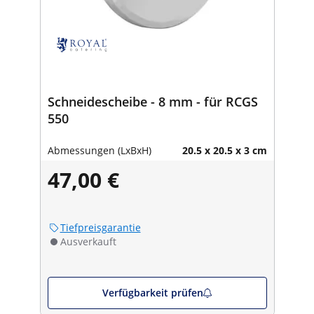
Schneidescheibe - 8 mm - für RCGS
550
Abmessungen (LxBxH)
20.5 x 20.5 x 3 cm
47,00 €
Tiefpreisgarantie
Ausverkauft
Verfügbarkeit prüfen