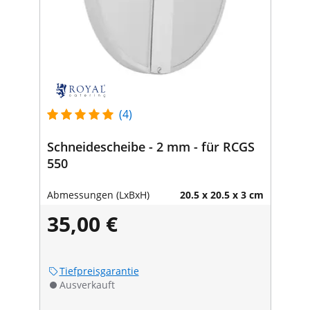
(4)
Schneidescheibe - 2 mm - für RCGS
550
Abmessungen (LxBxH)
20.5 x 20.5 x 3 cm
35,00 €
Tiefpreisgarantie
Ausverkauft