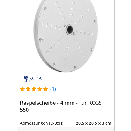
(1)
Raspelscheibe - 4 mm - für RCGS
550
Abmessungen (LxBxH)
20.5 x 20.5 x 3 cm