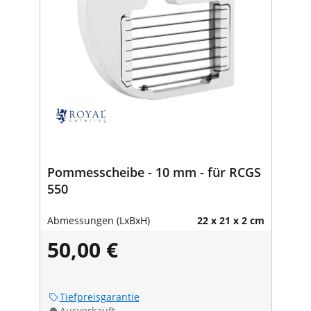
Pommesscheibe - 10 mm - für RCGS
550
Abmessungen (LxBxH)
22 x 21 x 2 cm
50,00 €
Tiefpreisgarantie
Ausverkauft