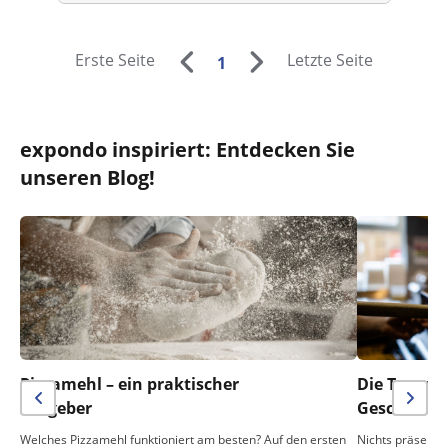
Erste Seite
Letzte Seite
1
expondo inspiriert: Entdecken Sie
unseren Blog!
Pizzamehl – ein praktischer
Die Temper
Ratgeber
Geschmack 
Welches Pizzamehl funktioniert am besten? Auf den ersten
Nichts präsentie