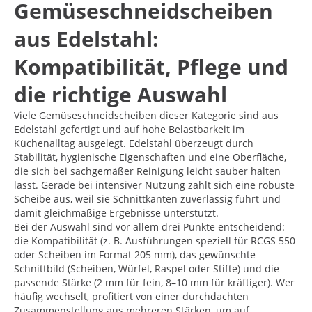
Gemüseschneidscheiben
aus Edelstahl:
Kompatibilität, Pflege und
die richtige Auswahl
Viele Gemüseschneidscheiben dieser Kategorie sind aus
Edelstahl gefertigt und auf hohe Belastbarkeit im
Küchenalltag ausgelegt. Edelstahl überzeugt durch
Stabilität, hygienische Eigenschaften und eine Oberfläche,
die sich bei sachgemäßer Reinigung leicht sauber halten
lässt. Gerade bei intensiver Nutzung zahlt sich eine robuste
Scheibe aus, weil sie Schnittkanten zuverlässig führt und
damit gleichmäßige Ergebnisse unterstützt.
Bei der Auswahl sind vor allem drei Punkte entscheidend:
die Kompatibilität (z. B. Ausführungen speziell für RCGS 550
oder Scheiben im Format 205 mm), das gewünschte
Schnittbild (Scheiben, Würfel, Raspel oder Stifte) und die
passende Stärke (2 mm für fein, 8–10 mm für kräftiger). Wer
häufig wechselt, profitiert von einer durchdachten
Zusammenstellung aus mehreren Stärken, um auf