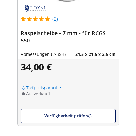
(2)
Raspelscheibe - 7 mm - für RCGS
550
Abmessungen (LxBxH)
21.5 x 21.5 x 3.5 cm
34,00 €
Tiefpreisgarantie
Ausverkauft
Verfügbarkeit prüfen