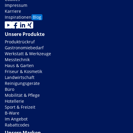
Impressum
Karriere
Inspirationen
Blog
Unsere Produkte
Produktrückruf
Gastronomiebedarf
Werkstatt & Werkzeuge
Messtechnik
Haus & Garten
Friseur & Kosmetik
Landwirtschaft
Reinigungsgeräte
Büro
Mobilität & Pflege
Hotellerie
Sport & Freizeit
B-Ware
Im Angebot
Rabattcodes
Unsere Marken