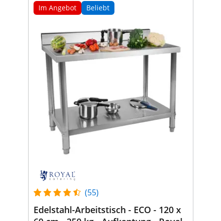
Im Angebot
Beliebt
(55)
Edelstahl-Arbeitstisch - ECO - 120 x