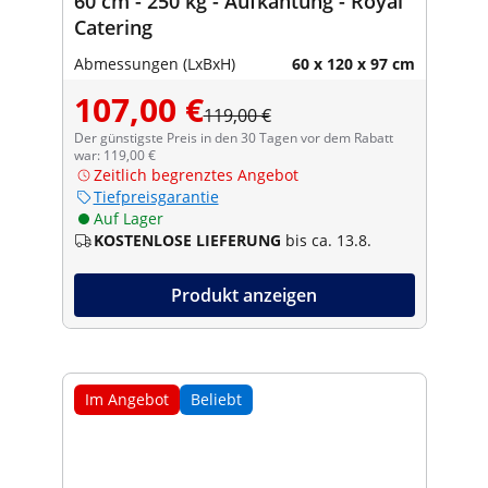
60 cm - 250 kg - Aufkantung - Royal
Catering
Abmessungen (LxBxH)
60 x 120 x 97 cm
107,00 €
119,00 €
Der günstigste Preis in den 30 Tagen vor dem Rabatt
war: 119,00 €
Zeitlich begrenztes Angebot
Tiefpreisgarantie
Auf Lager
KOSTENLOSE LIEFERUNG
bis ca. 13.8.
Produkt anzeigen
Im Angebot
Beliebt