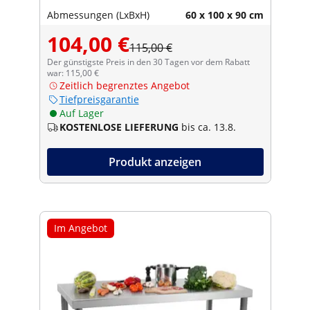
Abmessungen (LxBxH)
60 x 100 x 90 cm
104,00 €
115,00 €
Der günstigste Preis in den 30 Tagen vor dem Rabatt
war: 115,00 €
Zeitlich begrenztes Angebot
Tiefpreisgarantie
Auf Lager
KOSTENLOSE LIEFERUNG
bis ca. 13.8.
Produkt anzeigen
Im Angebot