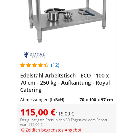
(12)
Edelstahl-Arbeitstisch - ECO - 100 x
70 cm - 250 kg - Aufkantung - Royal
Catering
Abmessungen (LxBxH)
70 x 100 x 97 cm
115,00 €
119,00 €
Der günstigste Preis in den 30 Tagen vor dem Rabatt
war: 119,00 €
Zeitlich begrenztes Angebot