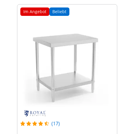
Im Angebot
Beliebt
(17)