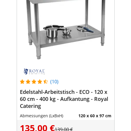
(10)
Edelstahl-Arbeitstisch - ECO - 120 x
60 cm - 400 kg - Aufkantung - Royal
Catering
Abmessungen (LxBxH)
120 x 60 x 97 cm
135,00 €
139,00 €