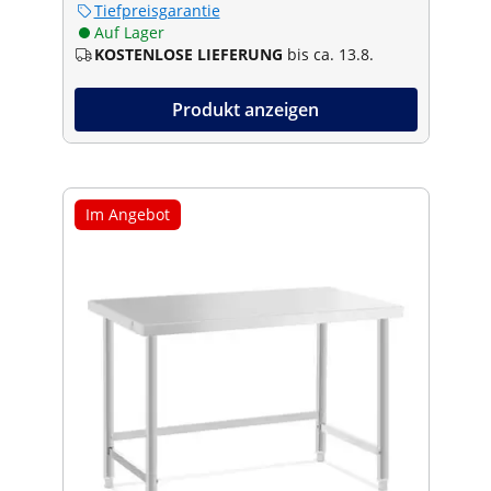
Tiefpreisgarantie
Auf Lager
KOSTENLOSE LIEFERUNG
bis ca. 13.8.
Produkt anzeigen
Im Angebot