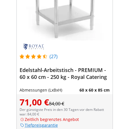
(27)
Edelstahl-Arbeitstisch - PREMIUM -
60 x 60 cm - 250 kg - Royal Catering
Abmessungen (LxBxH)
60 x 60 x 85 cm
71,00 €
84,00 €
Der günstigste Preis in den 30 Tagen vor dem Rabatt
war: 84,00 €
Zeitlich begrenztes Angebot
Tiefpreisgarantie