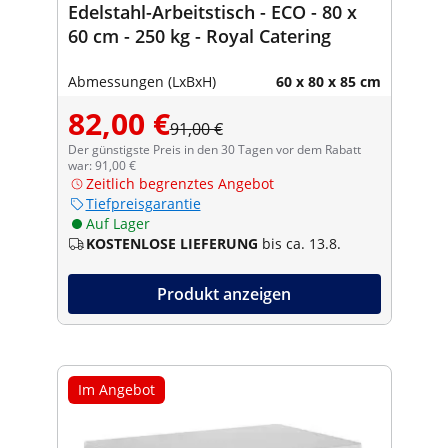
Edelstahl-Arbeitstisch - ECO - 80 x
60 cm - 250 kg - Royal Catering
Abmessungen (LxBxH)
60 x 80 x 85 cm
82,00 €
91,00 €
Der günstigste Preis in den 30 Tagen vor dem Rabatt
war: 91,00 €
Zeitlich begrenztes Angebot
Tiefpreisgarantie
Auf Lager
KOSTENLOSE LIEFERUNG
bis ca. 13.8.
Produkt anzeigen
Im Angebot