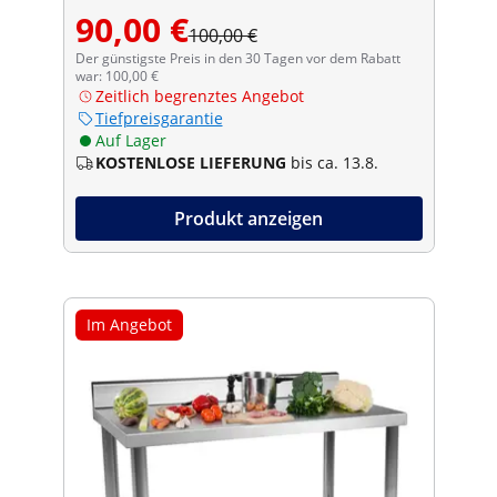
90,00 €
100,00 €
Der günstigste Preis in den 30 Tagen vor dem Rabatt
war: 100,00 €
Zeitlich begrenztes Angebot
Tiefpreisgarantie
Auf Lager
KOSTENLOSE LIEFERUNG
bis ca. 13.8.
Produkt anzeigen
Im Angebot