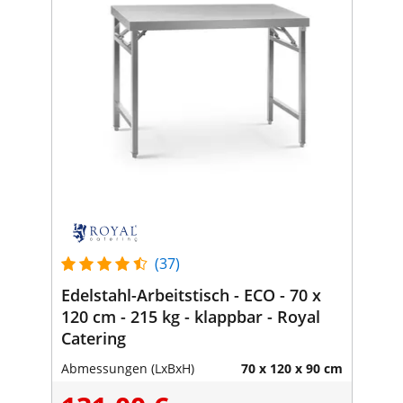
(37)
Edelstahl-Arbeitstisch - ECO - 70 x
120 cm - 215 kg - klappbar - Royal
Catering
Abmessungen (LxBxH)
70 x 120 x 90 cm