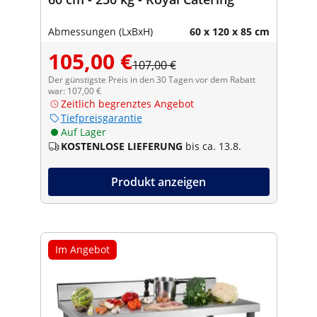
Abmessungen (LxBxH)
60 x 120 x 85 cm
105,00 €
107,00 €
Der günstigste Preis in den 30 Tagen vor dem Rabatt
war: 107,00 €
Zeitlich begrenztes Angebot
Tiefpreisgarantie
Auf Lager
KOSTENLOSE LIEFERUNG
bis ca. 13.8.
Produkt anzeigen
Im Angebot