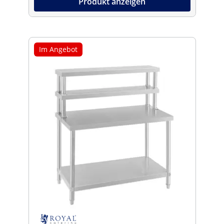
Produkt anzeigen
Im Angebot