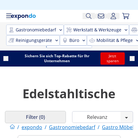
Gastronomiebedarf
Werkstatt & Werkzeuge
Reinigungsgeräte
Büro
Mobilität & Pflege
Sichern Sie sich Top-Rabatte für Ihr
Jetzt
Unternehmen
sparen
Edelstahltische
Filter (0)
/
expondo
/
Gastronomiebedarf
/
Gastro Möbel
/