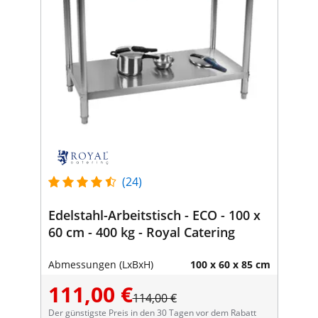
(24)
Edelstahl-Arbeitstisch - ECO - 100 x
60 cm - 400 kg - Royal Catering
Abmessungen (LxBxH)
100 x 60 x 85 cm
111,00 €
114,00 €
Der günstigste Preis in den 30 Tagen vor dem Rabatt