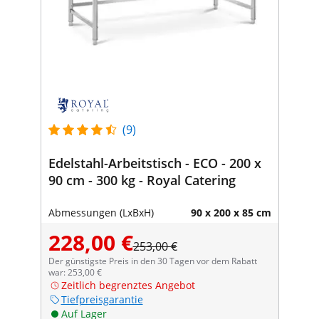
(9)
Edelstahl-Arbeitstisch - ECO - 200 x
90 cm - 300 kg - Royal Catering
Abmessungen (LxBxH)
90 x 200 x 85 cm
228,00 €
253,00 €
Der günstigste Preis in den 30 Tagen vor dem Rabatt
war: 253,00 €
Zeitlich begrenztes Angebot
Tiefpreisgarantie
Auf Lager