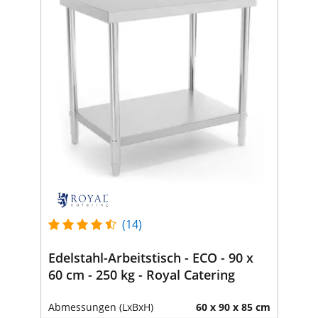
(14)
Edelstahl-Arbeitstisch - ECO - 90 x
60 cm - 250 kg - Royal Catering
Abmessungen (LxBxH)
60 x 90 x 85 cm