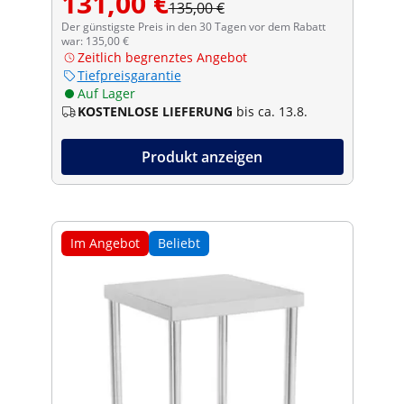
131,00 €
135,00 €
Der günstigste Preis in den 30 Tagen vor dem Rabatt
war: 135,00 €
Zeitlich begrenztes Angebot
Tiefpreisgarantie
Auf Lager
KOSTENLOSE LIEFERUNG
bis ca. 13.8.
Produkt anzeigen
Im Angebot
Beliebt