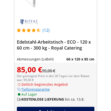
(12)
Edelstahl-Arbeitstisch - ECO - 120 x
60 cm - 300 kg - Royal Catering
Abmessungen (LxBxH)
60 x 120 x 85 cm
85,00 €
95,00 €
Der günstigste Preis in den 30 Tagen vor dem Rabatt
war: 95,00 €
Zeitlich begrenztes Angebot
Tiefpreisgarantie
Auf Lager
KOSTENLOSE LIEFERUNG
bis ca. 13.8.