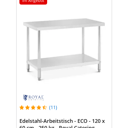
Im Angebot
(11)
Edelstahl-Arbeitstisch - ECO - 120 x
60 cm - 250 kg - Royal Catering