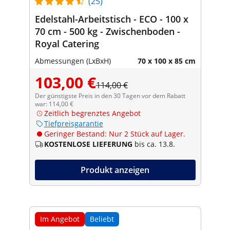
(25)
Edelstahl-Arbeitstisch - ECO - 100 x
70 cm - 500 kg - Zwischenboden -
Royal Catering
Abmessungen (LxBxH)
70 x 100 x 85 cm
103,00 €
114,00 €
Der günstigste Preis in den 30 Tagen vor dem Rabatt
war: 114,00 €
Zeitlich begrenztes Angebot
Tiefpreisgarantie
Geringer Bestand: Nur 2 Stück auf Lager.
KOSTENLOSE LIEFERUNG
bis ca. 13.8.
Produkt anzeigen
Im Angebot
Beliebt