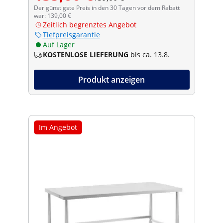
Der günstigste Preis in den 30 Tagen vor dem Rabatt
war: 139,00 €
Zeitlich begrenztes Angebot
Tiefpreisgarantie
Auf Lager
KOSTENLOSE LIEFERUNG
bis ca. 13.8.
Produkt anzeigen
Im Angebot