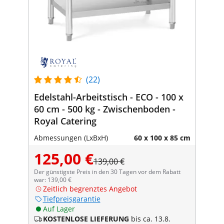
(22)
Edelstahl-Arbeitstisch - ECO - 100 x
60 cm - 500 kg - Zwischenboden -
Royal Catering
Abmessungen (LxBxH)
60 x 100 x 85 cm
125,00 €
139,00 €
Der günstigste Preis in den 30 Tagen vor dem Rabatt
war: 139,00 €
Zeitlich begrenztes Angebot
Tiefpreisgarantie
Auf Lager
KOSTENLOSE LIEFERUNG
bis ca. 13.8.