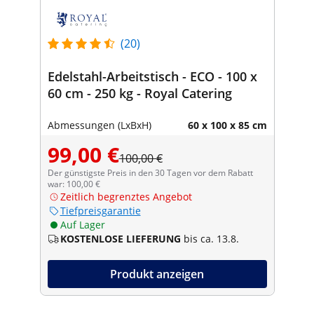
(20)
Edelstahl-Arbeitstisch - ECO - 100 x
60 cm - 250 kg - Royal Catering
Abmessungen (LxBxH)
60 x 100 x 85 cm
99,00 €
100,00 €
Der günstigste Preis in den 30 Tagen vor dem Rabatt
war: 100,00 €
Zeitlich begrenztes Angebot
Tiefpreisgarantie
Auf Lager
KOSTENLOSE LIEFERUNG
bis ca. 13.8.
Produkt anzeigen