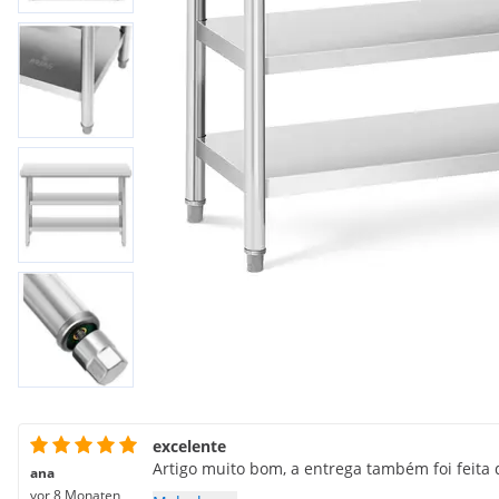
excelente
Artigo muito bom, a entrega também foi feita
ana
vor 8 Monaten