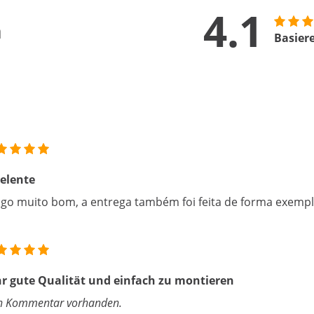
4.1
n
Basier
elente
igo muito bom, a entrega também foi feita de forma exempl
r gute Qualität und einfach zu montieren
n Kommentar vorhanden.