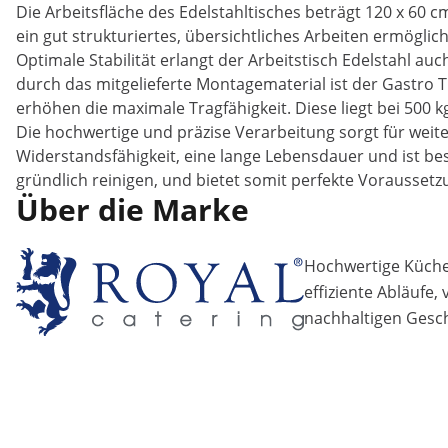
Die Arbeitsfläche des Edelstahltisches beträgt 120 x 60 c
ein gut strukturiertes, übersichtliches Arbeiten ermögl
Optimale Stabilität erlangt der Arbeitstisch Edelstahl 
durch das mitgelieferte Montagematerial ist der Gastro T
erhöhen die maximale Tragfähigkeit. Diese liegt bei 500 k
Die hochwertige und präzise Verarbeitung sorgt für weite
Widerstandsfähigkeit, eine lange Lebensdauer und ist bes
gründlich reinigen, und bietet somit perfekte Voraussetz
Über die Marke
Hochwertige Küchen
effiziente Abläufe,
nachhaltigen Gesch