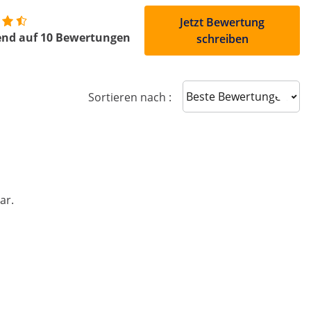
Jetzt Bewertung
end auf 10 Bewertungen
schreiben
Sort reviews
Sortieren nach :
ar.