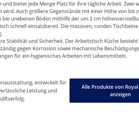
m und bietet jede Menge Platz für Ihre tägliche Arbeit. Zwei
icht wird. Auch größere Gegenstände mit einer Höhe von bis
auch bei unebenen Böden mithilfe der um 2 cm höhenverstell
isch schnell einsatzbereit. Die massiven, runden Tischbein
g.
re Stabilität und Sicherheit. Der Arbeitstisch Küche besteh
tändig gegen Korrosion sowie mechanische Beschädigungen (z
ungen für ein hygienisches Arbeiten mit Lebensmitteln.
ausstattung, entwickelt für
Alle Produkte von Royal
 verlässliche Leistung und
anzeigen
äftserfolg.