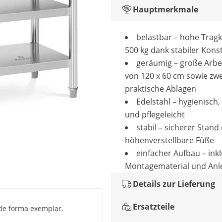
Hauptmerkmale
belastbar – hohe Tragk
500 kg dank stabiler Kons
geräumig – große Arbe
von 120 x 60 cm sowie zwe
praktische Ablagen
Edelstahl – hygienisch,
und pflegeleicht
stabil – sicherer Stand
höhenverstellbare Füße
einfacher Aufbau – inkl
Montagematerial und Anl
Details zur Lieferung
Ersatzteile
 de forma exemplar.