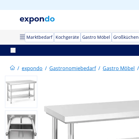
Marktbedarf
Kochgeräte
Gastro Möbel
Großküchen
/
expondo
/
Gastronomiebedarf
/
Gastro Möbel
/