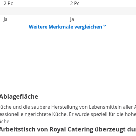
2 Pc
2 Pc
Ja
Ja
Weitere Merkmale vergleichen
 Ablagefläche
Küche und die saubere Herstellung von Lebensmitteln aller
essionell eingerichtete Küche. Er wurde speziell für die 
äche.
 Arbeitstisch von Royal Catering überzeugt d