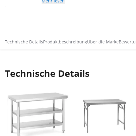
Mehr lesen
Technische Details
Produktbeschreibung
Über die Marke
Bewertu
Technische Details