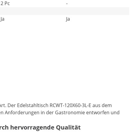
2 Pc
-
Ja
Ja
 Art. Der Edelstahltisch RCWT-120X60-3L-E aus dem
hohen Anforderungen in der Gastronomie entworfen und
urch hervorragende Qualität