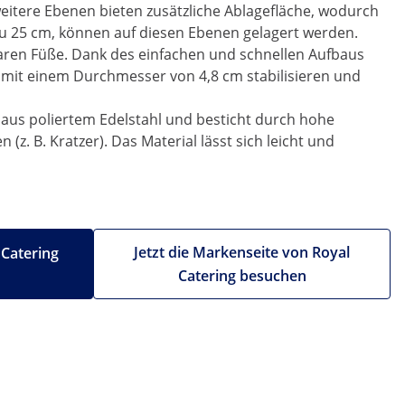
 weitere Ebenen bieten zusätzliche Ablagefläche, wodurch
 zu 25 cm, können auf diesen Ebenen gelagert werden.
baren Füße. Dank des einfachen und schnellen Aufbaus
e mit einem Durchmesser von 4,8 cm stabilisieren und
t aus poliertem Edelstahl und besticht durch hohe
. B. Kratzer). Das Material lässt sich leicht und
Jetzt die Markenseite von Royal
 Catering
Catering besuchen