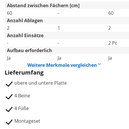
Abstand zwischen Fächern [cm]
60
-
60
Anzahl Ablagen
2
1
2
Anzahl Einsätze
-
-
2 Pc
Aufbau erforderlich
Ja
Ja
Ja
Weitere Merkmale vergleichen
Lieferumfang
obere und untere Platte
4 Beine
4 Füße
Montageset