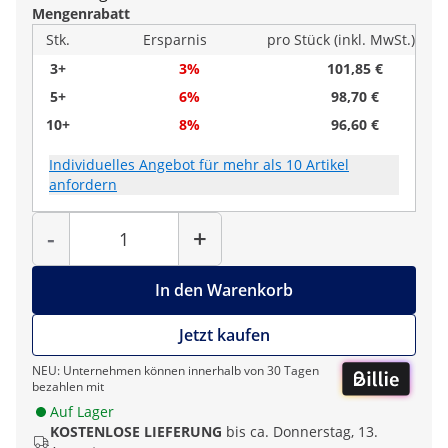
Mengenrabatt
Stk.
Ersparnis
pro Stück (inkl. MwSt.)
3+
3%
101,85 €
5+
6%
98,70 €
10+
8%
96,60 €
Individuelles Angebot für mehr als 10 Artikel
anfordern
Menge
-
+
In den Warenkorb
Jetzt kaufen
NEU: Unternehmen können innerhalb von 30 Tagen
bezahlen mit
Auf Lager
KOSTENLOSE LIEFERUNG
bis ca. Donnerstag, 13.