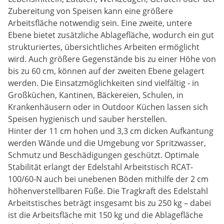
Zubereitung von Speisen kann eine größere
Arbeitsfläche notwendig sein. Eine zweite, untere
Ebene bietet zusätzliche Ablagefläche, wodurch ein gut
strukturiertes, übersichtliches Arbeiten ermöglicht
wird. Auch größere Gegenstände bis zu einer Höhe von
bis zu 60 cm, können auf der zweiten Ebene gelagert
werden. Die Einsatzmöglichkeiten sind vielfältig - in
Großküchen, Kantinen, Bäckereien, Schulen, in
Krankenhäusern oder in Outdoor Küchen lassen sich
Speisen hygienisch und sauber herstellen.
Hinter der 11 cm hohen und 3,3 cm dicken Aufkantung
werden Wände und die Umgebung vor Spritzwasser,
Schmutz und Beschädigungen geschützt. Optimale
Stabilität erlangt der Edelstahl Arbeitstisch RCAT-
100/60-N auch bei unebenen Böden mithilfe der 2 cm
höhenverstellbaren Füße. Die Tragkraft des Edelstahl
Arbeitstisches beträgt insgesamt bis zu 250 kg – dabei
ist die Arbeitsfläche mit 150 kg und die Ablagefläche