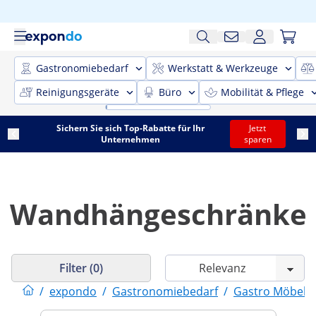
Gastronomiebedarf
Werkstatt & Werkzeuge
Reinigungsgeräte
Büro
Mobilität & Pflege
Sichern Sie sich Top-Rabatte für Ihr
Jetzt
Unternehmen
sparen
Wandhängeschränke
Filter (0)
/
expondo
/
Gastronomiebedarf
/
Gastro Möbel
/