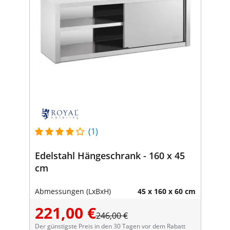
(1)
Edelstahl Hängeschrank - 160 x 45
cm
Abmessungen (LxBxH)
45 x 160 x 60 cm
221,00 €
246,00 €
Der günstigste Preis in den 30 Tagen vor dem Rabatt