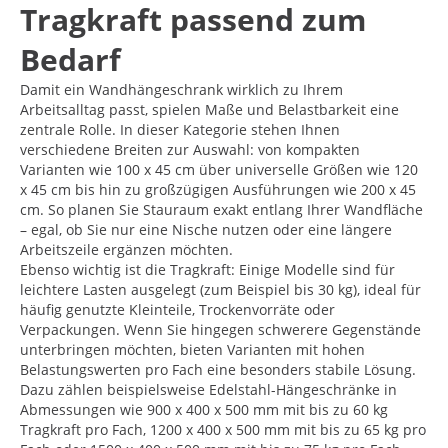
Tragkraft passend zum
Bedarf
Damit ein Wandhängeschrank wirklich zu Ihrem
Arbeitsalltag passt, spielen Maße und Belastbarkeit eine
zentrale Rolle. In dieser Kategorie stehen Ihnen
verschiedene Breiten zur Auswahl: von kompakten
Varianten wie 100 x 45 cm über universelle Größen wie 120
x 45 cm bis hin zu großzügigen Ausführungen wie 200 x 45
cm. So planen Sie Stauraum exakt entlang Ihrer Wandfläche
– egal, ob Sie nur eine Nische nutzen oder eine längere
Arbeitszeile ergänzen möchten.
Ebenso wichtig ist die Tragkraft: Einige Modelle sind für
leichtere Lasten ausgelegt (zum Beispiel bis 30 kg), ideal für
häufig genutzte Kleinteile, Trockenvorräte oder
Verpackungen. Wenn Sie hingegen schwerere Gegenstände
unterbringen möchten, bieten Varianten mit hohen
Belastungswerten pro Fach eine besonders stabile Lösung.
Dazu zählen beispielsweise Edelstahl-Hängeschränke in
Abmessungen wie 900 x 400 x 500 mm mit bis zu 60 kg
Tragkraft pro Fach, 1200 x 400 x 500 mm mit bis zu 65 kg pro