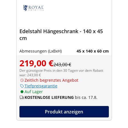
Edelstahl Hängeschrank - 140 x 45
cm
Abmessungen (LxBxH)
45 x 140 x 60 cm
219,00 €
243,00 €
Der günstigste Preis in den 30 Tagen vor dem Rabatt
war: 243,00 €
Zeitlich begrenztes Angebot
Tiefpreisgarantie
Auf Lager
KOSTENLOSE LIEFERUNG
bis ca. 17.8.
Produkt anzeigen