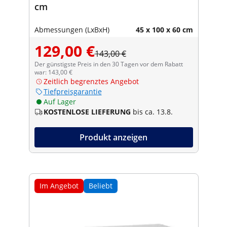
cm
Abmessungen (LxBxH)
45 x 100 x 60 cm
129,00 €
143,00 €
Der günstigste Preis in den 30 Tagen vor dem Rabatt
war: 143,00 €
Zeitlich begrenztes Angebot
Tiefpreisgarantie
Auf Lager
KOSTENLOSE LIEFERUNG
bis ca. 13.8.
Produkt anzeigen
Im Angebot
Beliebt