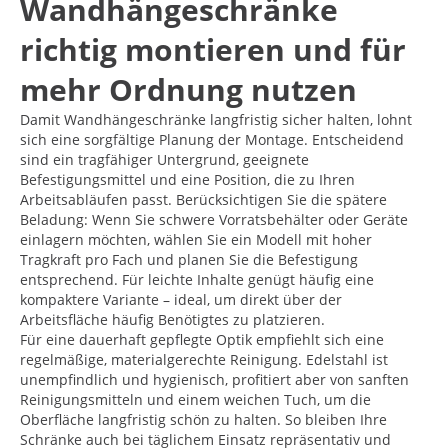
Wandhängeschränke
richtig montieren und für
mehr Ordnung nutzen
Damit Wandhängeschränke langfristig sicher halten, lohnt
sich eine sorgfältige Planung der Montage. Entscheidend
sind ein tragfähiger Untergrund, geeignete
Befestigungsmittel und eine Position, die zu Ihren
Arbeitsabläufen passt. Berücksichtigen Sie die spätere
Beladung: Wenn Sie schwere Vorratsbehälter oder Geräte
einlagern möchten, wählen Sie ein Modell mit hoher
Tragkraft pro Fach und planen Sie die Befestigung
entsprechend. Für leichte Inhalte genügt häufig eine
kompaktere Variante – ideal, um direkt über der
Arbeitsfläche häufig Benötigtes zu platzieren.
Für eine dauerhaft gepflegte Optik empfiehlt sich eine
regelmäßige, materialgerechte Reinigung. Edelstahl ist
unempfindlich und hygienisch, profitiert aber von sanften
Reinigungsmitteln und einem weichen Tuch, um die
Oberfläche langfristig schön zu halten. So bleiben Ihre
Schränke auch bei täglichem Einsatz repräsentativ und