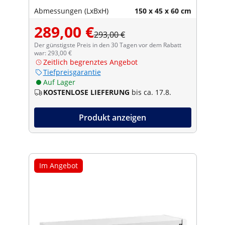
Abmessungen (LxBxH)
150 x 45 x 60 cm
289,00 €
293,00 €
Der günstigste Preis in den 30 Tagen vor dem Rabatt
war: 293,00 €
Zeitlich begrenztes Angebot
Tiefpreisgarantie
Auf Lager
KOSTENLOSE LIEFERUNG
bis ca. 17.8.
Produkt anzeigen
Im Angebot