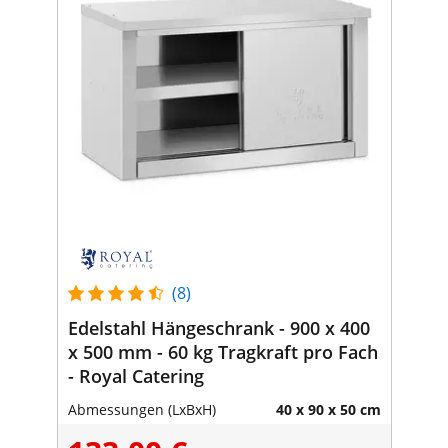
(8)
Edelstahl Hängeschrank - 900 x 400
x 500 mm - 60 kg Tragkraft pro Fach
- Royal Catering
Abmessungen (LxBxH)
40 x 90 x 50 cm