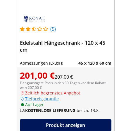
(5)
Edelstahl Hängeschrank - 120 x 45
cm
Abmessungen (LxBxH)
45 x 120 x 60 cm
201,00 €
207,00 €
Der günstigste Preis in den 30 Tagen vor dem Rabatt
war: 207,00 €
Zeitlich begrenztes Angebot
Tiefpreisgarantie
Auf Lager
KOSTENLOSE LIEFERUNG
bis ca. 13.8.
Produkt anzeigen