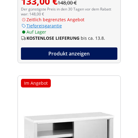
133,00 €
148,00 €
Der günstigste Preis in den 30 Tagen vor dem Rabatt
war: 148,00 €
Zeitlich begrenztes Angebot
Tiefpreisgarantie
Auf Lager
KOSTENLOSE LIEFERUNG
bis ca. 13.8.
Produkt anzeigen
Im Angebot