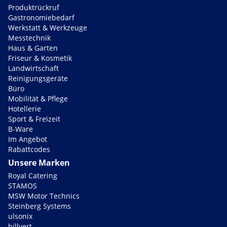
Produktrückruf
Gastronomiebedarf
Werkstatt & Werkzeuge
Messtechnik
Haus & Garten
Friseur & Kosmetik
Landwirtschaft
Reinigungsgeräte
Büro
Mobilität & Pflege
Hotellerie
Sport & Freizeit
B-Ware
Im Angebot
Rabattcodes
Unsere Marken
Royal Catering
STAMOS
MSW Motor Technics
Steinberg Systems
ulsonix
hillvert