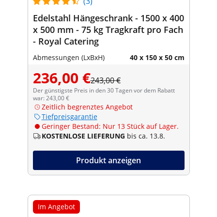
(3)
Edelstahl Hängeschrank - 1500 x 400
x 500 mm - 75 kg Tragkraft pro Fach
- Royal Catering
Abmessungen (LxBxH)
40 x 150 x 50 cm
236,00 €
243,00 €
Der günstigste Preis in den 30 Tagen vor dem Rabatt
war: 243,00 €
Zeitlich begrenztes Angebot
Tiefpreisgarantie
Geringer Bestand: Nur 13 Stück auf Lager.
KOSTENLOSE LIEFERUNG
bis ca. 13.8.
Produkt anzeigen
Im Angebot