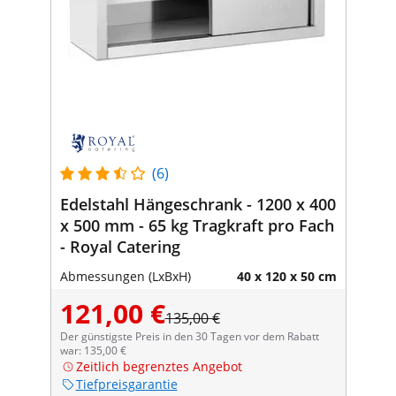
(6)
Edelstahl Hängeschrank - 1200 x 400
x 500 mm - 65 kg Tragkraft pro Fach
- Royal Catering
Abmessungen (LxBxH)
40 x 120 x 50 cm
121,00 €
135,00 €
Der günstigste Preis in den 30 Tagen vor dem Rabatt
war: 135,00 €
Zeitlich begrenztes Angebot
Tiefpreisgarantie