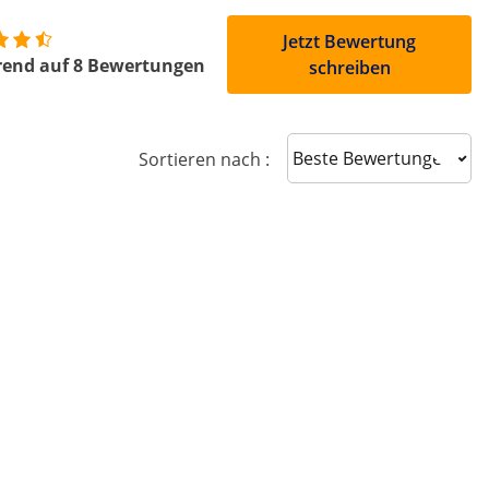
Jetzt Bewertung
rend auf 8 Bewertungen
schreiben
Sort reviews
Sortieren nach :