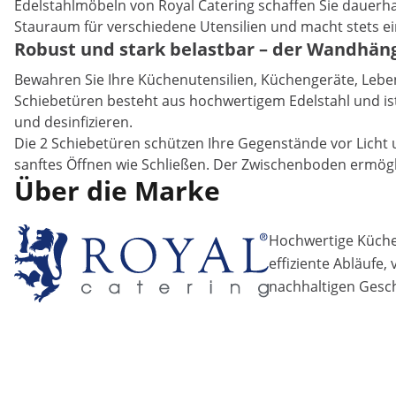
Edelstahlmöbeln von Royal Catering schaffen Sie dauerha
Stauraum für verschiedene Utensilien und macht stets ein
Robust und stark belastbar – der Wandhän
Bewahren Sie Ihre Küchenutensilien, Küchengeräte, Leb
Schiebetüren besteht aus hochwertigem Edelstahl und ist 
und desinfizieren.
Die 2 Schiebetüren schützen Ihre Gegenstände vor Licht u
sanftes Öffnen wie Schließen. Der Zwischenboden ermögli
Über die Marke
Hochwertige Küchen
effiziente Abläufe,
nachhaltigen Gesch