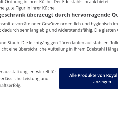
ft Ordnung in Ihrer Küche. Der Edelstahlschrank bietet
e gute Figur in Ihrer Küche.
geschrank überzeugt durch hervorragende Qu
ensmittelvorräte oder Gewürze ordentlich und hygienisch 
dadurch sehr langlebig und widerstandsfähig. Die glatten O
nd Staub. Die leichtgängigen Türen laufen auf stabilen Rol
cht eine übersichtliche Aufteilung in Ihrem Edelstahl Häng
ausstattung, entwickelt für
Alle Produkte von Royal
 verlässliche Leistung und
anzeigen
äftserfolg.