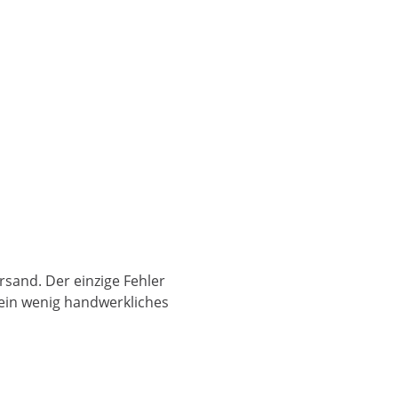
rsand. Der einzige Fehler
s ein wenig handwerkliches