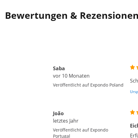
Bewertungen & Rezensione
Saba
vor 10 Monaten
Sch
Veröffentlicht auf Expondo Poland
Ursp
João
letztes Jahr
Eic
Veröffentlicht auf Expondo
Erf
Portugal