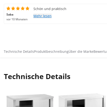
Schön und praktisch
Saba
Mehr lesen
vor 10 Monaten
Technische Details
Produktbeschreibung
Über die Marke
Bewertu
Technische Details