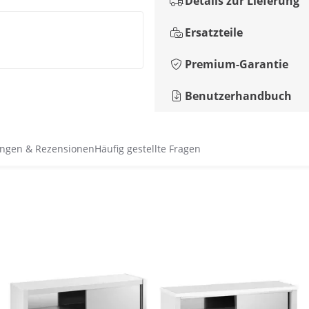
Details zur Lieferung
Ersatzteile
Premium-Garantie
Benutzerhandbuch
ngen & Rezensionen
Häufig gestellte Fragen