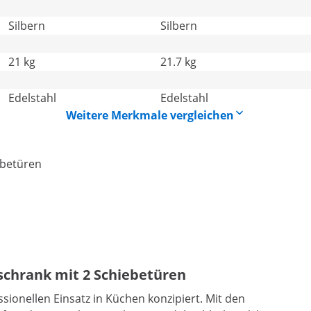
Silbern
Silbern
21 kg
21.7 kg
Edelstahl
Edelstahl
Weitere Merkmale vergleichen
ebetüren
eschrank mit 2 Schiebetüren
sionellen Einsatz in Küchen konzipiert. Mit den