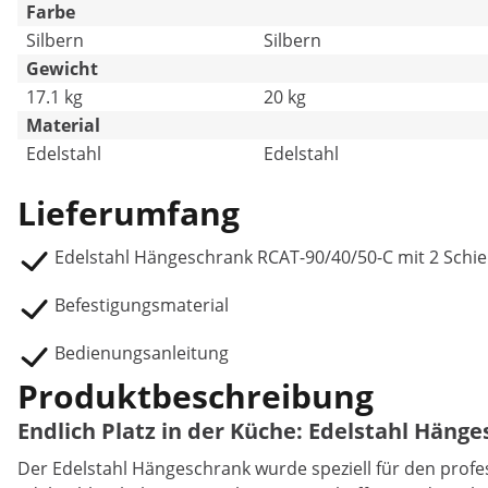
Farbe
Silbern
Silbern
Gewicht
17.1 kg
20 kg
Material
Edelstahl
Edelstahl
Lieferumfang
Edelstahl Hängeschrank RCAT-90/40/50-C mit 2 Schi
Befestigungsmaterial
Bedienungsanleitung
Produktbeschreibung
Endlich Platz in der Küche: Edelstahl Häng
Der Edelstahl Hängeschrank wurde speziell für den profes