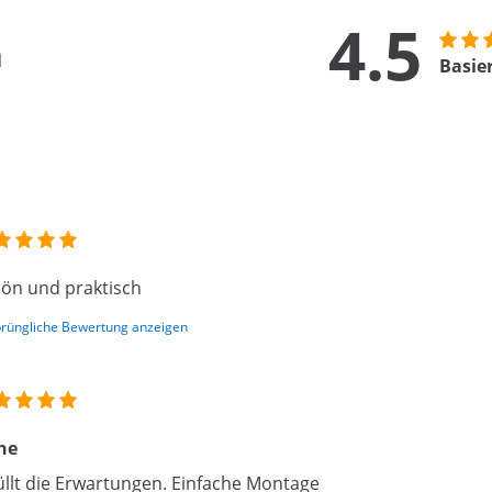
4.5
n
Basie
ön und praktisch
rüngliche Bewertung anzeigen
he
üllt die Erwartungen. Einfache Montage