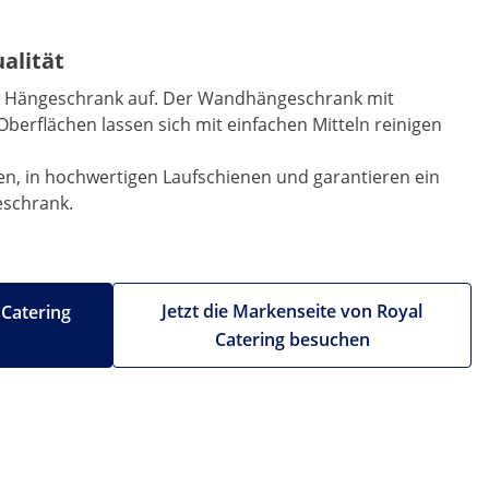
alität
im Hängeschrank auf. Der Wandhängeschrank mit
berflächen lassen sich mit einfachen Mitteln reinigen
len, in hochwertigen Laufschienen und garantieren ein
eschrank.
Jetzt die Markenseite von Royal
 Catering
Catering besuchen