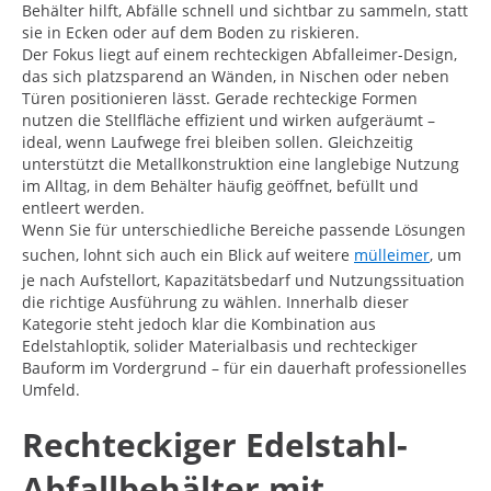
Behälter hilft, Abfälle schnell und sichtbar zu sammeln, statt
sie in Ecken oder auf dem Boden zu riskieren.
Der Fokus liegt auf einem rechteckigen Abfalleimer-Design,
das sich platzsparend an Wänden, in Nischen oder neben
Türen positionieren lässt. Gerade rechteckige Formen
nutzen die Stellfläche effizient und wirken aufgeräumt –
ideal, wenn Laufwege frei bleiben sollen. Gleichzeitig
unterstützt die Metallkonstruktion eine langlebige Nutzung
im Alltag, in dem Behälter häufig geöffnet, befüllt und
entleert werden.
Wenn Sie für unterschiedliche Bereiche passende Lösungen
suchen, lohnt sich auch ein Blick auf weitere
mülleimer
, um
je nach Aufstellort, Kapazitätsbedarf und Nutzungssituation
die richtige Ausführung zu wählen. Innerhalb dieser
Kategorie steht jedoch klar die Kombination aus
Edelstahloptik, solider Materialbasis und rechteckiger
Bauform im Vordergrund – für ein dauerhaft professionelles
Umfeld.
Rechteckiger Edelstahl-
Abfallbehälter mit