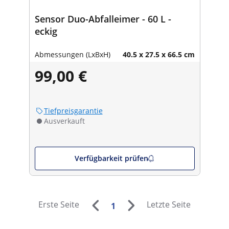
Sensor Duo-Abfalleimer - 60 L -
eckig
Abmessungen (LxBxH)
40.5 x 27.5 x 66.5 cm
99,00 €
Tiefpreisgarantie
Ausverkauft
Verfügbarkeit prüfen
Erste Seite
Letzte Seite
1