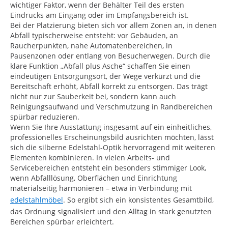
wichtiger Faktor, wenn der Behälter Teil des ersten
Eindrucks am Eingang oder im Empfangsbereich ist.
Bei der Platzierung bieten sich vor allem Zonen an, in denen
Abfall typischerweise entsteht: vor Gebäuden, an
Raucherpunkten, nahe Automatenbereichen, in
Pausenzonen oder entlang von Besucherwegen. Durch die
klare Funktion „Abfall plus Asche“ schaffen Sie einen
eindeutigen Entsorgungsort, der Wege verkürzt und die
Bereitschaft erhöht, Abfall korrekt zu entsorgen. Das trägt
nicht nur zur Sauberkeit bei, sondern kann auch
Reinigungsaufwand und Verschmutzung in Randbereichen
spürbar reduzieren.
Wenn Sie Ihre Ausstattung insgesamt auf ein einheitliches,
professionelles Erscheinungsbild ausrichten möchten, lässt
sich die silberne Edelstahl-Optik hervorragend mit weiteren
Elementen kombinieren. In vielen Arbeits- und
Servicebereichen entsteht ein besonders stimmiger Look,
wenn Abfalllösung, Oberflächen und Einrichtung
materialseitig harmonieren – etwa in Verbindung mit
edelstahlmöbel
. So ergibt sich ein konsistentes Gesamtbild,
das Ordnung signalisiert und den Alltag in stark genutzten
Bereichen spürbar erleichtert.