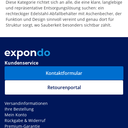
Diese Kategorie richtet sich an alle, die eine klare, langlebige
und repräsentative Entsorgungslösung suchen: ein
rechteckiger Edelstahl-Abfallbehälter mit Aschenbecher, der
Funktion und Design sinnvoll vereint und genau dort für
Struktur sorgt, wo Sauberkeit besonders sichtbar zählt.
Kundenservice
Kontaktformular
Retourenportal
Versandinformationen
Ihre Bestellung
Mein Konto
Rückgabe & Widerruf
Premium-Garantie