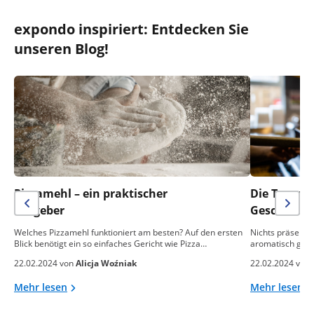
expondo inspiriert: Entdecken Sie
unseren Blog!
Pizzamehl – ein praktischer
Die Temper
Ratgeber
Geschmack 
Welches Pizzamehl funktioniert am besten? Auf den ersten
Nichts präsentie
Blick benötigt ein so einfaches Gericht wie Pizza…
aromatisch gebac
22.02.2024 von
Alicja Woźniak
22.02.2024 von
Mehr lesen
Mehr lesen