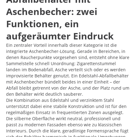
Aschenbecher: zwei
Funktionen, ein
aufgeräumter Eindruck
Ein zentraler Vorteil innerhalb dieser Kategorie ist die
integrierte Aschenbecher-Lösung. Gerade in Bereichen, in
denen Raucherpunkte vorgesehen sind, entsteht ohne klare
Sammelstelle schnell Unordnung: Zigarettenstummel
landen im Bodenabfall, Asche verteilt sich oder es werden
improvisierte Behälter genutzt. Ein Edelstahl-Abfallbehälter
mit Aschenbecher bündelt beides in einer Einheit – der
Abfall bleibt getrennt von der Asche, und der Platz rund um
den Behälter wirkt deutlich sauberer.
Die Kombination aus Edelstahl und verzinktem Stahl
unterstützt dabei eine stabile Konstruktion und ist für den
regelmäßigen Einsatz in frequentierten Zonen ausgelegt.
Die silberne Oberfläche wirkt neutral, professionell und
passt zu modernen Fassaden ebenso wie zu klassischen
Interieurs. Durch die klare, geradlinige Formensprache fügt
sich der Behälter harmonisch in funktionale Umgebungen