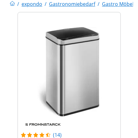
/
expondo
/
Gastronomiebedarf
/
Gastro Möbel
/
(14)