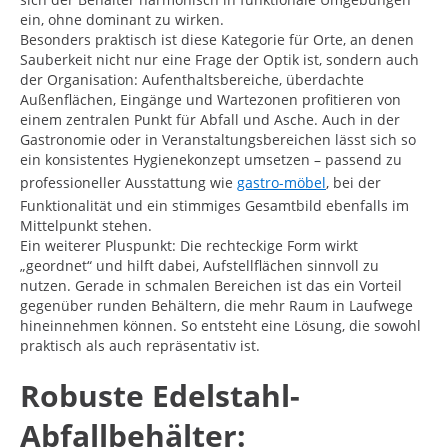
ein, ohne dominant zu wirken.
Besonders praktisch ist diese Kategorie für Orte, an denen
Sauberkeit nicht nur eine Frage der Optik ist, sondern auch
der Organisation: Aufenthaltsbereiche, überdachte
Außenflächen, Eingänge und Wartezonen profitieren von
einem zentralen Punkt für Abfall und Asche. Auch in der
Gastronomie oder in Veranstaltungsbereichen lässt sich so
ein konsistentes Hygienekonzept umsetzen – passend zu
professioneller Ausstattung wie
gastro-möbel
, bei der
Funktionalität und ein stimmiges Gesamtbild ebenfalls im
Mittelpunkt stehen.
Ein weiterer Pluspunkt: Die rechteckige Form wirkt
„geordnet“ und hilft dabei, Aufstellflächen sinnvoll zu
nutzen. Gerade in schmalen Bereichen ist das ein Vorteil
gegenüber runden Behältern, die mehr Raum in Laufwege
hineinnehmen können. So entsteht eine Lösung, die sowohl
praktisch als auch repräsentativ ist.
Robuste Edelstahl-
Abfallbehälter: