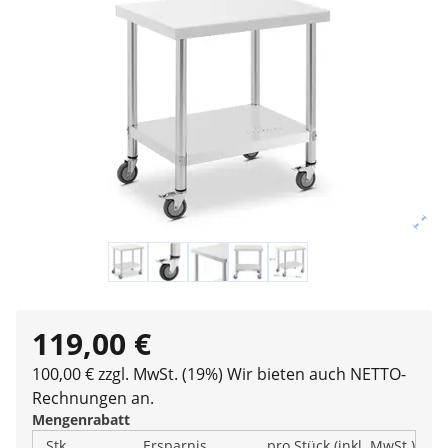
119,00 €
100,00 € zzgl. MwSt. (19%)
Wir bieten auch NETTO-
Rechnungen an.
Mengenrabatt
Stk.
Ersparnis
pro Stück (inkl. MwSt.)