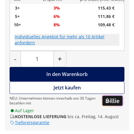
3+
3%
115,43 €
5+
6%
111,86 €
10+
8%
109,48 €
Individuelles Angebot für mehr als 10 Artikel
anfordern
Menge
-
+
In den Warenkorb
Jetzt kaufen
NEU: Unternehmen können innerhalb von 30 Tagen
bezahlen mit
Auf Lager
KOSTENLOSE LIEFERUNG
bis ca. Freitag, 14. August
Tiefpreisgarantie