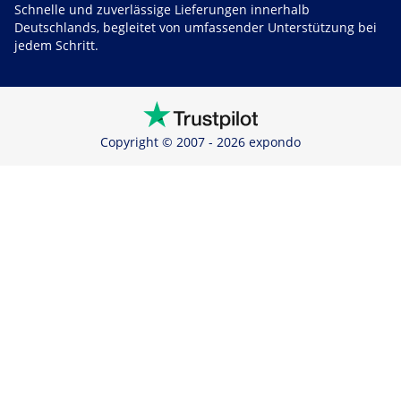
Schnelle und zuverlässige Lieferungen innerhalb
Deutschlands, begleitet von umfassender Unterstützung bei
jedem Schritt.
Copyright © 2007 - 2026 expondo