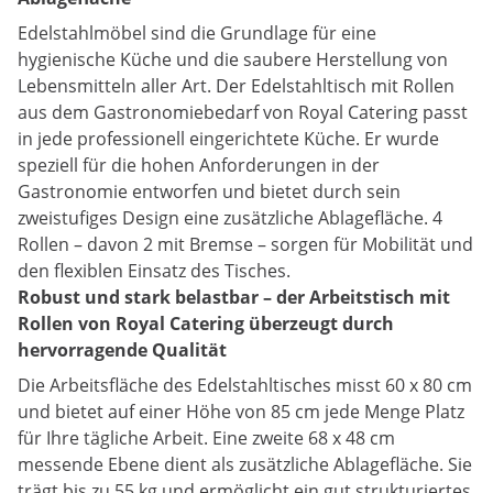
Edelstahlmöbel sind die Grundlage für eine
hygienische Küche und die saubere Herstellung von
Lebensmitteln aller Art. Der Edelstahltisch mit Rollen
aus dem Gastronomiebedarf von Royal Catering passt
in jede professionell eingerichtete Küche. Er wurde
speziell für die hohen Anforderungen in der
Gastronomie entworfen und bietet durch sein
zweistufiges Design eine zusätzliche Ablagefläche. 4
Rollen – davon 2 mit Bremse – sorgen für Mobilität und
den flexiblen Einsatz des Tisches.
Robust und stark belastbar – der Arbeitstisch mit
Rollen von Royal Catering überzeugt durch
hervorragende Qualität
Die Arbeitsfläche des Edelstahltisches misst 60 x 80 cm
und bietet auf einer Höhe von 85 cm jede Menge Platz
für Ihre tägliche Arbeit. Eine zweite 68 x 48 cm
messende Ebene dient als zusätzliche Ablagefläche. Sie
trägt bis zu 55 kg und ermöglicht ein gut strukturiertes,