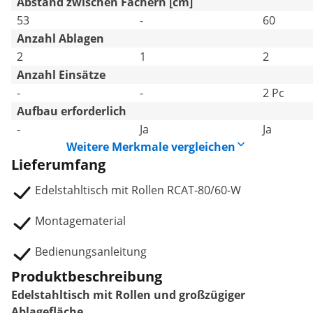
Abstand zwischen Fächern [cm]
53
-
60
Anzahl Ablagen
2
1
2
Anzahl Einsätze
-
-
2 Pc
Aufbau erforderlich
-
Ja
Ja
Weitere Merkmale vergleichen
Lieferumfang
Edelstahltisch mit Rollen RCAT-80/60-W
Montagematerial
Bedienungsanleitung
Produktbeschreibung
Edelstahltisch mit Rollen und großzügiger
Ablagefläche