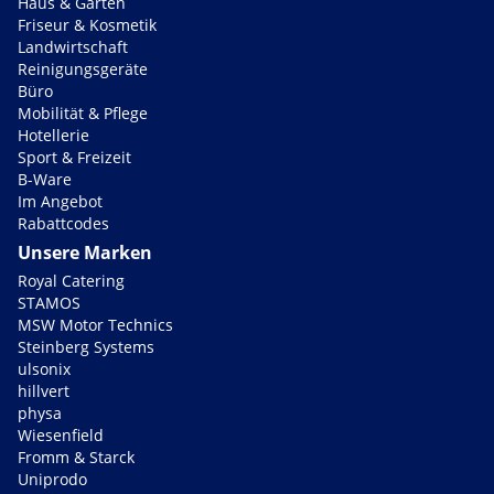
Haus & Garten
Friseur & Kosmetik
Landwirtschaft
Reinigungsgeräte
Büro
Mobilität & Pflege
Hotellerie
Sport & Freizeit
B-Ware
Im Angebot
Rabattcodes
Unsere Marken
Royal Catering
STAMOS
MSW Motor Technics
Steinberg Systems
ulsonix
hillvert
physa
Wiesenfield
Fromm & Starck
Uniprodo