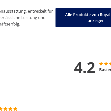
ausstattung, entwickelt für
Alle Produkte von Royal
 verlässliche Leistung und
anzeigen
äftserfolg.
4.2
n
Basie