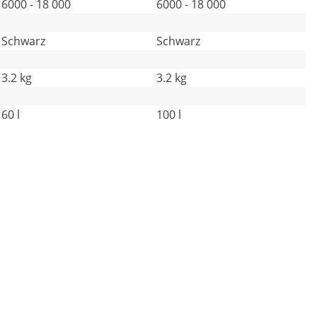
6000 - 18 000
6000 - 18 000
Schwarz
Schwarz
3.2 kg
3.2 kg
60 l
100 l