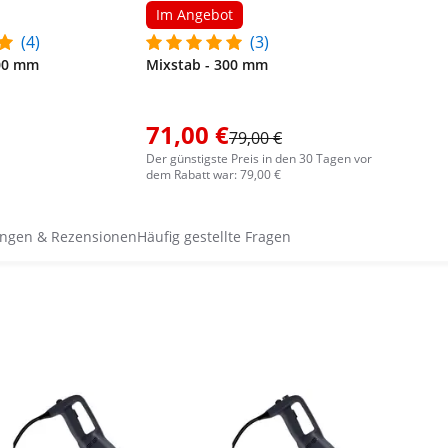
Im Angebot
(4)
(3)
500 mm
Mixstab - 300 mm
71,00 €
79,00 €
Der günstigste Preis in den 30 Tagen vor
dem Rabatt war: 79,00 €
ngen & Rezensionen
Häufig gestellte Fragen