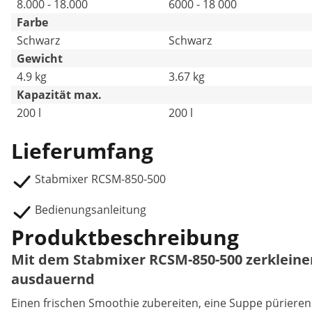
8.000 - 18.000
6000 - 18 000
Farbe
Schwarz
Schwarz
Gewicht
4.9 kg
3.67 kg
Kapazität max.
200 l
200 l
Lieferumfang
Stabmixer RCSM-850-500
Bedienungsanleitung
Produktbeschreibung
Mit dem Stabmixer RCSM-850-500 zerkleiner
ausdauernd
Einen frischen Smoothie zubereiten, eine Suppe pürieren