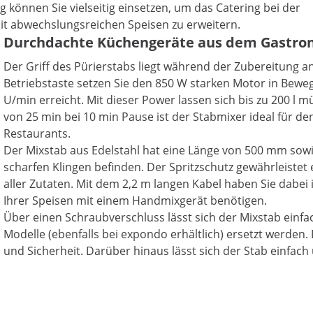
können Sie vielseitig einsetzen, um das Catering bei der
it abwechslungsreichen Speisen zu erweitern.
Durchdachte Küchengeräte aus dem Gastron
Der Griff des Pürierstabs liegt während der Zubereitung a
Betriebstaste setzen Sie den 850 W starken Motor in Bewe
U/min erreicht. Mit dieser Power lassen sich bis zu 200 l 
von 25 min bei 10 min Pause ist der Stabmixer ideal für d
Restaurants.
Der Mixstab aus Edelstahl hat eine Länge von 500 mm sowi
scharfen Klingen befinden. Der Spritzschutz gewährleistet 
aller Zutaten. Mit dem 2,2 m langen Kabel haben Sie dabei
Ihrer Speisen mit einem Handmixgerät benötigen.
Über einen Schraubverschluss lässt sich der Mixstab ein
Modelle (ebenfalls bei expondo erhältlich) ersetzt werden.
und Sicherheit. Darüber hinaus lässt sich der Stab einfa