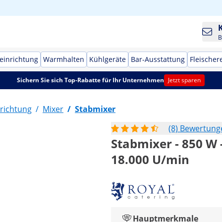
B
einrichtung
Warmhalten
Kühlgeräte
Bar-Ausstattung
Fleischer
Sichern Sie sich Top-Rabatte für Ihr Unternehmen
Jetzt sparen
richtung
/
Mixer
/
Stabmixer
(8) Bewertung
Stabmixer - 850 W -
18.000 U/min
Hauptmerkmale