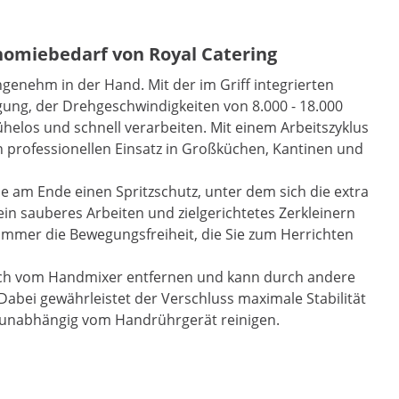
omiebedarf von Royal Catering
ngenehm in der Hand. Mit der im Griff integrierten
gung, der Drehgeschwindigkeiten von 8.000 - 18.000
mühelos und schnell verarbeiten. Mit einem Arbeitszyklus
en professionellen Einsatz in Großküchen, Kantinen und
e am Ende einen Spritzschutz, unter dem sich die extra
ein sauberes Arbeiten und zielgerichtetes Zerkleinern
 immer die Bewegungsfreiheit, die Sie zum Herrichten
fach vom Handmixer entfernen und kann durch andere
 Dabei gewährleistet der Verschluss maximale Stabilität
ch unabhängig vom Handrührgerät reinigen.