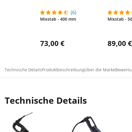
(6)
Mixstab - 400 mm
Mixstab - 
73,00 €
89,00 €
Technische Details
Produktbeschreibung
Über die Marke
Bewertu
Technische Details