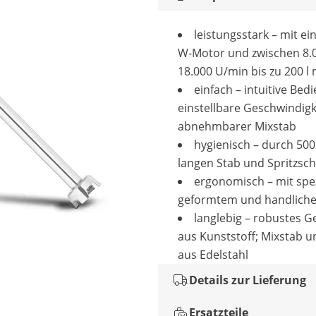
leistungsstark – mit e
W-Motor und zwischen 8.0
18.000 U/min bis zu 200 l
einfach – intuitive Bed
einstellbare Geschwindigk
abnehmbarer Mixstab
hygienisch – durch 5
langen Stab und Spritzsch
ergonomisch – mit spez
geformtem und handliche
langlebig – robustes 
aus Kunststoff; Mixstab u
aus Edelstahl
Details zur Lieferung
Ersatzteile