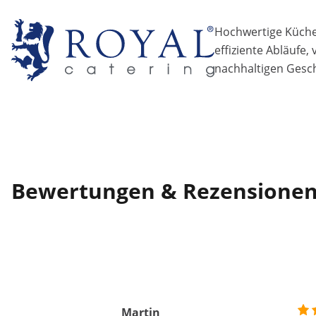
Hochwertige Küchen
effiziente Abläufe,
nachhaltigen Gesch
Bewertungen & Rezensione
Martin