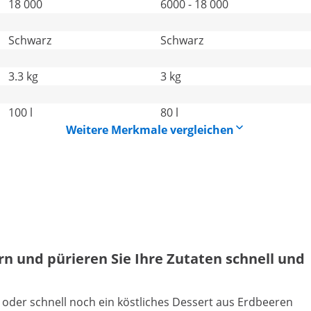
18 000
6000 - 18 000
Schwarz
Schwarz
3.3 kg
3 kg
100 l
80 l
Weitere Merkmale vergleichen
n und pürieren Sie Ihre Zutaten schnell und
 oder schnell noch ein köstliches Dessert aus Erdbeeren