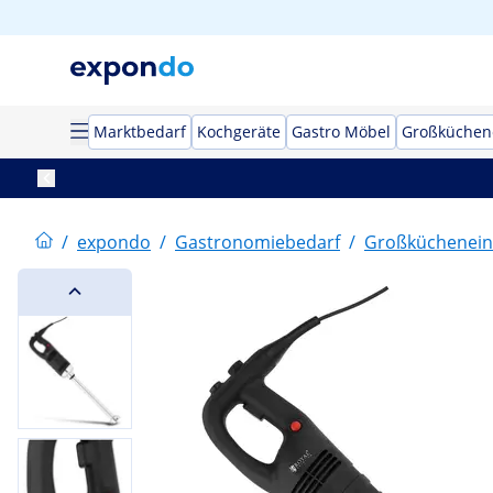
Marktbedarf
Kochgeräte
Gastro Möbel
Großküchen
/
expondo
/
Gastronomiebedarf
/
Großküchenein