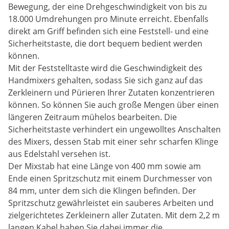
Bewegung, der eine Drehgeschwindigkeit von bis zu
18.000 Umdrehungen pro Minute erreicht. Ebenfalls
direkt am Griff befinden sich eine Feststell- und eine
Sicherheitstaste, die dort bequem bedient werden
können.
Mit der Feststelltaste wird die Geschwindigkeit des
Handmixers gehalten, sodass Sie sich ganz auf das
Zerkleinern und Pürieren Ihrer Zutaten konzentrieren
können. So können Sie auch große Mengen über einen
längeren Zeitraum mühelos bearbeiten. Die
Sicherheitstaste verhindert ein ungewolltes Anschalten
des Mixers, dessen Stab mit einer sehr scharfen Klinge
aus Edelstahl versehen ist.
Der Mixstab hat eine Länge von 400 mm sowie am
Ende einen Spritzschutz mit einem Durchmesser von
84 mm, unter dem sich die Klingen befinden. Der
Spritzschutz gewährleistet ein sauberes Arbeiten und
zielgerichtetes Zerkleinern aller Zutaten. Mit dem 2,2 m
langen Kabel haben Sie dabei immer die