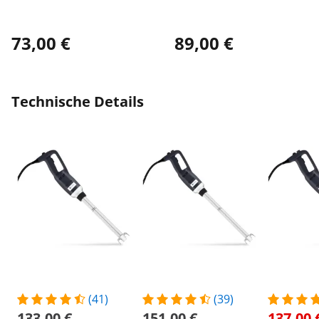
73,00 €
89,00 €
Technische Details
(41)
(39)
133,00 €
151,00 €
137,00 