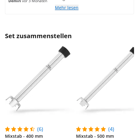
Demiri
vor 3 Monaten
Mehr lesen
Set zusammenstellen
(6)
(4)
Mixstab - 400 mm
Mixstab - 500 mm