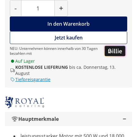
Menge
-
+
In den Warenkorb
Jetzt kaufen
NEU: Unternehmen können innerhalb von 30 Tagen
bezahlen mit
Auf Lager
KOSTENLOSE LIEFERUNG
bis ca. Donnerstag, 13.
August
Tiefpreisgarantie
Hauptmerkmale
leistungsstarker Motor mit 500 W und 18.000