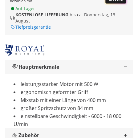
bezahlen mit
Auf Lager
KOSTENLOSE LIEFERUNG
bis ca. Donnerstag, 13.
August
Tiefpreisgarantie
Hauptmerkmale
leistungsstarker Motor mit 500 W
ergonomisch geformter Griff
Mixstab mit einer Länge von 400 mm
großer Spritzschutz von 84 mm
einstellbare Geschwindigkeit - 6000 - 18 000
U/min
Zubehör