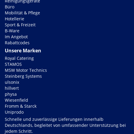
Reinigungsgeräte
Büro
Mobilität & Pflege
Hotellerie
Sport & Freizeit
B-Ware
Im Angebot
Rabattcodes
Unsere Marken
Royal Catering
STAMOS
MSW Motor Technics
Steinberg Systems
ulsonix
hillvert
physa
Wiesenfield
Fromm & Starck
Uniprodo
Schnelle und zuverlässige Lieferungen innerhalb
Deutschlands, begleitet von umfassender Unterstützung bei
jedem Schritt.