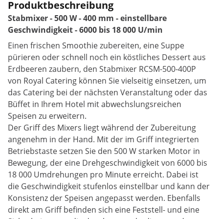
Produktbeschreibung
Stabmixer - 500 W - 400 mm - einstellbare
Geschwindigkeit - 6000 bis 18 000 U/min
Einen frischen Smoothie zubereiten, eine Suppe
pürieren oder schnell noch ein köstliches Dessert aus
Erdbeeren zaubern, den Stabmixer RCSM-500-400P
von Royal Catering können Sie vielseitig einsetzen, um
das Catering bei der nächsten Veranstaltung oder das
Büffet in Ihrem Hotel mit abwechslungsreichen
Speisen zu erweitern.
Der Griff des Mixers liegt während der Zubereitung
angenehm in der Hand. Mit der im Griff integrierten
Betriebstaste setzen Sie den 500 W starken Motor in
Bewegung, der eine Drehgeschwindigkeit von 6000 bis
18 000 Umdrehungen pro Minute erreicht. Dabei ist
die Geschwindigkeit stufenlos einstellbar und kann der
Konsistenz der Speisen angepasst werden. Ebenfalls
direkt am Griff befinden sich eine Feststell- und eine