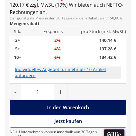
120,17 € zzgl. MwSt. (19%)
Wir bieten auch NETTO-
Rechnungen an.
Der günstigste Preis in den 30 Tagen vor dem Rabatt war: 150,00 €
Mengenrabatt
Stk.
Ersparnis
pro Stück (inkl. MwSt.)
3+
2%
140,14 €
5+
4%
137,28 €
10+
6%
134,42 €
Individuelles Angebot für mehr als 10 Artikel
anfordern
Menge
-
+
In den Warenkorb
Jetzt kaufen
NEU: Unternehmen können innerhalb von 30 Tagen