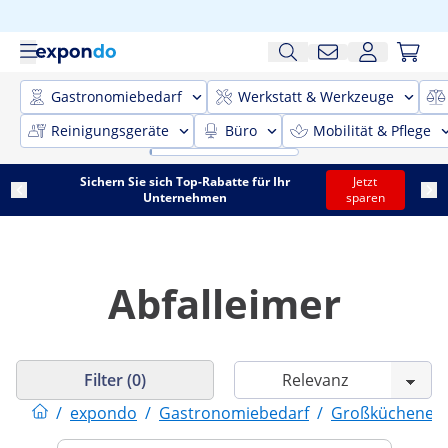
Gastronomiebedarf
Werkstatt & Werkzeuge
Reinigungsgeräte
Büro
Mobilität & Pflege
Sichern Sie sich Top-Rabatte für Ihr
Jetzt
Unternehmen
sparen
Abfalleimer
Filter (0)
/
expondo
/
Gastronomiebedarf
/
Großküchenein