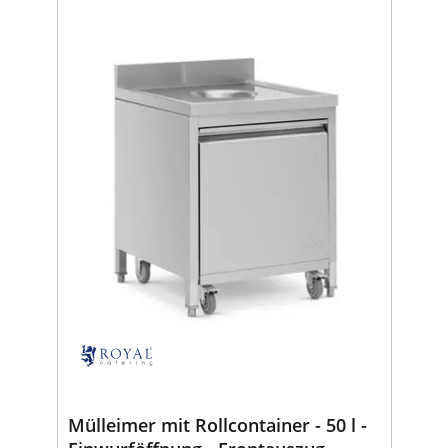
Mülleimer mit Rollcontainer - 50 l -