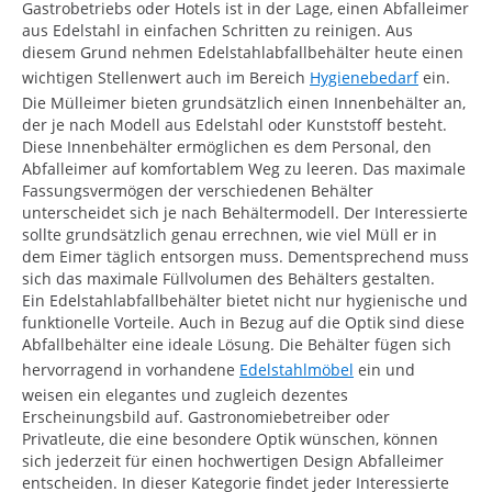
Gastrobetriebs oder Hotels ist in der Lage, einen Abfalleimer
aus Edelstahl in einfachen Schritten zu reinigen. Aus
diesem Grund nehmen Edelstahlabfallbehälter heute einen
wichtigen Stellenwert auch im Bereich
Hygienebedarf
ein.
Die Mülleimer bieten grundsätzlich einen Innenbehälter an,
der je nach Modell aus Edelstahl oder Kunststoff besteht.
Diese Innenbehälter ermöglichen es dem Personal, den
Abfalleimer auf komfortablem Weg zu leeren. Das maximale
Fassungsvermögen der verschiedenen Behälter
unterscheidet sich je nach Behältermodell. Der Interessierte
sollte grundsätzlich genau errechnen, wie viel Müll er in
dem Eimer täglich entsorgen muss. Dementsprechend muss
sich das maximale Füllvolumen des Behälters gestalten.
Ein Edelstahlabfallbehälter bietet nicht nur hygienische und
funktionelle Vorteile. Auch in Bezug auf die Optik sind diese
Abfallbehälter eine ideale Lösung. Die Behälter fügen sich
hervorragend in vorhandene
Edelstahlmöbel
ein und
weisen ein elegantes und zugleich dezentes
Erscheinungsbild auf. Gastronomiebetreiber oder
Privatleute, die eine besondere Optik wünschen, können
sich jederzeit für einen hochwertigen Design Abfalleimer
entscheiden. In dieser Kategorie findet jeder Interessierte