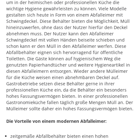
um in der heimischen oder professionellen Küche die
wichtige Hygiene gewährleisten zu können. Viele Modelle
gestalten sich heute in Form von einem Abfalleimer mit
Schwingdeckel. Diese Behälter bieten die Möglichkeit, Müll
hineinzuwerfen, ohne dass der Nutzer hierfür den Deckel
abnehmen muss. Der Nutzer kann den Abfalleimer
Schwingdeckel mit vollen Händen beiseite schieben und
schon kann er den Müll in den Abfalleimer werfen. Diese
Abfallbehälter eignen sich hervorragend für öffentliche
Toiletten. Die Gäste können auf hygienischem Weg die
genutzten Papierhandtücher und weitere Hygieneartikel in
diesen Abfalleimern entsorgen. Wieder andere Mülleimer
für die Küche weisen einen abnehmbaren Deckel auf.
Gastrobetriebe setzen diese Behälter gerne in ihrer
professionellen Küche ein, da die Behälter ein besonders
hohes Fassungsvermögen bieten. In einer professionellen
Gastronomieküche fallen täglich große Mengen Müll an. Der
Mülleimer sollte daher ein hohes Fassungsvermögen bieten.
Die Vorteile von einem modernen Abfalleimer:
zeitgemäße Abfallbehälter bieten einen hohen