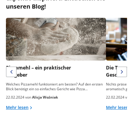
unseren Blog!
Pizzamehl – ein praktischer
Die Temper
Ratgeber
Geschmack 
Welches Pizzamehl funktioniert am besten? Auf den ersten
Nichts präsentie
Blick benötigt ein so einfaches Gericht wie Pizza…
aromatisch gebac
22.02.2024 von
Alicja Woźniak
22.02.2024 von
Mehr lesen
Mehr lesen