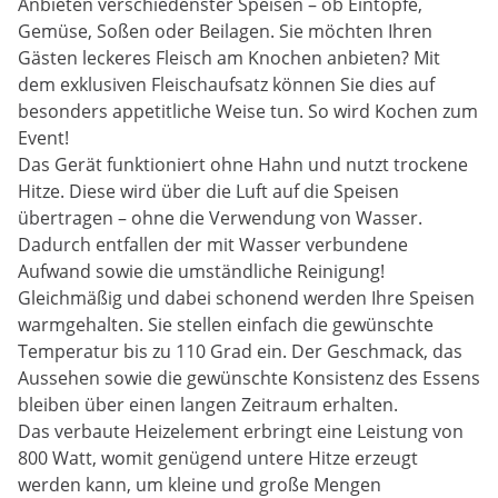
Anbieten verschiedenster Speisen – ob Eintöpfe,
Gemüse, Soßen oder Beilagen. Sie möchten Ihren
Gästen leckeres Fleisch am Knochen anbieten? Mit
dem exklusiven Fleischaufsatz können Sie dies auf
besonders appetitliche Weise tun. So wird Kochen zum
Event!
Das Gerät funktioniert ohne Hahn und nutzt trockene
Hitze. Diese wird über die Luft auf die Speisen
übertragen – ohne die Verwendung von Wasser.
Dadurch entfallen der mit Wasser verbundene
Aufwand sowie die umständliche Reinigung!
Gleichmäßig und dabei schonend werden Ihre Speisen
warmgehalten. Sie stellen einfach die gewünschte
Temperatur bis zu 110 Grad ein. Der Geschmack, das
Aussehen sowie die gewünschte Konsistenz des Essens
bleiben über einen langen Zeitraum erhalten.
Das verbaute Heizelement erbringt eine Leistung von
800 Watt, womit genügend untere Hitze erzeugt
werden kann, um kleine und große Mengen