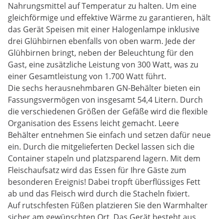
Nahrungsmittel auf Temperatur zu halten. Um eine
gleichförmige und effektive Wärme zu garantieren, hält
das Gerät Speisen mit einer Halogenlampe inklusive
drei Glühbirnen ebenfalls von oben warm. Jede der
Glühbirnen bringt, neben der Beleuchtung für den
Gast, eine zusätzliche Leistung von 300 Watt, was zu
einer Gesamtleistung von 1.700 Watt führt.
Die sechs herausnehmbaren GN-Behälter bieten ein
Fassungsvermögen von insgesamt 54,4 Litern. Durch
die verschiedenen Größen der Gefäße wird die flexible
Organisation des Essens leicht gemacht. Leere
Behälter entnehmen Sie einfach und setzen dafür neue
ein. Durch die mitgelieferten Deckel lassen sich die
Container stapeln und platzsparend lagern. Mit dem
Fleischaufsatz wird das Essen für Ihre Gäste zum
besonderen Ereignis! Dabei tropft überflüssiges Fett
ab und das Fleisch wird durch die Stacheln fixiert.
Auf rutschfesten Füßen platzieren Sie den Warmhalter
sicher am gewünschten Ort. Das Gerät besteht aus