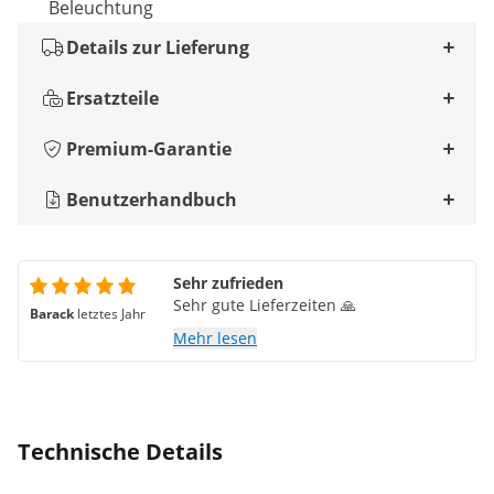
Beleuchtung
Details zur Lieferung
Ersatzteile
Premium-Garantie
Benutzerhandbuch
Sehr zufrieden
Sehr gute Lieferzeiten 🙏
Barack
letztes Jahr
Mehr lesen
Technische Details