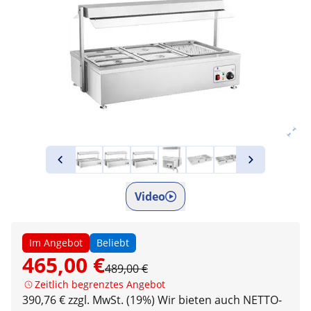
Video
Im Angebot
Beliebt
465,00 €
489,00 €
Zeitlich begrenztes Angebot
390,76 € zzgl. MwSt. (19%)
Wir bieten auch NETTO-