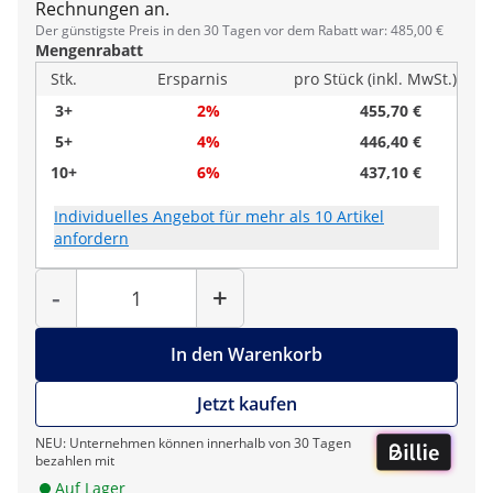
Rechnungen an.
Der günstigste Preis in den 30 Tagen vor dem Rabatt war: 485,00 €
Mengenrabatt
Stk.
Ersparnis
pro Stück (inkl. MwSt.)
3+
2%
455,70 €
5+
4%
446,40 €
10+
6%
437,10 €
Individuelles Angebot für mehr als 10 Artikel
anfordern
Menge
-
+
In den Warenkorb
Jetzt kaufen
NEU: Unternehmen können innerhalb von 30 Tagen
bezahlen mit
Auf Lager