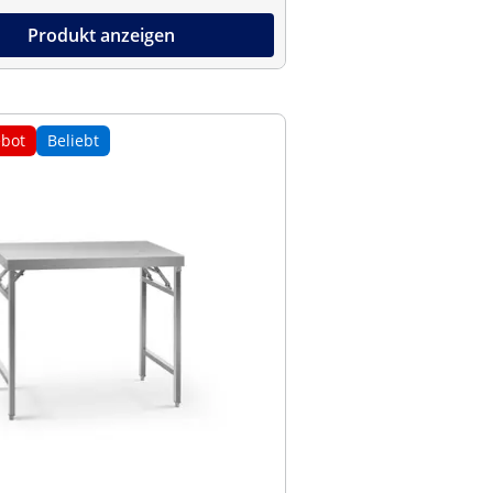
Produkt anzeigen
bot
Beliebt