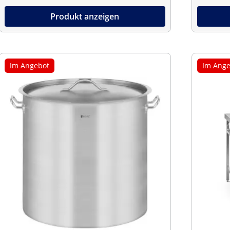
Produkt anzeigen
Im Angebot
Im Ange