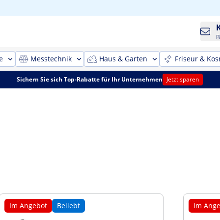
B
e
Messtechnik
Haus & Garten
Friseur & Kos
Sichern Sie sich Top-Rabatte für Ihr Unternehmen
Jetzt sparen
Im Angebot
Beliebt
Im Ange