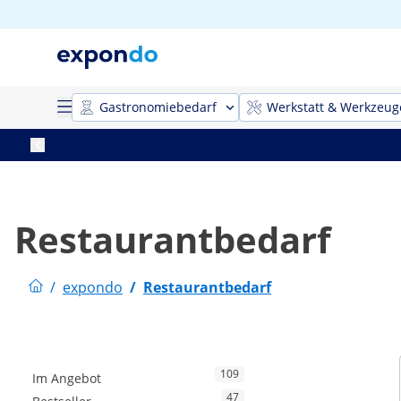
Gastronomiebedarf
Werkstatt & Werkzeug
Restaurantbedarf
/
expondo
/
Restaurantbedarf
109
Im Angebot
47