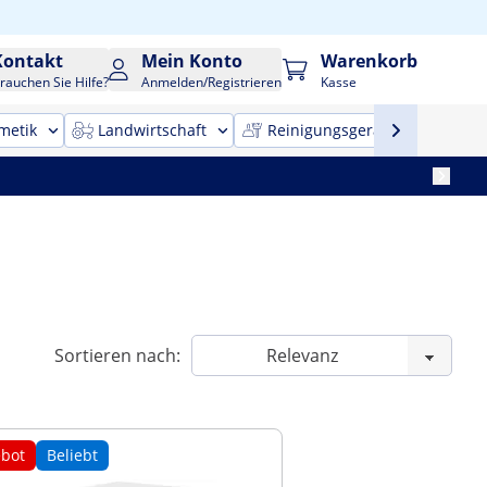
Kontakt
Mein Konto
Warenkorb
rauchen Sie Hilfe?
Anmelden/Registrieren
Kasse
metik
Landwirtschaft
Reinigungsgeräte
Bür
Sortieren nach:
bot
Beliebt