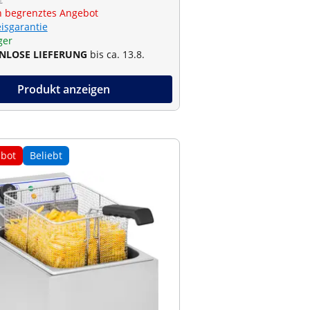
€
ch begrenztes Angebot
eisgarantie
ger
NLOSE LIEFERUNG
bis ca. 13.8.
Produkt anzeigen
bot
Beliebt