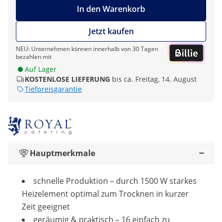
In den Warenkorb
Jetzt kaufen
NEU: Unternehmen können innerhalb von 30 Tagen
bezahlen mit
Auf Lager
KOSTENLOSE LIEFERUNG
bis ca. Freitag, 14. August
Tiefpreisgarantie
Hauptmerkmale
schnelle Produktion – durch 1500 W starkes
Heizelement optimal zum Trocknen in kurzer
Zeit geeignet
geräumig & praktisch – 16 einfach zu