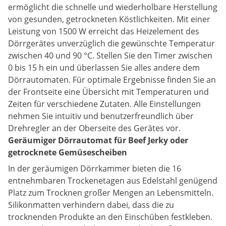
ermöglicht die schnelle und wiederholbare Herstellung
von gesunden, getrockneten Köstlichkeiten. Mit einer
Leistung von 1500 W erreicht das Heizelement des
Dörrgerätes unverzüglich die gewünschte Temperatur
zwischen 40 und 90 °C. Stellen Sie den Timer zwischen
0 bis 15 h ein und überlassen Sie alles andere dem
Dörrautomaten. Für optimale Ergebnisse finden Sie an
der Frontseite eine Übersicht mit Temperaturen und
Zeiten für verschiedene Zutaten. Alle Einstellungen
nehmen Sie intuitiv und benutzerfreundlich über
Drehregler an der Oberseite des Gerätes vor.
Geräumiger Dörrautomat für Beef Jerky oder
getrocknete Gemüsescheiben
In der geräumigen Dörrkammer bieten die 16
entnehmbaren Trockenetagen aus Edelstahl genügend
Platz zum Trocknen großer Mengen an Lebensmitteln.
Silikonmatten verhindern dabei, dass die zu
trocknenden Produkte an den Einschüben festkleben.