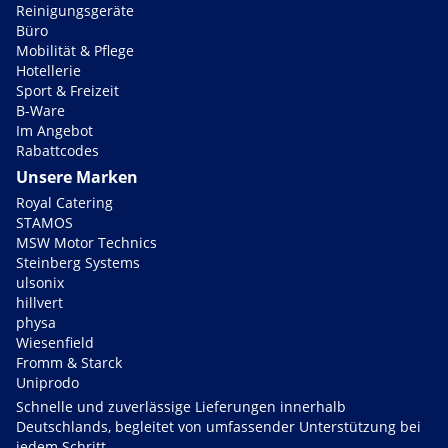
Reinigungsgeräte
Büro
Mobilität & Pflege
Hotellerie
Sport & Freizeit
B-Ware
Im Angebot
Rabattcodes
Unsere Marken
Royal Catering
STAMOS
MSW Motor Technics
Steinberg Systems
ulsonix
hillvert
physa
Wiesenfield
Fromm & Starck
Uniprodo
Schnelle und zuverlässige Lieferungen innerhalb
Deutschlands, begleitet von umfassender Unterstützung bei
jedem Schritt.