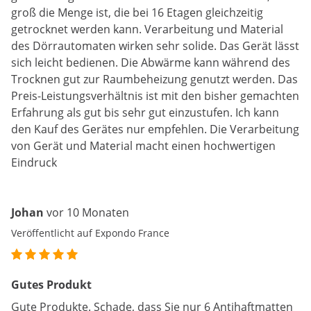
groß die Menge ist, die bei 16 Etagen gleichzeitig
getrocknet werden kann. Verarbeitung und Material
des Dörrautomaten wirken sehr solide. Das Gerät lässt
sich leicht bedienen. Die Abwärme kann während des
Trocknen gut zur Raumbeheizung genutzt werden. Das
Preis-Leistungsverhältnis ist mit den bisher gemachten
Erfahrung als gut bis sehr gut einzustufen. Ich kann
den Kauf des Gerätes nur empfehlen. Die Verarbeitung
von Gerät und Material macht einen hochwertigen
Eindruck
Johan
vor 10 Monaten
Veröffentlicht auf Expondo France
Gutes Produkt
Gute Produkte. Schade, dass Sie nur 6 Antihaftmatten