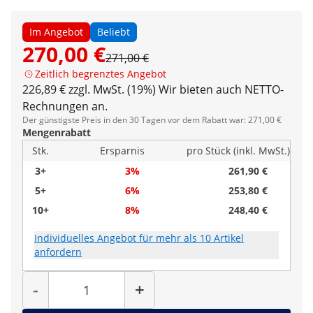
Im Angebot
Beliebt
270,00 €
271,00 €
Zeitlich begrenztes Angebot
226,89 € zzgl. MwSt. (19%)
Wir bieten auch NETTO-
Rechnungen an.
Der günstigste Preis in den 30 Tagen vor dem Rabatt war: 271,00 €
Mengenrabatt
Stk.
Ersparnis
pro Stück (inkl. MwSt.)
3+
3%
261,90 €
5+
6%
253,80 €
10+
8%
248,40 €
Individuelles Angebot für mehr als 10 Artikel
anfordern
Menge
-
+