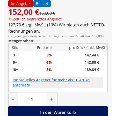
Im Angebot
Beliebt
152,00 €
169,00 €
Zeitlich begrenztes Angebot
127,73 € zzgl. MwSt. (19%)
Wir bieten auch NETTO-
Rechnungen an.
Der günstigste Preis in den 30 Tagen vor dem Rabatt war: 169,00 €
Mengenrabatt
Stk.
Ersparnis
pro Stück (inkl. MwSt.)
3+
3%
147,44 €
5+
6%
142,88 €
10+
8%
139,84 €
Individuelles Angebot für mehr als 10 Artikel
anfordern
Menge
-
+
In den Warenkorb