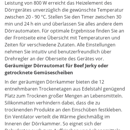
Leistung von 800 W erreicht das Heizelement des
Dörrgerätes unverzüglich die gewünschte Temperatur
zwischen 20 - 90 °C. Stellen Sie den Timer zwischen 30
min und 24 h ein und überlassen Sie alles andere dem
Dörrautomaten. Für optimale Ergebnisse finden Sie an
der Frontseite eine Übersicht mit Temperaturen und
Zeiten für verschiedene Zutaten. Alle Einstellungen
nehmen Sie intuitiv und benutzerfreundlich über
Drehregler an der Oberseite des Gerätes vor.
Geräumiger Dörrautomat für Beef Jerky oder
getrocknete Gemüsescheiben
In der geräumigen Dörrkammer bieten die 12
entnehmbaren Trockenetagen aus Edelstahl genügend
Platz zum Trocknen großer Mengen an Lebensmitteln.
Silikonmatten verhindern dabei, dass die zu
trocknenden Produkte an den Einschüben festkleben.
Ein Ventilator verteilt die Wärme gleichmäßig im
Inneren der Dörrkammer. So eignet sich der