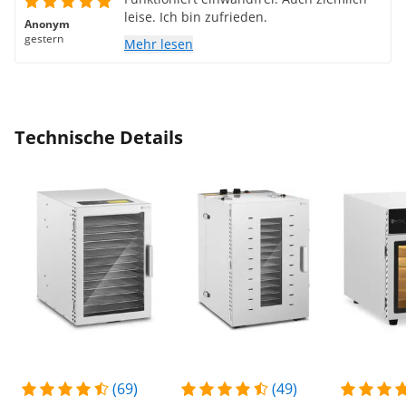
leise. Ich bin zufrieden.
Anonym
gestern
Mehr lesen
Technische Details
(69)
(49)