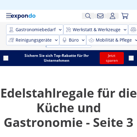
Gastronomiebedarf
Werkstatt & Werkzeuge
Reinigungsgeräte
Büro
Mobilität & Pflege
Sichern Sie sich Top-Rabatte für Ihr
Jetzt
Unternehmen
sparen
Edelstahlregale für die
Küche und
Gastronomie - Seite 3