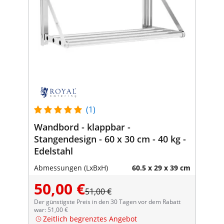
(1)
Wandbord - klappbar -
Stangendesign - 60 x 30 cm - 40 kg -
Edelstahl
Abmessungen (LxBxH)
60.5 x 29 x 39 cm
50,00 €
51,00 €
Der günstigste Preis in den 30 Tagen vor dem Rabatt
war: 51,00 €
Zeitlich begrenztes Angebot