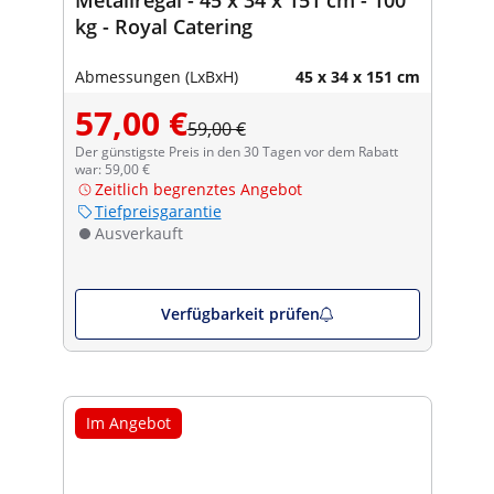
kg - Royal Catering
Abmessungen (LxBxH)
45 x 34 x 151 cm
57,00 €
59,00 €
Der günstigste Preis in den 30 Tagen vor dem Rabatt
war: 59,00 €
Zeitlich begrenztes Angebot
Tiefpreisgarantie
Ausverkauft
Verfügbarkeit prüfen
Im Angebot