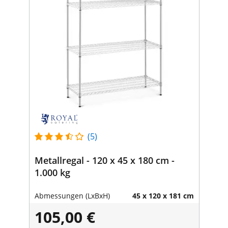
(5)
Metallregal - 120 x 45 x 180 cm -
1.000 kg
Abmessungen (LxBxH)
45 x 120 x 181 cm
105,00 €