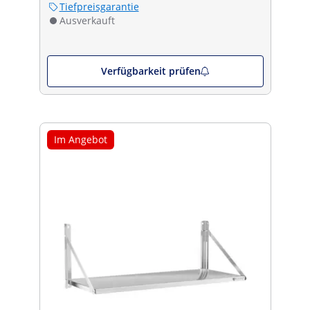
Tiefpreisgarantie
Ausverkauft
Verfügbarkeit prüfen
Im Angebot