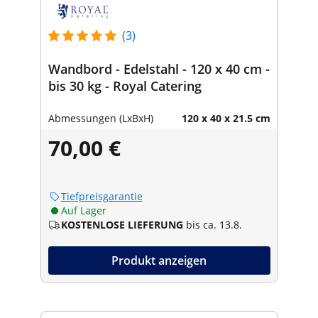
(3)
Wandbord - Edelstahl - 120 x 40 cm -
bis 30 kg - Royal Catering
Abmessungen (LxBxH)
120 x 40 x 21.5 cm
70,00 €
Tiefpreisgarantie
Auf Lager
KOSTENLOSE LIEFERUNG
bis ca. 13.8.
Produkt anzeigen