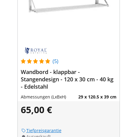
(5)
Wandbord - klappbar -
Stangendesign - 120 x 30 cm - 40 kg
- Edelstahl
Abmessungen (LxBxH)
29 x 120.5 x 39 cm
65,00 €
Tiefpreisgarantie
Ausverkauft