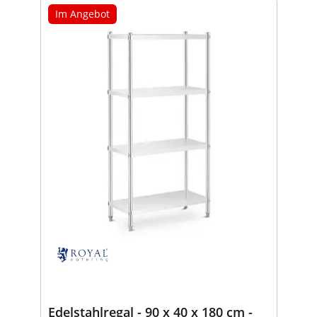
Im Angebot
Edelstahlregal - 90 x 40 x 180 cm -