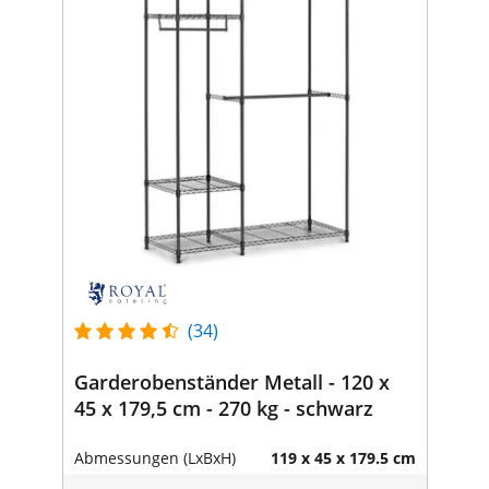
(34)
Garderobenständer Metall - 120 x
45 x 179,5 cm - 270 kg - schwarz
Abmessungen (LxBxH)
119 x 45 x 179.5 cm