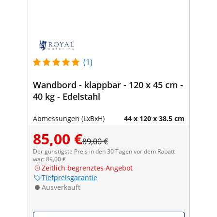
(1)
Wandbord - klappbar - 120 x 45 cm -
40 kg - Edelstahl
Abmessungen (LxBxH)
44 x 120 x 38.5 cm
85,00 €
89,00 €
Der günstigste Preis in den 30 Tagen vor dem Rabatt
war: 89,00 €
Zeitlich begrenztes Angebot
Tiefpreisgarantie
Ausverkauft