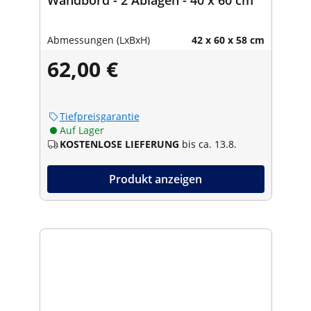
Abmessungen (LxBxH)
42 x 60 x 58 cm
62,00 €
Tiefpreisgarantie
Auf Lager
KOSTENLOSE LIEFERUNG
bis ca. 13.8.
Produkt anzeigen