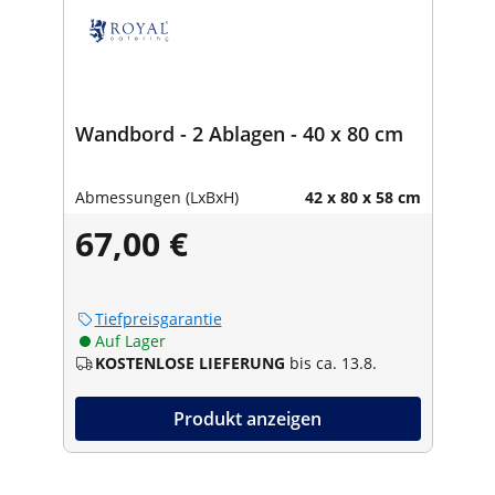
Wandbord - 2 Ablagen - 40 x 80 cm
Abmessungen (LxBxH)
42 x 80 x 58 cm
67,00 €
Tiefpreisgarantie
Auf Lager
KOSTENLOSE LIEFERUNG
bis ca. 13.8.
Produkt anzeigen