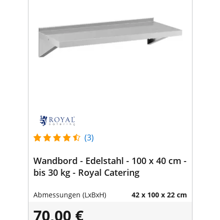
(3)
Wandbord - Edelstahl - 100 x 40 cm -
bis 30 kg - Royal Catering
Abmessungen (LxBxH)
42 x 100 x 22 cm
70,00 €