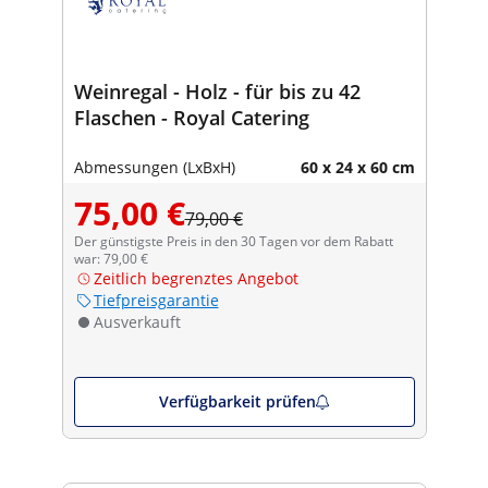
Weinregal - Holz - für bis zu 42
Flaschen - Royal Catering
Abmessungen (LxBxH)
60 x 24 x 60 cm
75,00 €
79,00 €
Der günstigste Preis in den 30 Tagen vor dem Rabatt
war: 79,00 €
Zeitlich begrenztes Angebot
Tiefpreisgarantie
Ausverkauft
Verfügbarkeit prüfen