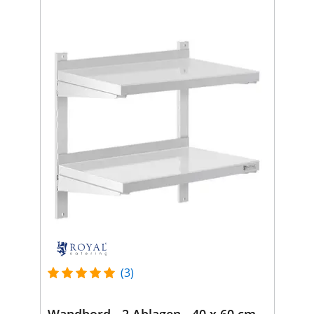
(3)
Wandbord - 2 Ablagen - 40 x 60 cm