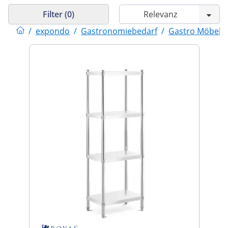
Filter (0)
/
expondo
/
Gastronomiebedarf
/
Gastro Möbel
/