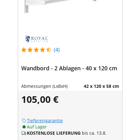
(4)
Wandbord - 2 Ablagen - 40 x 120 cm
Abmessungen (LxBxH)
42 x 120 x 58 cm
105,00 €
Tiefpreisgarantie
Auf Lager
KOSTENLOSE LIEFERUNG
bis ca. 13.8.