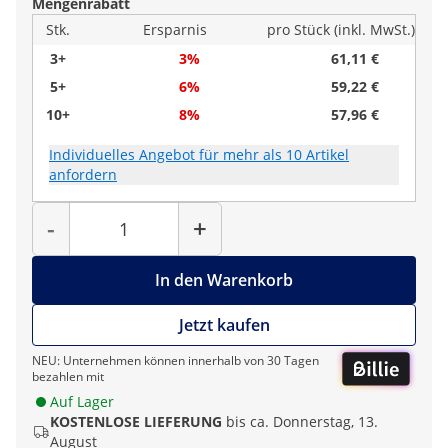
Mengenrabatt
Stk.
Ersparnis
pro Stück (inkl. MwSt.)
3+
3%
61,11 €
5+
6%
59,22 €
10+
8%
57,96 €
Individuelles Angebot für mehr als 10 Artikel
anfordern
Menge
-
+
In den Warenkorb
Jetzt kaufen
NEU: Unternehmen können innerhalb von 30 Tagen
bezahlen mit
Auf Lager
KOSTENLOSE LIEFERUNG
bis ca. Donnerstag, 13.
August