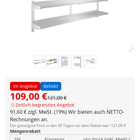
Im Angebot
Beliebt
109,00 €
121,00 €
Zeitlich begrenztes Angebot
91,60 € zzgl. MwSt. (19%)
Wir bieten auch NETTO-
Rechnungen an.
Der günstigste Preis in den 30 Tagen vor dem Rabatt war: 121,00 €
Mengenrabatt
Stk.
Ersparnis
pro Stück (inkl. MwSt.)