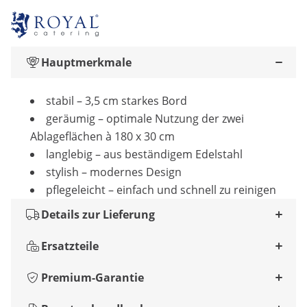
Hauptmerkmale
stabil – 3,5 cm starkes Bord
geräumig – optimale Nutzung der zwei
Ablageflächen à 180 x 30 cm
langlebig – aus beständigem Edelstahl
stylish – modernes Design
pflegeleicht – einfach und schnell zu reinigen
Details zur Lieferung
Ersatzteile
Premium-Garantie