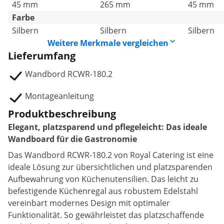
45 mm
265 mm
45 mm
Farbe
Silbern
Silbern
Silbern
Weitere Merkmale vergleichen
Lieferumfang
Wandbord RCWR-180.2
Montageanleitung
Produktbeschreibung
Elegant, platzsparend und pflegeleicht: Das ideale
Wandboard für die Gastronomie
Das Wandbord RCWR-180.2 von Royal Catering ist eine
ideale Lösung zur übersichtlichen und platzsparenden
Aufbewahrung von Küchenutensilien. Das leicht zu
befestigende Küchenregal aus robustem Edelstahl
vereinbart modernes Design mit optimaler
Funktionalität. So gewährleistet das platzschaffende