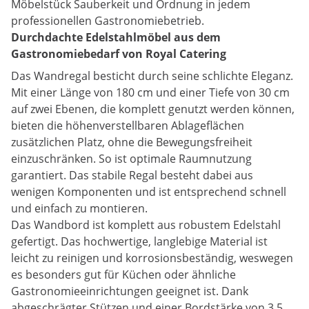
Möbelstück Sauberkeit und Ordnung in jedem
professionellen Gastronomiebetrieb.
Durchdachte Edelstahlmöbel aus dem
Gastronomiebedarf von Royal Catering
Das Wandregal besticht durch seine schlichte Eleganz.
Mit einer Länge von 180 cm und einer Tiefe von 30 cm
auf zwei Ebenen, die komplett genutzt werden können,
bieten die höhenverstellbaren Ablageflächen
zusätzlichen Platz, ohne die Bewegungsfreiheit
einzuschränken. So ist optimale Raumnutzung
garantiert. Das stabile Regal besteht dabei aus
wenigen Komponenten und ist entsprechend schnell
und einfach zu montieren.
Das Wandbord ist komplett aus robustem Edelstahl
gefertigt. Das hochwertige, langlebige Material ist
leicht zu reinigen und korrosionsbeständig, weswegen
es besonders gut für Küchen oder ähnliche
Gastronomieeinrichtungen geeignet ist. Dank
abgeschrägter Stützen und einer Bordstärke von 3,5