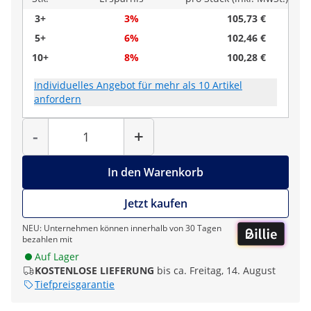
3+
3%
105,73 €
5+
6%
102,46 €
10+
8%
100,28 €
Individuelles Angebot für mehr als 10 Artikel
anfordern
Menge
-
+
In den Warenkorb
Jetzt kaufen
NEU: Unternehmen können innerhalb von 30 Tagen
bezahlen mit
Auf Lager
KOSTENLOSE LIEFERUNG
bis ca. Freitag, 14. August
Tiefpreisgarantie