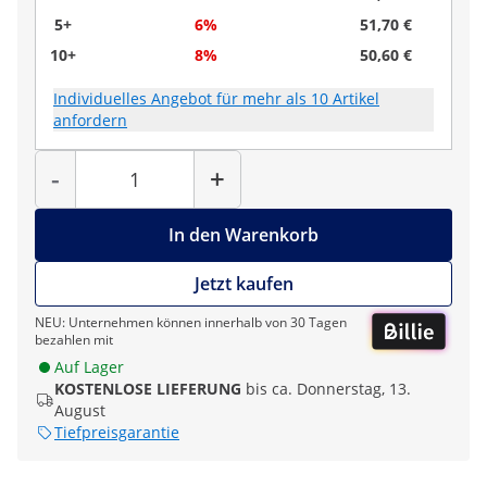
5+
6%
51,70 €
10+
8%
50,60 €
Individuelles Angebot für mehr als 10 Artikel
anfordern
Menge
-
+
In den Warenkorb
Jetzt kaufen
NEU: Unternehmen können innerhalb von 30 Tagen
bezahlen mit
Auf Lager
KOSTENLOSE LIEFERUNG
bis ca. Donnerstag, 13.
August
Tiefpreisgarantie