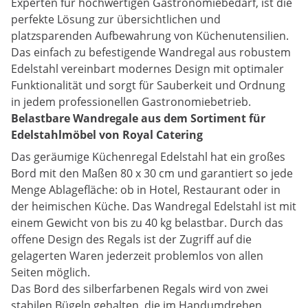
Experten für hochwertigen Gastronomiebedarf, ist die
perfekte Lösung zur übersichtlichen und
platzsparenden Aufbewahrung von Küchenutensilien.
Das einfach zu befestigende Wandregal aus robustem
Edelstahl vereinbart modernes Design mit optimaler
Funktionalität und sorgt für Sauberkeit und Ordnung
in jedem professionellen Gastronomiebetrieb.
Belastbare Wandregale aus dem Sortiment für
Edelstahlmöbel von Royal Catering
Das geräumige Küchenregal Edelstahl hat ein großes
Bord mit den Maßen 80 x 30 cm und garantiert so jede
Menge Ablagefläche: ob in Hotel, Restaurant oder in
der heimischen Küche. Das Wandregal Edelstahl ist mit
einem Gewicht von bis zu 40 kg belastbar. Durch das
offene Design des Regals ist der Zugriff auf die
gelagerten Waren jederzeit problemlos von allen
Seiten möglich.
Das Bord des silberfarbenen Regals wird von zwei
stabilen Bügeln gehalten, die im Handumdrehen