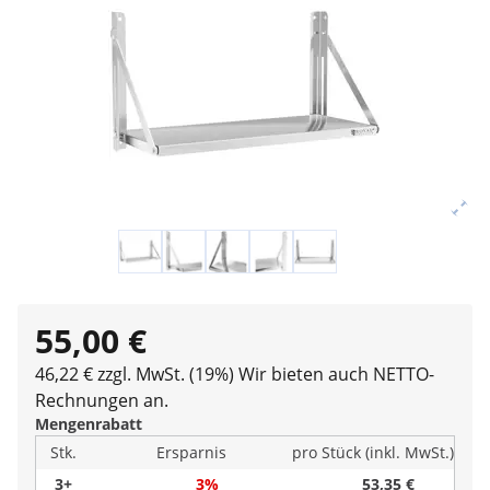
55,00 €
46,22 € zzgl. MwSt. (19%)
Wir bieten auch NETTO-
Rechnungen an.
Mengenrabatt
Stk.
Ersparnis
pro Stück (inkl. MwSt.)
3+
3%
53,35 €