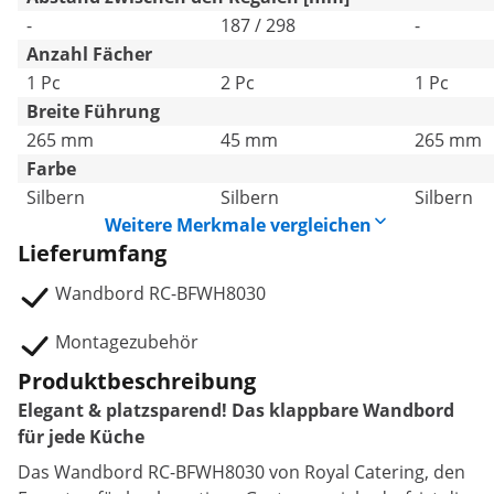
-
187 / 298
-
Anzahl Fächer
1 Pc
2 Pc
1 Pc
Breite Führung
265 mm
45 mm
265 mm
Farbe
Silbern
Silbern
Silbern
Weitere Merkmale vergleichen
Lieferumfang
Wandbord RC-BFWH8030
Montagezubehör
Produktbeschreibung
Elegant & platzsparend! Das klappbare Wandbord
für jede Küche
Das Wandbord RC-BFWH8030 von Royal Catering, den