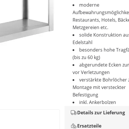
moderne
Aufbewahrungsmöglichkei
Restaurants, Hotels, Bäck
Metzgereien etc.
solide Konstruktion au
Edelstahl
besonders hohe Tragfä
(bis zu 60 kg)
abgerundete Ecken zu
vor Verletzungen
verstärkte Bohrlöcher 
Montage mit versteckter
Befestigung
inkl. Ankerbolzen
Details zur Lieferung
Ersatzteile