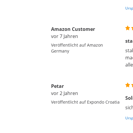
Ursp
Amazon Customer
vor 7 Jahren
sta
Veröffentlicht auf Amazon
sta
Germany
mac
all
Petar
vor 2 Jahren
Sol
Veröffentlicht auf Expondo Croatia
sic
Ursp