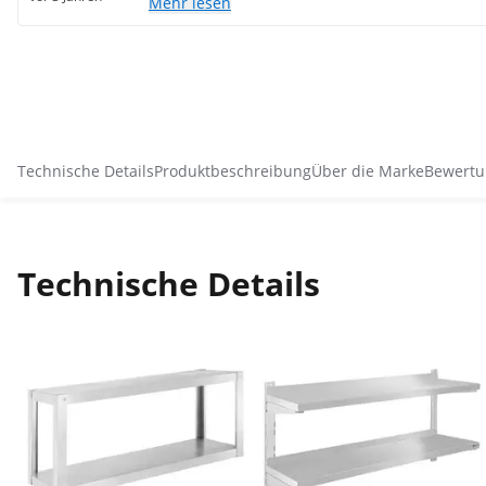
Mehr lesen
Technische Details
Produktbeschreibung
Über die Marke
Bewertu
Technische Details