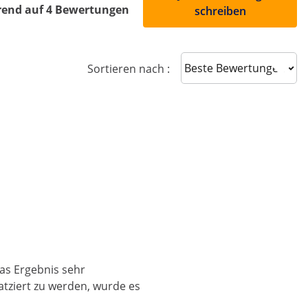
rend auf 4 Bewertungen
schreiben
Sort reviews
Sortieren nach :
as Ergebnis sehr
atziert zu werden, wurde es