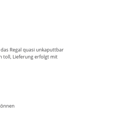
 das Regal quasi unkaputtbar
 toll, Lieferung erfolgt mit
 können