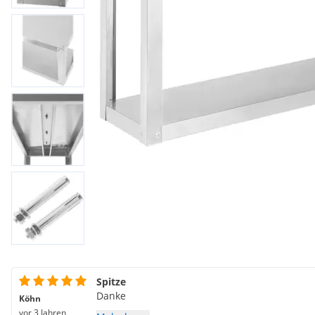
Spitze
Danke
Köhn
vor 3 Jahren