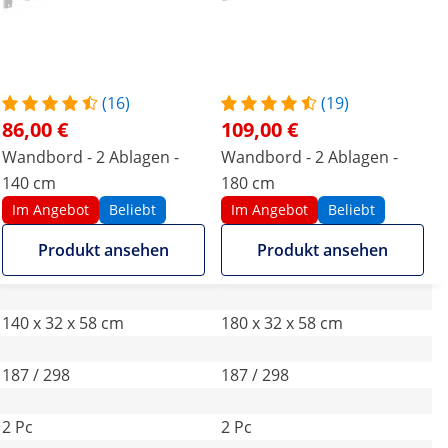
(16)
(19)
86,00 €
109,00 €
Wandbord - 2 Ablagen -
Wandbord - 2 Ablagen -
140 cm
180 cm
Im Angebot
Beliebt
Im Angebot
Beliebt
Produkt ansehen
Produkt ansehen
140 x 32 x 58 cm
180 x 32 x 58 cm
187 / 298
187 / 298
2 Pc
2 Pc