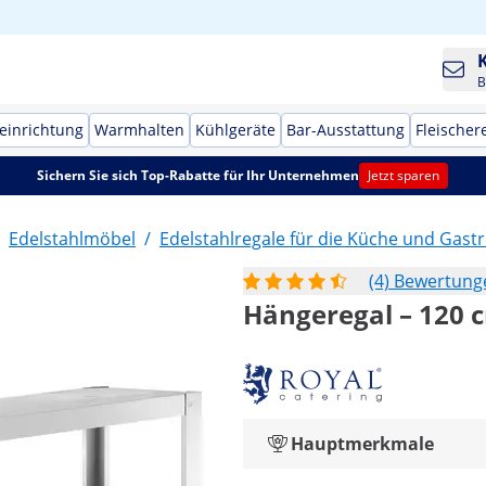
B
einrichtung
Warmhalten
Kühlgeräte
Bar-Ausstattung
Fleischer
Sichern Sie sich Top-Rabatte für Ihr Unternehmen
Jetzt sparen
Edelstahlmöbel
/
Edelstahlregale für die Küche und Gas
(4) Bewertung
Hängeregal – 120 c
Hauptmerkmale