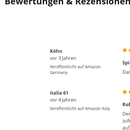
Bewertungen & Rezensione
Köhn
vor 3 Jahren
Spi
Veröffentlicht auf Amazon
Da
Germany
italia 61
vor 4 Jahren
Ro
Veröffentlicht auf Amazon Italy
Der
zuf
auf