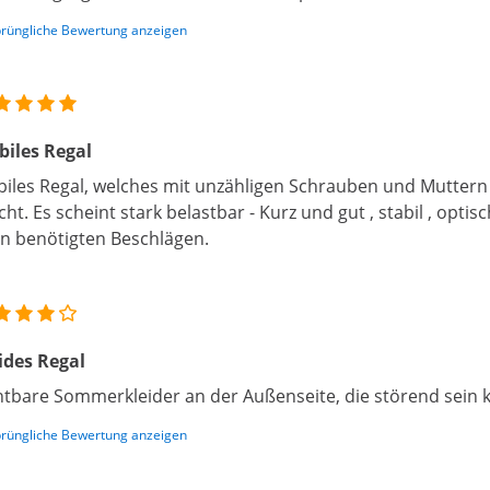
rüngliche Bewertung anzeigen
biles Regal
biles Regal, welches mit unzähligen Schrauben und Muttern
ht. Es scheint stark belastbar - Kurz und gut , stabil , optisch
en benötigten Beschlägen.
ides Regal
htbare Sommerkleider an der Außenseite, die störend sein
rüngliche Bewertung anzeigen