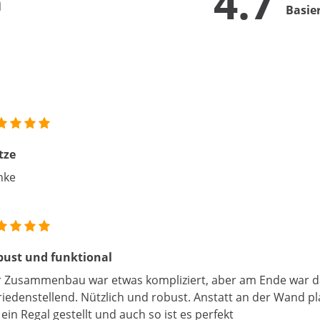
4.7
n
Basie
tze
nke
bust und funktional
 Zusammenbau war etwas kompliziert, aber am Ende war d
riedenstellend. Nützlich und robust. Anstatt an der Wand pl
 ein Regal gestellt und auch so ist es perfekt