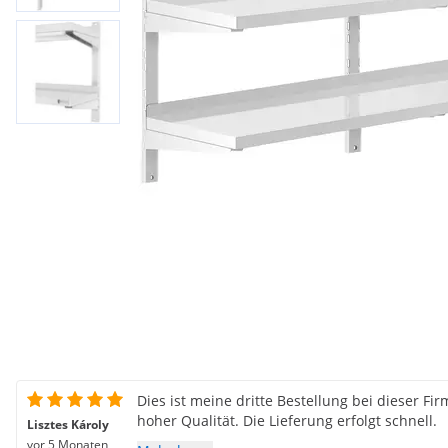
Dies ist meine dritte Bestellung bei dieser Fi
hoher Qualität. Die Lieferung erfolgt schnell.
Lisztes Károly
vor 5 Monaten