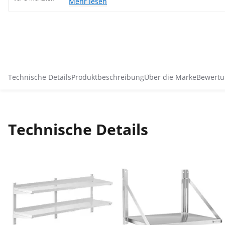
Mehr lesen
Technische Details
Produktbeschreibung
Über die Marke
Bewertu
Technische Details