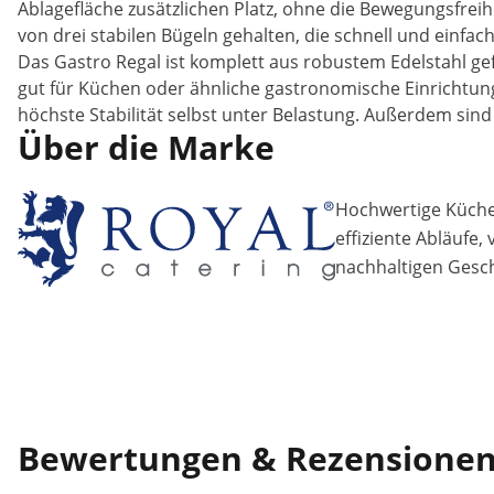
Ablagefläche zusätzlichen Platz, ohne die Bewegungsfrei
von drei stabilen Bügeln gehalten, die schnell und einfa
Das Gastro Regal ist komplett aus robustem Edelstahl gef
gut für Küchen oder ähnliche gastronomische Einrichtung
höchste Stabilität selbst unter Belastung. Außerdem sin
Über die Marke
Hochwertige Küchen
effiziente Abläufe,
nachhaltigen Gesch
Bewertungen & Rezensione