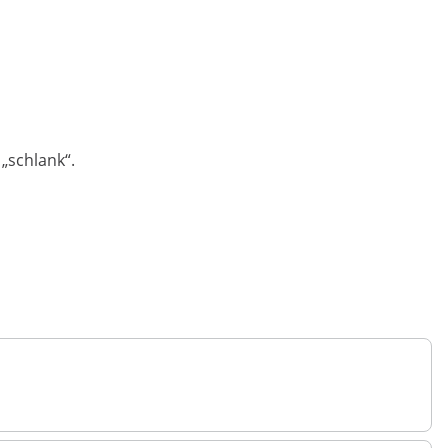
 „schlank“.