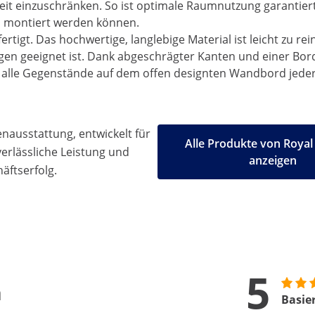
heit einzuschränken. So ist optimale Raumnutzung garantier
ch montiert werden können.
ertigt. Das hochwertige, langlebige Material ist leicht zu
en geeignet ist. Dank abgeschrägter Kanten und einer Bord
d alle Gegenstände auf dem offen designten Wandbord jederz
ausstattung, entwickelt für
Alle Produkte von Royal
 verlässliche Leistung und
anzeigen
äftserfolg.
5
n
Basie