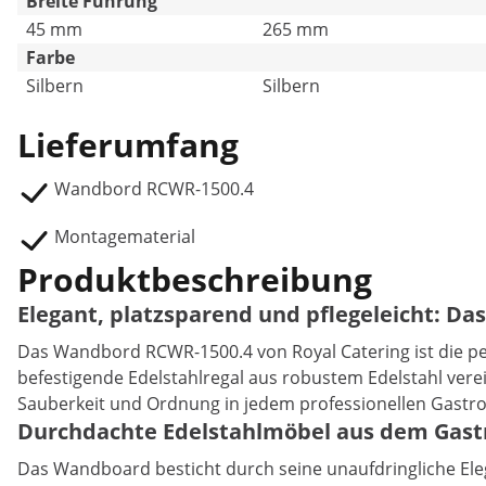
Breite Führung
45 mm
265 mm
Farbe
Silbern
Silbern
Lieferumfang
Wandbord RCWR-1500.4
Montagematerial
Produktbeschreibung
Elegant, platzsparend und pflegeleicht: Da
Das Wandbord RCWR-1500.4 von Royal Catering ist die pe
befestigende Edelstahlregal aus robustem Edelstahl verei
Sauberkeit und Ordnung in jedem professionellen Gastr
Durchdachte Edelstahlmöbel aus dem Gast
Das Wandboard besticht durch seine unaufdringliche Eleg