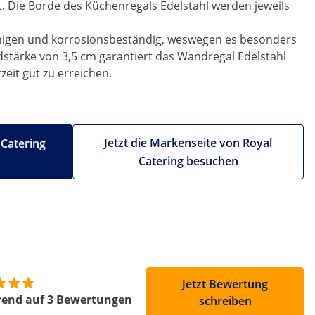
t. Die Borde des Küchenregals Edelstahl werden jeweils
 reinigen und korrosionsbeständig, weswegen es besonders
stärke von 3,5 cm garantiert das Wandregal Edelstahl
eit gut zu erreichen.
Jetzt die Markenseite von Royal
 Catering
Catering besuchen
Jetzt Bewertung
rend auf 3 Bewertungen
schreiben