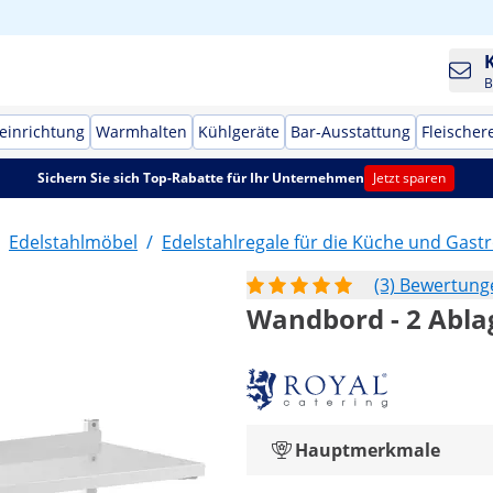
B
einrichtung
Warmhalten
Kühlgeräte
Bar-Ausstattung
Fleischer
Sichern Sie sich Top-Rabatte für Ihr Unternehmen
Jetzt sparen
Edelstahlmöbel
/
Edelstahlregale für die Küche und Gas
(3) Bewertung
Wandbord - 2 Ablag
Hauptmerkmale