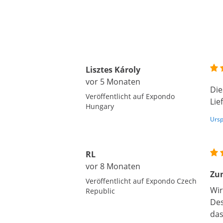
Lisztes Károly
vor 5 Monaten
Die
Veröffentlicht auf Expondo
Lie
Hungary
Ursp
RL
vor 8 Monaten
Zum
Veröffentlicht auf Expondo Czech
Wir
Republic
Des
das