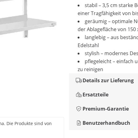
stabil – 3,5 cm starke 
einer Tragfähigkeit von bi
geräumig – optimale 
der Ablagefläche von 150 
langlebig – aus bestä
Edelstahl
stylish – modernes De
pflegeleicht – einfach 
zu reinigen
Details zur Lieferung
Ersatzteile
Premium-Garantie
Benutzerhandbuch
rma. Die Produkte sind von