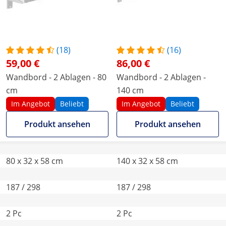
(18)
(16)
59,00 €
86,00 €
Wandbord - 2 Ablagen - 80
Wandbord - 2 Ablagen -
cm
140 cm
Im Angebot
Beliebt
Im Angebot
Beliebt
Produkt ansehen
Produkt ansehen
80 x 32 x 58 cm
140 x 32 x 58 cm
187 / 298
187 / 298
2 Pc
2 Pc