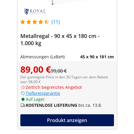
(11)
Metallregal - 90 x 45 x 180 cm -
1.000 kg
Abmessungen (LxBxH)
45 x 90 x 181 cm
89,00 €
99,00 €
Der günstigste Preis in den 30 Tagen vor dem Rabatt
war: 98,00 €
Zeitlich begrenztes Angebot
Tiefpreisgarantie
Auf Lager
KOSTENLOSE LIEFERUNG
bis ca. 13.8.
Produkt anzeigen