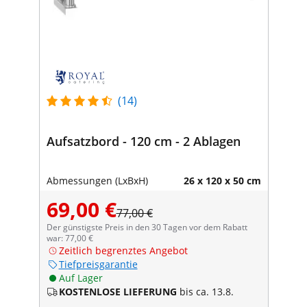
(14)
Aufsatzbord - 120 cm - 2 Ablagen
Abmessungen (LxBxH)
26 x 120 x 50 cm
69,00 €
77,00 €
Der günstigste Preis in den 30 Tagen vor dem Rabatt
war: 77,00 €
Zeitlich begrenztes Angebot
Tiefpreisgarantie
Auf Lager
KOSTENLOSE LIEFERUNG
bis ca. 13.8.