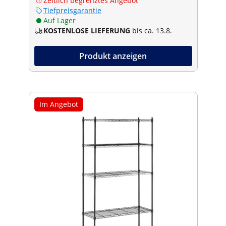
Zeitlich begrenztes Angebot
Tiefpreisgarantie
Auf Lager
KOSTENLOSE LIEFERUNG
bis ca. 13.8.
Produkt anzeigen
Im Angebot