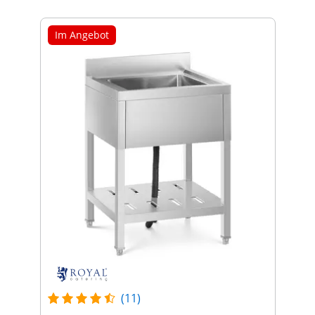
Im Angebot
(11)