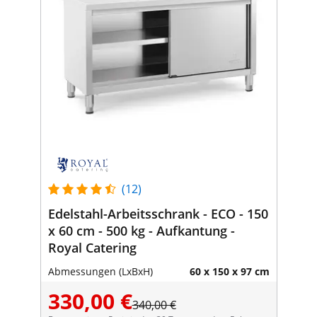
(12)
Edelstahl-Arbeitsschrank - ECO - 150
x 60 cm - 500 kg - Aufkantung -
Royal Catering
Abmessungen (LxBxH)
60 x 150 x 97 cm
330,00 €
340,00 €