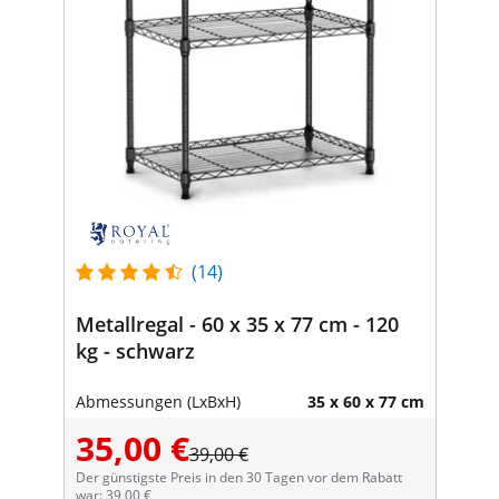
(14)
Metallregal - 60 x 35 x 77 cm - 120
kg - schwarz
Abmessungen (LxBxH)
35 x 60 x 77 cm
35,00 €
39,00 €
Der günstigste Preis in den 30 Tagen vor dem Rabatt
war: 39,00 €