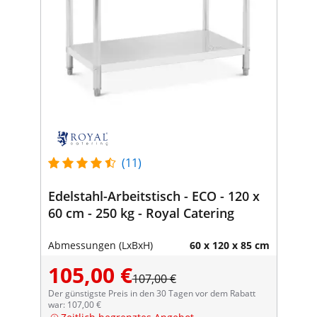
(11)
Edelstahl-Arbeitstisch - ECO - 120 x
60 cm - 250 kg - Royal Catering
Abmessungen (LxBxH)
60 x 120 x 85 cm
105,00 €
107,00 €
Der günstigste Preis in den 30 Tagen vor dem Rabatt
war: 107,00 €