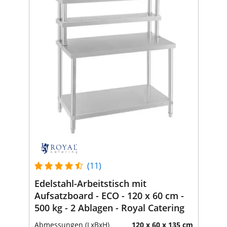
(11)
Edelstahl-Arbeitstisch mit
Aufsatzboard - ECO - 120 x 60 cm -
500 kg - 2 Ablagen - Royal Catering
Abmessungen (LxBxH)
120 x 60 x 135 cm