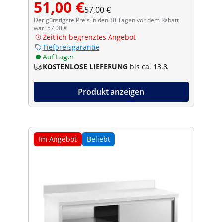
51,00 €
57,00 €
Der günstigste Preis in den 30 Tagen vor dem Rabatt
war: 57,00 €
Zeitlich begrenztes Angebot
Tiefpreisgarantie
Auf Lager
KOSTENLOSE LIEFERUNG
bis ca. 13.8.
Produkt anzeigen
Im Angebot
Beliebt