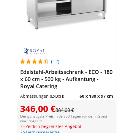
(12)
Edelstahl-Arbeitsschrank - ECO - 180
x 60 cm - 500 kg - Aufkantung -
Royal Catering
Abmessungen (LxBxH)
60 x 180 x 97 cm
346,00 €
384,00 €
Der günstigste Preis in den 30 Tagen vor dem Rabatt
war: 384,00 €
Zeitlich begrenztes Angebot
Tiefpreisgarantie