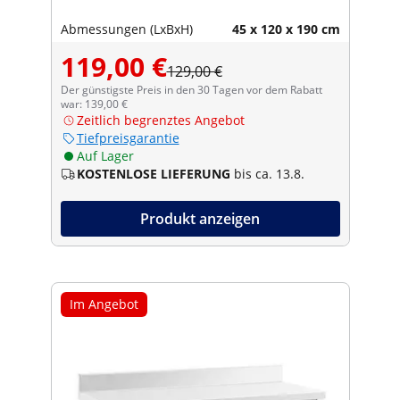
Abmessungen (LxBxH)
45 x 120 x 190 cm
119,00 €
129,00 €
Der günstigste Preis in den 30 Tagen vor dem Rabatt
war: 139,00 €
Zeitlich begrenztes Angebot
Tiefpreisgarantie
Auf Lager
KOSTENLOSE LIEFERUNG
bis ca. 13.8.
Produkt anzeigen
Im Angebot