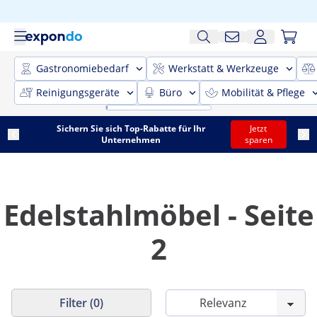
Gastronomiebedarf
Werkstatt & Werkzeuge
Reinigungsgeräte
Büro
Mobilität & Pflege
Sichern Sie sich Top-Rabatte für Ihr
Jetzt
Unternehmen
sparen
Edelstahlmöbel - Seite
2
Filter (0)