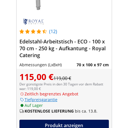
(12)
Edelstahl-Arbeitstisch - ECO - 100 x
70 cm - 250 kg - Aufkantung - Royal
Catering
Abmessungen (LxBxH)
70 x 100 x 97 cm
115,00 €
119,00 €
Der günstigste Preis in den 30 Tagen vor dem Rabatt
war: 119,00 €
Zeitlich begrenztes Angebot
Tiefpreisgarantie
Auf Lager
KOSTENLOSE LIEFERUNG
bis ca. 13.8.
Produkt anzeigen