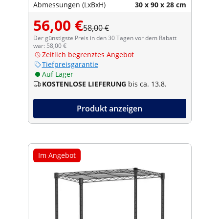
Abmessungen (LxBxH)
30 x 90 x 28 cm
56,00 €
58,00 €
Der günstigste Preis in den 30 Tagen vor dem Rabatt
war: 58,00 €
Zeitlich begrenztes Angebot
Tiefpreisgarantie
Auf Lager
KOSTENLOSE LIEFERUNG
bis ca. 13.8.
Produkt anzeigen
Im Angebot