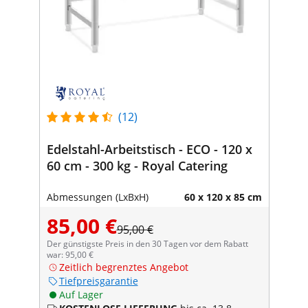
(12)
Edelstahl-Arbeitstisch - ECO - 120 x
60 cm - 300 kg - Royal Catering
Abmessungen (LxBxH)
60 x 120 x 85 cm
85,00 €
95,00 €
Der günstigste Preis in den 30 Tagen vor dem Rabatt
war: 95,00 €
Zeitlich begrenztes Angebot
Tiefpreisgarantie
Auf Lager