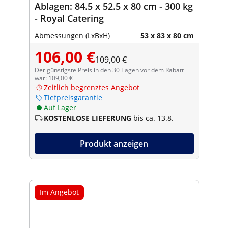
Ablagen: 84.5 x 52.5 x 80 cm - 300 kg
- Royal Catering
Abmessungen (LxBxH)
53 x 83 x 80 cm
106,00 €
109,00 €
Der günstigste Preis in den 30 Tagen vor dem Rabatt
war: 109,00 €
Zeitlich begrenztes Angebot
Tiefpreisgarantie
Auf Lager
KOSTENLOSE LIEFERUNG
bis ca. 13.8.
Produkt anzeigen
Im Angebot