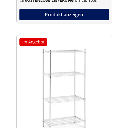
KOSTENLOSE LIEFERUNG
bis ca. 13.8.
Produkt anzeigen
Im Angebot