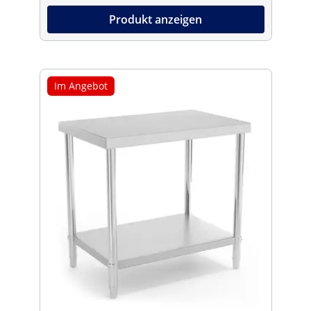
Produkt anzeigen
Im Angebot