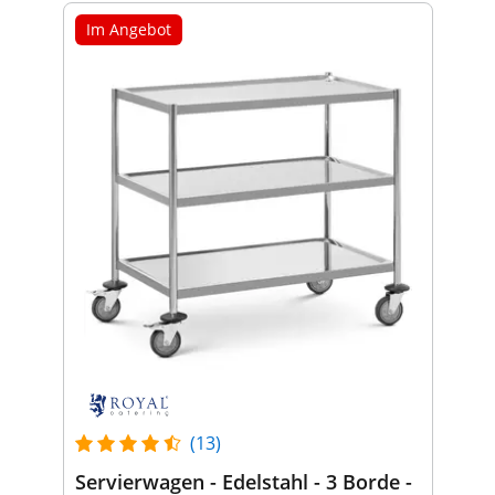
Im Angebot
(13)
Servierwagen - Edelstahl - 3 Borde -