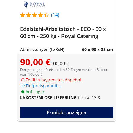
(14)
Edelstahl-Arbeitstisch - ECO - 90 x
60 cm - 250 kg - Royal Catering
Abmessungen (LxBxH)
60 x 90 x 85 cm
90,00 €
100,00 €
Der günstigste Preis in den 30 Tagen vor dem Rabatt
war: 100,00 €
Zeitlich begrenztes Angebot
Tiefpreisgarantie
Auf Lager
KOSTENLOSE LIEFERUNG
bis ca. 13.8.
Produkt anzeigen