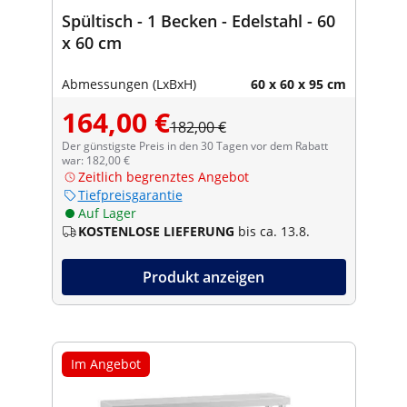
Spültisch - 1 Becken - Edelstahl - 60
x 60 cm
Abmessungen (LxBxH)
60 x 60 x 95 cm
164,00 €
182,00 €
Der günstigste Preis in den 30 Tagen vor dem Rabatt
war: 182,00 €
Zeitlich begrenztes Angebot
Tiefpreisgarantie
Auf Lager
KOSTENLOSE LIEFERUNG
bis ca. 13.8.
Produkt anzeigen
Im Angebot