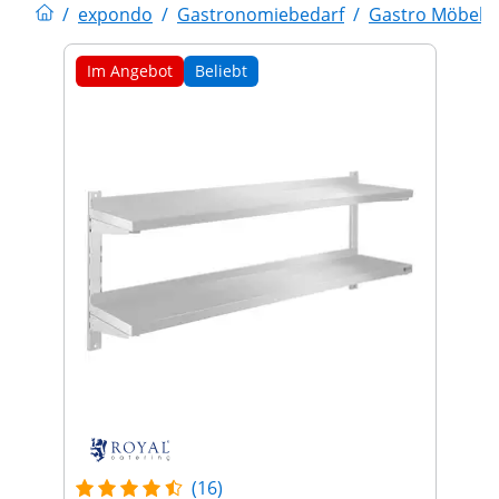
/
expondo
/
Gastronomiebedarf
/
Gastro Möbel
Im Angebot
Beliebt
(16)