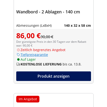
Wandbord - 2 Ablagen - 140 cm
Abmessungen (LxBxH)
140 x 32 x 58 cm
86,00 €
90,00 €
Der günstigste Preis in den 30 Tagen vor dem Rabatt
war: 90,00 €
Zeitlich begrenztes Angebot
Tiefpreisgarantie
Auf Lager
KOSTENLOSE LIEFERUNG
bis ca. 13.8.
Produkt anzeigen
Im Angebot