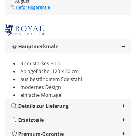
August
Tiefpreisgarantie
Hauptmerkmale
3 cm starkes Bord
Ablagefläche: 120 x 30 cm
aus beständigem Edelstahl
modernes Design
einfache Montage
Details zur Lieferung
Ersatzteile
Premium-Garantie