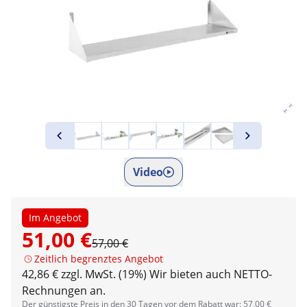
Video
Im Angebot
51,00 €
57,00 €
Zeitlich begrenztes Angebot
42,86 € zzgl. MwSt. (19%)
Wir bieten auch NETTO-
Rechnungen an.
Der günstigste Preis in den 30 Tagen vor dem Rabatt war: 57,00 €