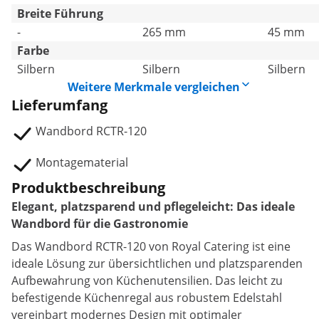
Breite Führung
-
265 mm
45 mm
Farbe
Silbern
Silbern
Silbern
Weitere Merkmale vergleichen
Lieferumfang
Wandbord RCTR-120
Montagematerial
Produktbeschreibung
Elegant, platzsparend und pflegeleicht: Das ideale
Wandbord für die Gastronomie
Das Wandbord RCTR-120 von Royal Catering ist eine
ideale Lösung zur übersichtlichen und platzsparenden
Aufbewahrung von Küchenutensilien. Das leicht zu
befestigende Küchenregal aus robustem Edelstahl
vereinbart modernes Design mit optimaler