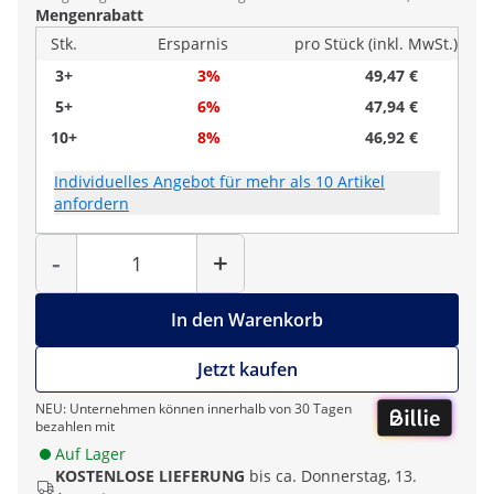
Mengenrabatt
Stk.
Ersparnis
pro Stück (inkl. MwSt.)
3+
3%
49,47 €
5+
6%
47,94 €
10+
8%
46,92 €
Individuelles Angebot für mehr als 10 Artikel
anfordern
Menge
-
+
In den Warenkorb
Jetzt kaufen
NEU: Unternehmen können innerhalb von 30 Tagen
bezahlen mit
Auf Lager
KOSTENLOSE LIEFERUNG
bis ca. Donnerstag, 13.