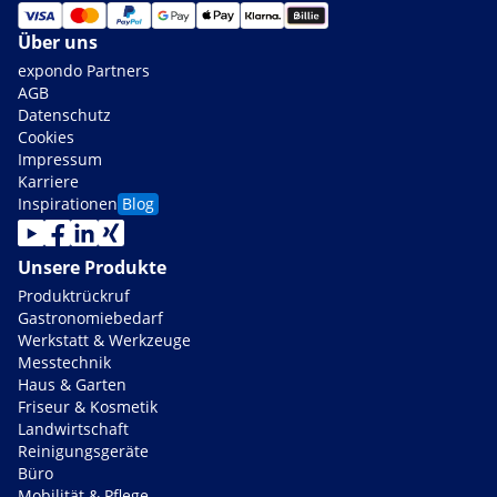
Über uns
expondo Partners
AGB
Datenschutz
Cookies
Impressum
Karriere
Inspirationen
Blog
Unsere Produkte
Produktrückruf
Gastronomiebedarf
Werkstatt & Werkzeuge
Messtechnik
Haus & Garten
Friseur & Kosmetik
Landwirtschaft
Reinigungsgeräte
Büro
Mobilität & Pflege