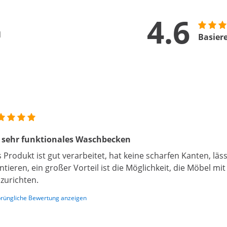
4.6
n
Basier
 sehr funktionales Waschbecken
 Produkt ist gut verarbeitet, hat keine scharfen Kanten, läss
tieren, ein großer Vorteil ist die Möglichkeit, die Möbel mi
zurichten.
rüngliche Bewertung anzeigen