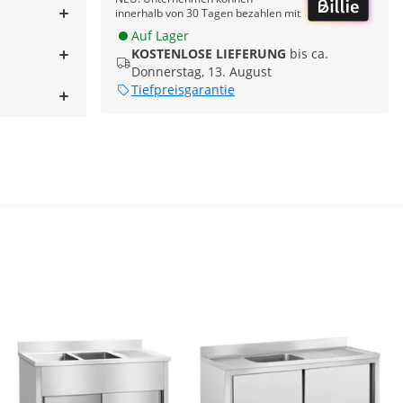
innerhalb von 30 Tagen bezahlen mit
Auf Lager
KOSTENLOSE LIEFERUNG
bis ca.
Donnerstag, 13. August
Tiefpreisgarantie