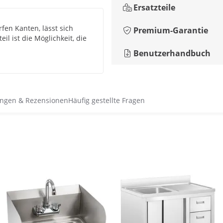
Ersatzteile
rfen Kanten, lässt sich
Premium-Garantie
il ist die Möglichkeit, die
Benutzerhandbuch
ngen & Rezensionen
Häufig gestellte Fragen