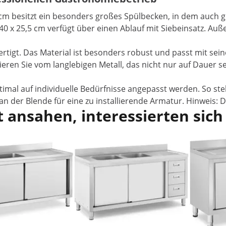
cm besitzt ein besonders großes Spülbecken, in dem auch g
40 x 25,5 cm verfügt über einen Ablauf mit Siebeinsatz. Au
ertigt. Das Material ist besonders robust und passt mit sei
tieren Sie vom langlebigen Metall, das nicht nur auf Dauer
imal auf individuelle Bedürfnisse angepasst werden. So ste
der Blende für eine zu installierende Armatur. Hinweis: Di
 ansahen, interessierten sich