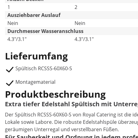
1
2
Ausziehbarer Auslauf
Nein
Nein
Durchmesser Wasseranschluss
4.3"/3.1"
4.3"/3.1"
Lieferumfang
Spültisch RCSSS-60X60-S
Montagematerial
Produktbeschreibung
Extra tiefer Edelstahl Spültisch mit Unterr
Der Spültisch RCSSS-60X60-S von Royal Catering ist die 
Lokale sowie Labore. Die robuste Edelstahlspüle überze
geräumigen Unterregal und verstellbaren Füßen.
Für Sauberkeit und Ordnung in jedem prof