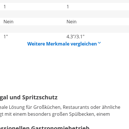
1
1
Nein
Nein
1"
4.3"/3.1"
Weitere Merkmale vergleichen
egal und Spritzschutz
ideale Lösung für Großküchen, Restaurants oder ähnliche
ugt mit einem besonders großen Spülbecken, einem
essionellen Gastronomiebetrieb