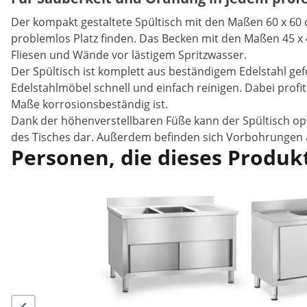
Der kompakt gestaltete Spültisch mit den Maßen 60 x 60 
problemlos Platz finden. Das Becken mit den Maßen 45 x 
Fliesen und Wände vor lästigem Spritzwasser.
Der Spültisch ist komplett aus beständigem Edelstahl gef
Edelstahlmöbel schnell und einfach reinigen. Dabei profi
Maße korrosionsbeständig ist.
Dank der höhenverstellbaren Füße kann der Spültisch opt
des Tisches dar. Außerdem befinden sich Vorbohrungen an 
Personen, die dieses Produkt