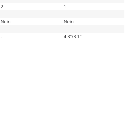
2
1
Nein
Nein
-
4.3"/3.1"