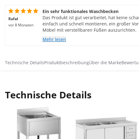
Ein sehr funktionales Waschbecken
Das Produkt ist gut verarbeitet, hat keine scha
Rafał
einfach und schnell montieren, ein großer Vorte
vor 8 Monaten
Möbel mit verstellbaren Füßen auszurichten.
Mehr lesen
Technische Details
Produktbeschreibung
Über die Marke
Bewertu
Technische Details