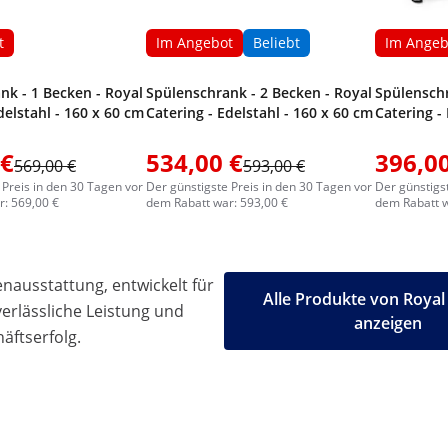
t
Im Angebot
Beliebt
Im Angeb
nk - 1 Becken - Royal
Spülenschrank - 2 Becken - Royal
Spülenschr
delstahl - 160 x 60 cm
Catering - Edelstahl - 160 x 60 cm
Catering -
 €
534,00 €
396,00
569,00 €
593,00 €
 Preis in den 30 Tagen vor
Der günstigste Preis in den 30 Tagen vor
Der günstigs
: 569,00 €
dem Rabatt war: 593,00 €
dem Rabatt w
ausstattung, entwickelt für
Alle Produkte von Royal
 verlässliche Leistung und
anzeigen
äftserfolg.