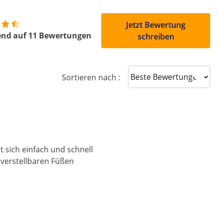
Jetzt Bewertung
end auf 11 Bewertungen
schreiben
Sort reviews
Sortieren nach :
t sich einfach und schnell
t verstellbaren Füßen