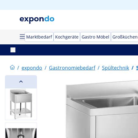
Marktbedarf
Kochgeräte
Gastro Möbel
Großküchen
/
expondo
/
Gastronomiebedarf
/
Spültechnik
/