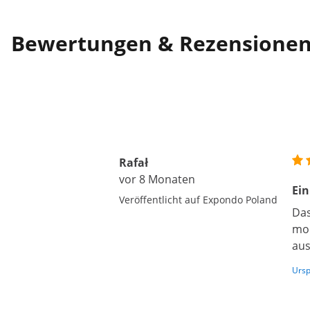
Bewertungen & Rezensione
Rafał
vor 8 Monaten
Ein
Veröffentlicht auf Expondo Poland
Das
mon
aus
Ursp