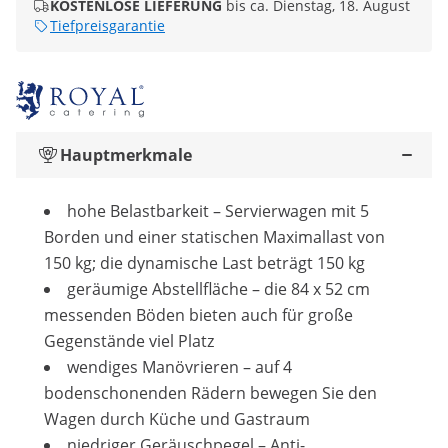
KOSTENLOSE LIEFERUNG
bis ca. Dienstag, 18. August
Tiefpreisgarantie
Hauptmerkmale
hohe Belastbarkeit – Servierwagen mit 5
Borden und einer statischen Maximallast von
150 kg; die dynamische Last beträgt 150 kg
geräumige Abstellfläche – die 84 x 52 cm
messenden Böden bieten auch für große
Gegenstände viel Platz
wendiges Manövrieren – auf 4
bodenschonenden Rädern bewegen Sie den
Wagen durch Küche und Gastraum
niedriger Geräuschpegel – Anti-