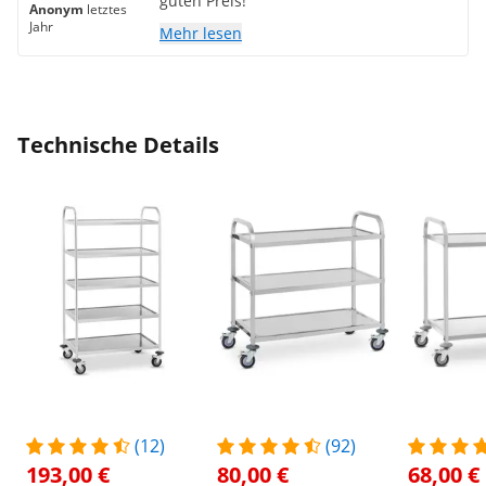
guten Preis!
Anonym
letztes
Jahr
Mehr lesen
Technische Details
(12)
(92)
193,00 €
80,00 €
68,00 €