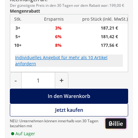
Der günstigste Preis in den 30 Tagen vor dem Rabatt war: 199,00 €
Mengenrabatt
Stk.
Ersparnis
pro Stück (inkl. MwSt.)
3+
3%
187,21 €
5+
6%
181,42 €
10+
8%
177,56 €
Individuelles Angebot für mehr als 10 Artikel
anfordern
Menge
-
+
In den Warenkorb
Jetzt kaufen
NEU: Unternehmen können innerhalb von 30 Tagen
bezahlen mit
Auf Lager