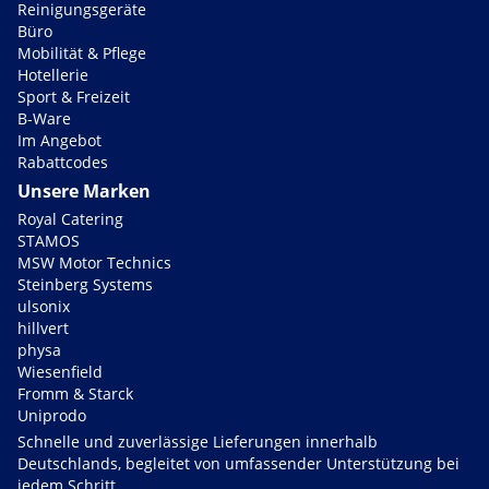
Reinigungsgeräte
Büro
Mobilität & Pflege
Hotellerie
Sport & Freizeit
B-Ware
Im Angebot
Rabattcodes
Unsere Marken
Royal Catering
STAMOS
MSW Motor Technics
Steinberg Systems
ulsonix
hillvert
physa
Wiesenfield
Fromm & Starck
Uniprodo
Schnelle und zuverlässige Lieferungen innerhalb
Deutschlands, begleitet von umfassender Unterstützung bei
jedem Schritt.