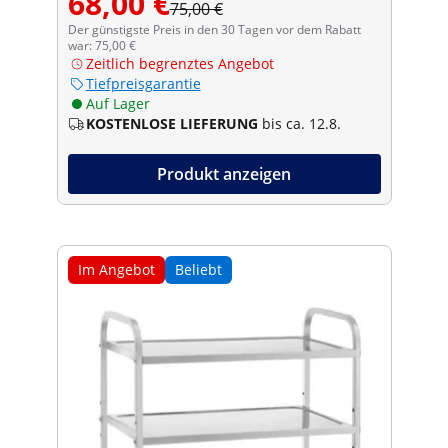
68,00 €
75,00 €
Der günstigste Preis in den 30 Tagen vor dem Rabatt
war: 75,00 €
Zeitlich begrenztes Angebot
Tiefpreisgarantie
Auf Lager
KOSTENLOSE LIEFERUNG
bis ca. 12.8.
Produkt anzeigen
Im Angebot
Beliebt