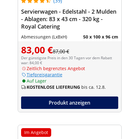
(39)
Servierwagen - Edelstahl - 2 Mulden
- Ablagen: 83 x 43 cm - 320 kg -
Royal Catering
Abmessungen (LxBxH)
50 x 100 x 96 cm
83,00 €
87,00 €
Der günstigste Preis in den 30 Tagen vor dem Rabatt
war: 84,00 €
Zeitlich begrenztes Angebot
Tiefpreisgarantie
Auf Lager
KOSTENLOSE LIEFERUNG
bis ca. 12.8.
Produkt anzeigen
Im Angebot