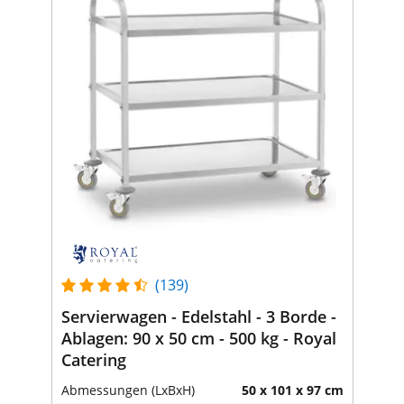
(139)
Servierwagen - Edelstahl - 3 Borde -
Ablagen: 90 x 50 cm - 500 kg - Royal
Catering
Abmessungen (LxBxH)
50 x 101 x 97 cm