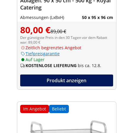
Ablagen: 90 x 50 cm - 500 kg - Royal
Catering
Abmessungen (LxBxH)
50 x 95 x 96 cm
80,00 €
89,00 €
Der günstigste Preis in den 30 Tagen vor dem Rabatt
war: 89,00 €
Zeitlich begrenztes Angebot
Tiefpreisgarantie
Auf Lager
KOSTENLOSE LIEFERUNG
bis ca. 12.8.
Produkt anzeigen
Im Angebot
Beliebt