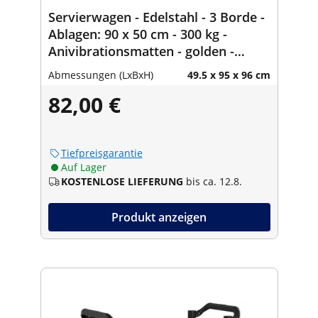
Servierwagen - Edelstahl - 3 Borde -
Ablagen: 90 x 50 cm - 300 kg -
Anivibrationsmatten - golden -
Royal Catering
Abmessungen (LxBxH)
49.5 x 95 x 96 cm
82,00 €
Tiefpreisgarantie
Auf Lager
KOSTENLOSE LIEFERUNG
bis ca. 12.8.
Produkt anzeigen