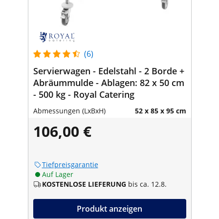
(6)
Servierwagen - Edelstahl - 2 Borde +
Abräummulde - Ablagen: 82 x 50 cm
- 500 kg - Royal Catering
Abmessungen (LxBxH)
52 x 85 x 95 cm
106,00 €
Tiefpreisgarantie
Auf Lager
KOSTENLOSE LIEFERUNG
bis ca. 12.8.
Produkt anzeigen