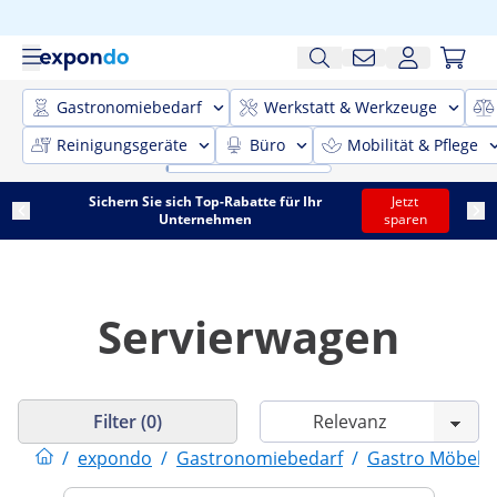
Gastronomiebedarf
Werkstatt & Werkzeuge
Reinigungsgeräte
Büro
Mobilität & Pflege
Sichern Sie sich Top-Rabatte für Ihr
Jetzt
Unternehmen
sparen
Servierwagen
Filter (0)
/
expondo
/
Gastronomiebedarf
/
Gastro Möbel
/