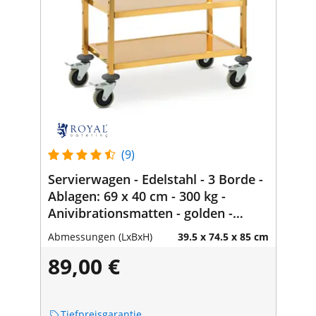
(9)
Servierwagen - Edelstahl - 3 Borde -
Ablagen: 69 x 40 cm - 300 kg -
Anivibrationsmatten - golden -
Royal Catering
Abmessungen (LxBxH)
39.5 x 74.5 x 85 cm
89,00 €
Tiefpreisgarantie