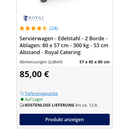
(24)
Servierwagen - Edelstahl - 2 Borde -
Ablagen: 80 x 57 cm - 300 kg - 53 cm
Abstand - Royal Catering
Abmessungen (LxBxH)
57 x 85 x 80 cm
85,00 €
Tiefpreisgarantie
Auf Lager
KOSTENLOSE LIEFERUNG
bis ca. 12.8.
Produkt anzeigen