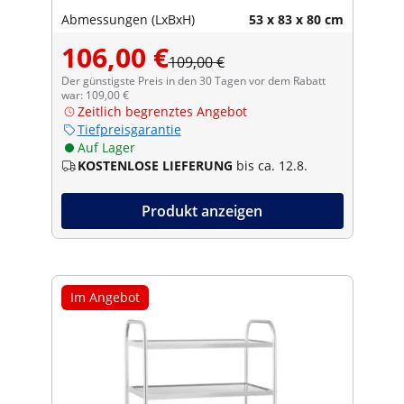
Abmessungen (LxBxH)
53 x 83 x 80 cm
106,00 €
109,00 €
Der günstigste Preis in den 30 Tagen vor dem Rabatt
war: 109,00 €
Zeitlich begrenztes Angebot
Tiefpreisgarantie
Auf Lager
KOSTENLOSE LIEFERUNG
bis ca. 12.8.
Produkt anzeigen
Im Angebot