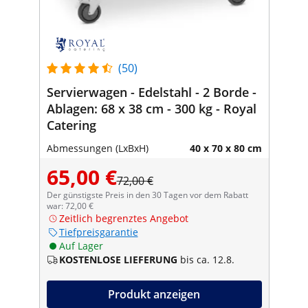
(50)
Servierwagen - Edelstahl - 2 Borde -
Ablagen: 68 x 38 cm - 300 kg - Royal
Catering
Abmessungen (LxBxH)
40 x 70 x 80 cm
65,00 €
72,00 €
Der günstigste Preis in den 30 Tagen vor dem Rabatt
war: 72,00 €
Zeitlich begrenztes Angebot
Tiefpreisgarantie
Auf Lager
KOSTENLOSE LIEFERUNG
bis ca. 12.8.
Produkt anzeigen