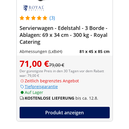
(3)
Servierwagen - Edelstahl - 3 Borde -
Ablagen: 69 x 34 cm - 300 kg - Royal
Catering
Abmessungen (LxBxH)
81 x 45 x 85 cm
71,00 €
79,00 €
Der günstigste Preis in den 30 Tagen vor dem Rabatt
war: 79,00 €
Zeitlich begrenztes Angebot
Tiefpreisgarantie
Auf Lager
KOSTENLOSE LIEFERUNG
bis ca. 12.8.
Produkt anzeigen