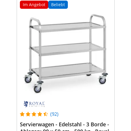
Im Angebot
Beliebt
(92)
Servierwagen - Edelstahl - 3 Borde -