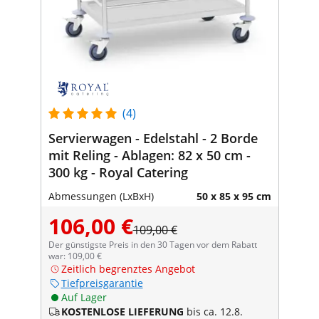
(4)
Servierwagen - Edelstahl - 2 Borde
mit Reling - Ablagen: 82 x 50 cm -
300 kg - Royal Catering
Abmessungen (LxBxH)
50 x 85 x 95 cm
106,00 €
109,00 €
Der günstigste Preis in den 30 Tagen vor dem Rabatt
war: 109,00 €
Zeitlich begrenztes Angebot
Tiefpreisgarantie
Auf Lager
KOSTENLOSE LIEFERUNG
bis ca. 12.8.