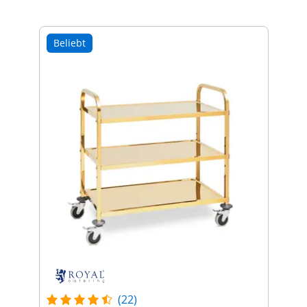
Beliebt
(22)