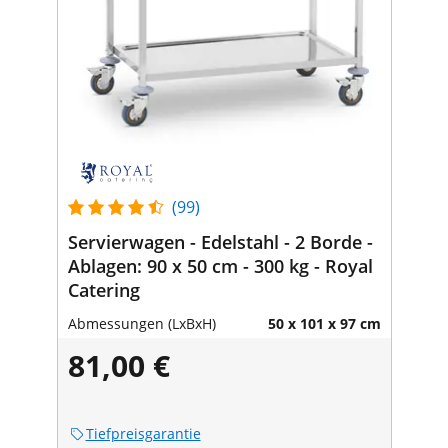
(99)
Servierwagen - Edelstahl - 2 Borde -
Ablagen: 90 x 50 cm - 300 kg - Royal
Catering
Abmessungen (LxBxH)
50 x 101 x 97 cm
81,00 €
Tiefpreisgarantie