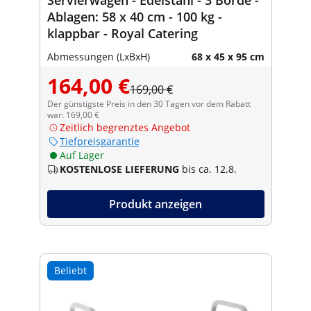
Ablagen: 58 x 40 cm - 100 kg -
klappbar - Royal Catering
Abmessungen (LxBxH)
68 x 45 x 95 cm
164,00 €
169,00 €
Der günstigste Preis in den 30 Tagen vor dem Rabatt
war: 169,00 €
Zeitlich begrenztes Angebot
Tiefpreisgarantie
Auf Lager
KOSTENLOSE LIEFERUNG
bis ca. 12.8.
Produkt anzeigen
Beliebt