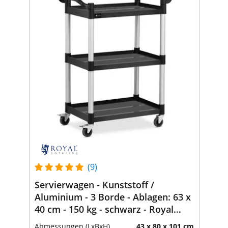
(9)
Servierwagen - Kunststoff /
Aluminium - 3 Borde - Ablagen: 63 x
40 cm - 150 kg - schwarz - Royal
Catering
Abmessungen (LxBxH)
43 x 80 x 101 cm