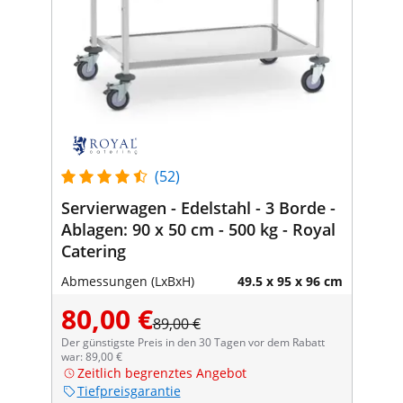
(52)
Servierwagen - Edelstahl - 3 Borde -
Ablagen: 90 x 50 cm - 500 kg - Royal
Catering
Abmessungen (LxBxH)
49.5 x 95 x 96 cm
80,00 €
89,00 €
Der günstigste Preis in den 30 Tagen vor dem Rabatt
war: 89,00 €
Zeitlich begrenztes Angebot
Tiefpreisgarantie