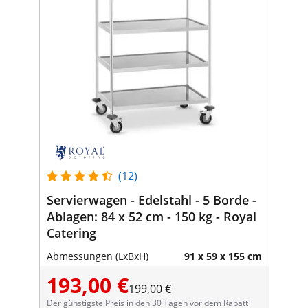
(12)
Servierwagen - Edelstahl - 5 Borde -
Ablagen: 84 x 52 cm - 150 kg - Royal
Catering
Abmessungen (LxBxH)
91 x 59 x 155 cm
193,00 €
199,00 €
Der günstigste Preis in den 30 Tagen vor dem Rabatt