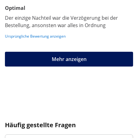
Optimal
Der einzige Nachteil war die Verzögerung bei der
Bestellung, ansonsten war alles in Ordnung
Ursprüngliche Bewertung anzeigen
Mehr anzeigen
Häufig gestellte Fragen