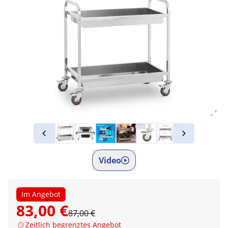
Video
Im Angebot
83,00 €
87,00 €
Zeitlich begrenztes Angebot