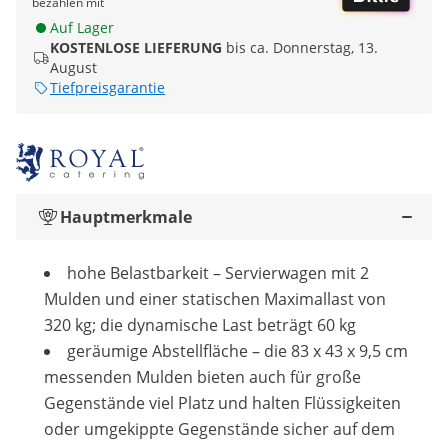
bezahlen mit
Auf Lager
KOSTENLOSE LIEFERUNG
bis ca. Donnerstag, 13.
August
Tiefpreisgarantie
Hauptmerkmale
hohe Belastbarkeit – Servierwagen mit 2
Mulden und einer statischen Maximallast von
320 kg; die dynamische Last beträgt 60 kg
geräumige Abstellfläche – die 83 x 43 x 9,5 cm
messenden Mulden bieten auch für große
Gegenstände viel Platz und halten Flüssigkeiten
oder umgekippte Gegenstände sicher auf dem