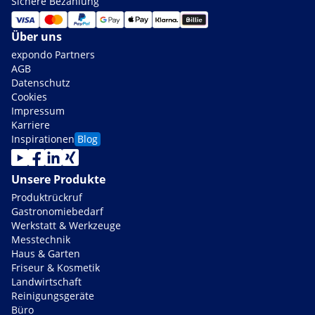
Sichere Bezahlung
Über uns
expondo Partners
AGB
Datenschutz
Cookies
Impressum
Karriere
Inspirationen
Blog
Unsere Produkte
Produktrückruf
Gastronomiebedarf
Werkstatt & Werkzeuge
Messtechnik
Haus & Garten
Friseur & Kosmetik
Landwirtschaft
Reinigungsgeräte
Büro