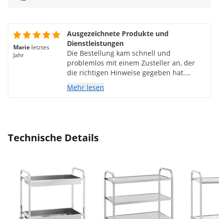
Ausgezeichnete Produkte und
Dienstleistungen
Marie
letztes
Die Bestellung kam schnell und
Jahr
problemlos mit einem Zusteller an, der
die richtigen Hinweise gegeben hat.
Ausgezeichneter Servicewagen: solide,
Mehr lesen
praktisch, leise, schön und einfach zu
montieren! Ich bin mit meinem Kauf sehr
zufrieden.
Technische Details