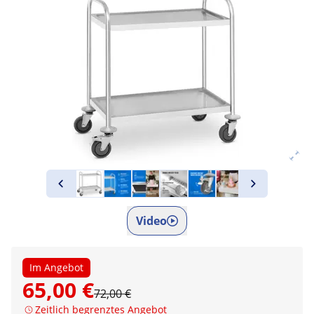
Video
Im Angebot
65,00 €
72,00 €
Zeitlich begrenztes Angebot