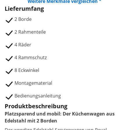
Weitere Merkmale vergleichen
Lieferumfang
2 Borde
2 Rahmenteile
4 Räder
4 Rammschutz
8 Eckwinkel
Montagematerial
Bedienungsanleitung
Produktbeschreibung
Platzsparend und mobil: Der Küchenwagen aus
Edelstahl mit 2 Borden