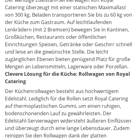
Der wendige Edelstahl-Servierwagen von Royal
Catering überzeugt mit einer statischen Maximallast
von 300 kg. Beladen transportieren Sie bis zu 60 kg von
der Küche zum Gastraum. Auf leichtlaufenden
Lenkrädern (mit 2 Bremsen) bewegen Sie in Kantinen,
Großküchen, Restaurants oder öffentlichen
Einrichtungen Speisen, Getränke oder Geschirr schnell
und leise an die gewünschte Stelle. Die leicht
zugänglichen Ebenen bieten genügend Platz für große
Mengen an Lebensmitteln, Lagerware oder Porzellan.
Clevere Lösung für die Küche: Rollwagen von Royal
Catering
Der Küchenrollwagen besteht aus hochwertigem
Edelstahl. Lediglich für die Rollen setzt Royal Catering
auf thermoplastischen Gummi, um einen ruhigen,
bodenschonenden Lauf zu gewährleisten. Der
Edelstahl-Servierwagen widersteht äußeren Einflüssen
und überzeugt durch eine lange Lebensdauer. Zudem
reinigen Sie den Rollwagen dank der glatten