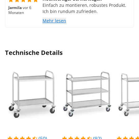
Einfach zu montieren, robustes Produkt.
Jarmila
vor 6
Ich bin rundum zufrieden.
Monaten
Mehr lesen
Technische Details
(50)
(92)