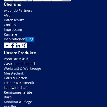
Über uns
expondo Partners
AGB
Datenschutz
Cookies
Impressum
Karriere
Inspirationen
Blog
Unsere Produkte
Produktrückruf
Gastronomiebedarf
Werkstatt & Werkzeuge
Messtechnik
Haus & Garten
Friseur & Kosmetik
Landwirtschaft
Reinigungsgeräte
Büro
Mobilität & Pflege
Hotellerie