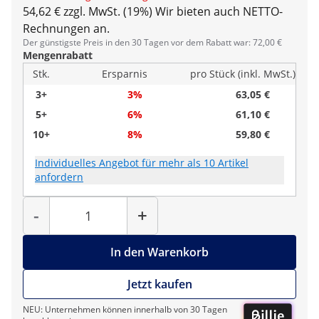
54,62 € zzgl. MwSt. (19%)
Wir bieten auch NETTO-
Rechnungen an.
Der günstigste Preis in den 30 Tagen vor dem Rabatt war: 72,00 €
Mengenrabatt
Stk.
Ersparnis
pro Stück (inkl. MwSt.)
3+
3%
63,05 €
5+
6%
61,10 €
10+
8%
59,80 €
Individuelles Angebot für mehr als 10 Artikel
anfordern
Menge
-
+
In den Warenkorb
Jetzt kaufen
NEU: Unternehmen können innerhalb von 30 Tagen