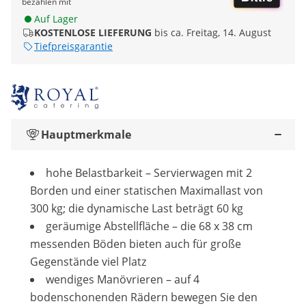
bezahlen mit
Auf Lager
KOSTENLOSE LIEFERUNG
bis ca. Freitag, 14. August
Tiefpreisgarantie
Hauptmerkmale
hohe Belastbarkeit – Servierwagen mit 2
Borden und einer statischen Maximallast von
300 kg; die dynamische Last beträgt 60 kg
geräumige Abstellfläche – die 68 x 38 cm
messenden Böden bieten auch für große
Gegenstände viel Platz
wendiges Manövrieren – auf 4
bodenschonenden Rädern bewegen Sie den