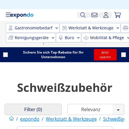
Gastronomiebedarf
Werkstatt & Werkzeuge
Reinigungsgeräte
Büro
Mobilität & Pflege
Sichern Sie sich Top-Rabatte für Ihr
Jetzt
Unternehmen
sparen
Schweißzubehör
Filter (0)
/
expondo
/
Werkstatt & Werkzeuge
/
Schweißger