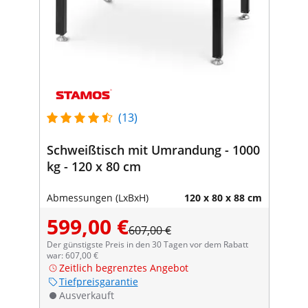
(13)
Schweißtisch mit Umrandung - 1000
kg - 120 x 80 cm
Abmessungen (LxBxH)
120 x 80 x 88 cm
599,00 €
607,00 €
Der günstigste Preis in den 30 Tagen vor dem Rabatt
war: 607,00 €
Zeitlich begrenztes Angebot
Tiefpreisgarantie
Ausverkauft