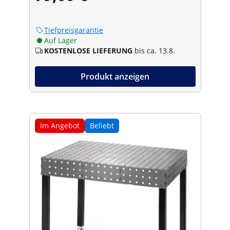
Tiefpreisgarantie
Auf Lager
KOSTENLOSE LIEFERUNG
bis ca. 13.8.
Produkt anzeigen
Im Angebot
Beliebt