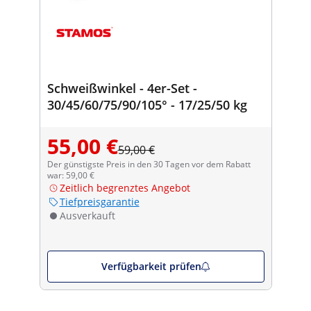
Schweißwinkel - 4er-Set -
30/45/60/75/90/105° - 17/25/50 kg
55,00 €
59,00 €
Der günstigste Preis in den 30 Tagen vor dem Rabatt
war: 59,00 €
Zeitlich begrenztes Angebot
Tiefpreisgarantie
Ausverkauft
Verfügbarkeit prüfen