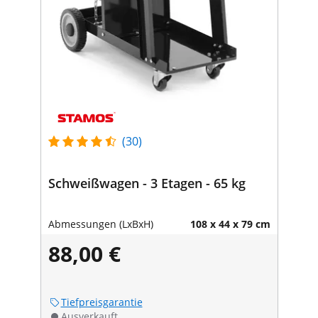
(30)
Schweißwagen - 3 Etagen - 65 kg
Abmessungen (LxBxH)
108 x 44 x 79 cm
88,00 €
Tiefpreisgarantie
Ausverkauft