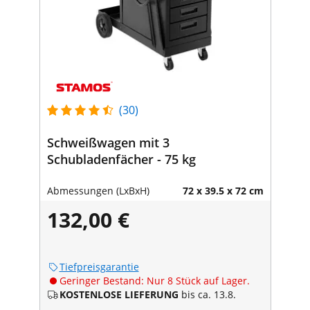
(30)
Schweißwagen mit 3
Schubladenfächer - 75 kg
Abmessungen (LxBxH)
72 x 39.5 x 72 cm
132,00 €
Tiefpreisgarantie
Geringer Bestand: Nur 8 Stück auf Lager.
KOSTENLOSE LIEFERUNG
bis ca. 13.8.