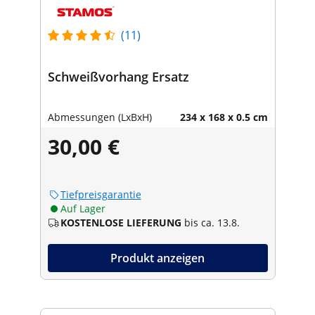
(11)
Schweißvorhang Ersatz
Abmessungen (LxBxH)
234 x 168 x 0.5 cm
30,00 €
Tiefpreisgarantie
Auf Lager
KOSTENLOSE LIEFERUNG
bis ca. 13.8.
Produkt anzeigen