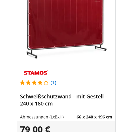
(1)
Schweißschutzwand - mit Gestell -
240 x 180 cm
Abmessungen (LxBxH)
66 x 240 x 196 cm
79,00 €