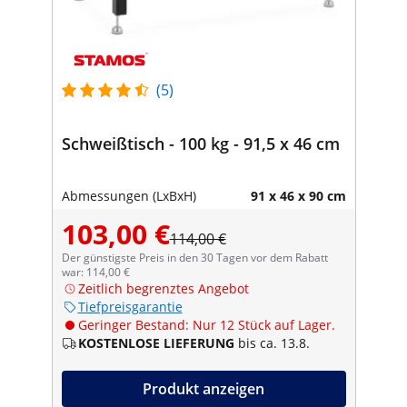
(5)
Schweißtisch - 100 kg - 91,5 x 46 cm
Abmessungen (LxBxH)
91 x 46 x 90 cm
103,00 €
114,00 €
Der günstigste Preis in den 30 Tagen vor dem Rabatt
war: 114,00 €
Zeitlich begrenztes Angebot
Tiefpreisgarantie
Geringer Bestand: Nur 12 Stück auf Lager.
KOSTENLOSE LIEFERUNG
bis ca. 13.8.
Produkt anzeigen