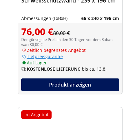
Schweißschutzwand - 239 x 196 cm
Abmessungen (LxBxH)
66 x 240 x 196 cm
76,00 €
80,00 €
Der günstigste Preis in den 30 Tagen vor dem Rabatt
war: 80,00 €
Zeitlich begrenztes Angebot
Tiefpreisgarantie
Auf Lager
KOSTENLOSE LIEFERUNG
bis ca. 13.8.
Produkt anzeigen
Im Angebot