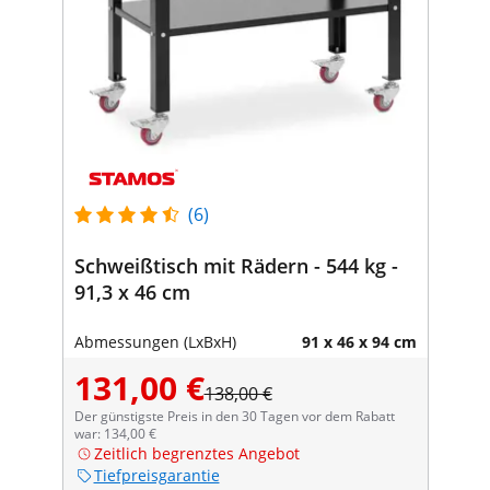
(6)
Schweißtisch mit Rädern - 544 kg -
91,3 x 46 cm
Abmessungen (LxBxH)
91 x 46 x 94 cm
131,00 €
138,00 €
Der günstigste Preis in den 30 Tagen vor dem Rabatt
war: 134,00 €
Zeitlich begrenztes Angebot
Tiefpreisgarantie