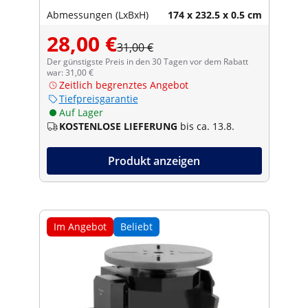
Abmessungen (LxBxH)
174 x 232.5 x 0.5 cm
28,00 €
31,00 €
Der günstigste Preis in den 30 Tagen vor dem Rabatt
war: 31,00 €
Zeitlich begrenztes Angebot
Tiefpreisgarantie
Auf Lager
KOSTENLOSE LIEFERUNG
bis ca. 13.8.
Produkt anzeigen
Im Angebot
Beliebt