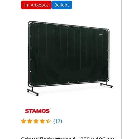
Im Angebot
Beliebt
(17)