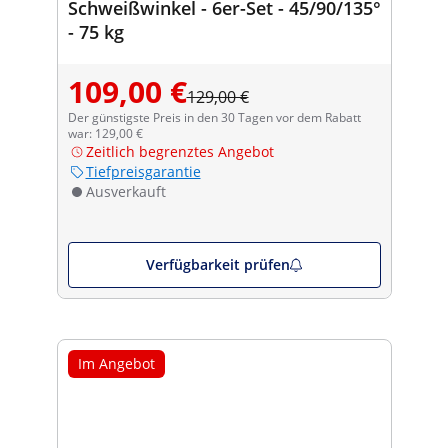
Schweißwinkel - 6er-Set - 45/90/135°
- 75 kg
109,00 €
129,00 €
Der günstigste Preis in den 30 Tagen vor dem Rabatt
war: 129,00 €
Zeitlich begrenztes Angebot
Tiefpreisgarantie
Ausverkauft
Verfügbarkeit prüfen
Im Angebot