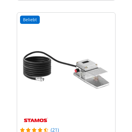
Beliebt
(21)