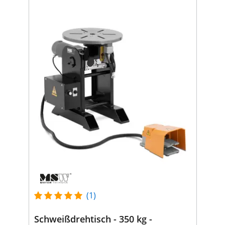
(1)
Schweißdrehtisch - 350 kg -