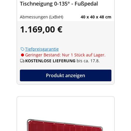
Tischneigung 0-135° - Fußpedal
Abmessungen (LxBxH)
40 x 40 x 48 cm
1.169,00 €
Tiefpreisgarantie
Geringer Bestand: Nur 1 Stück auf Lager.
KOSTENLOSE LIEFERUNG
bis ca. 17.8.
Produkt anzeigen